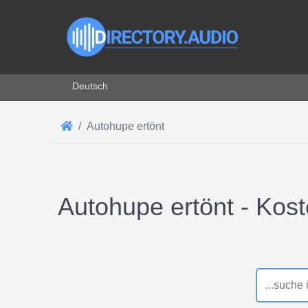
Sprache auswählen
Deutsch
Autohupe ertönt
Autohupe ertönt - Kos