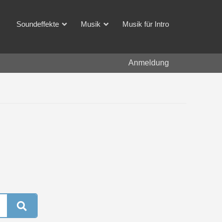
Soundeffekte
Musik
Musik für Intro
Anmeldung