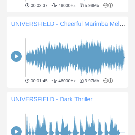
00:02:37
48000Hz
5.98Mb
UNIVERSFIELD - Cheerful Marimba Melody for Happy Moments
00:01:45
48000Hz
3.97Mb
UNIVERSFIELD - Dark Thriller