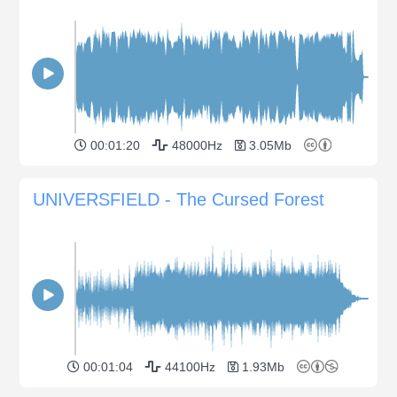
00:01:20
48000Hz
3.05Mb
UNIVERSFIELD - The Cursed Forest
00:01:04
44100Hz
1.93Mb