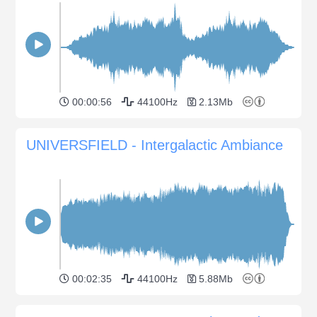
00:00:56
44100Hz
2.13Mb
UNIVERSFIELD - Intergalactic Ambiance
00:02:35
44100Hz
5.88Mb