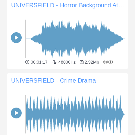
UNIVERSFIELD - Horror Background Atmosphere #12
00:01:17
48000Hz
2.92Mb
UNIVERSFIELD - Crime Drama