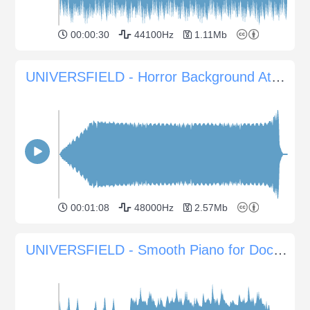
00:00:30
44100Hz
1.11Mb
UNIVERSFIELD - Horror Background Atmosphere #10
00:01:08
48000Hz
2.57Mb
UNIVERSFIELD - Smooth Piano for Documentaries