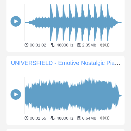
00:01:02
48000Hz
2.35Mb
UNIVERSFIELD - Emotive Nostalgic Piano Atmosphere for Sentimental Scenes
00:02:55
48000Hz
6.64Mb