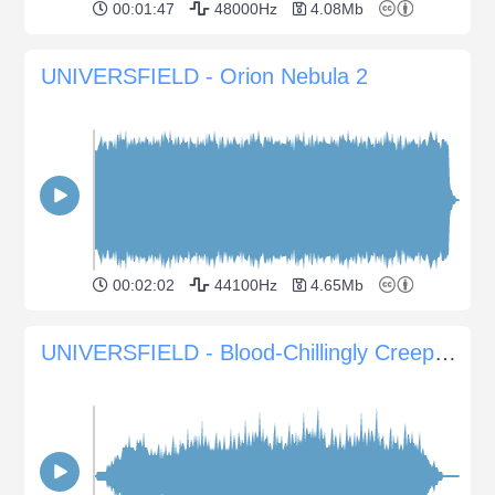
00:01:47
48000Hz
4.08Mb
UNIVERSFIELD - Orion Nebula 2
00:02:02
44100Hz
4.65Mb
UNIVERSFIELD - Blood-Chillingly Creepy Atmospheres