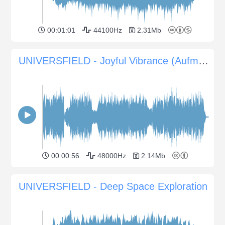
00:01:01
44100Hz
2.31Mb
UNIVERSFIELD - Joyful Vibrance (Aufmunternde Musik für Animationen und Werbespots)
00:00:56
48000Hz
2.14Mb
UNIVERSFIELD - Deep Space Exploration