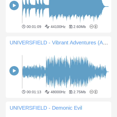
00:01:09
44100Hz
2.60Mb
UNIVERSFIELD - Vibrant Adventures (Aufmunternde Melodien für Abenteuer-Videos)
00:01:13
48000Hz
2.75Mb
UNIVERSFIELD - Demonic Evil