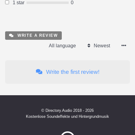
1 star
0
WRITE A REVIEW
All language
Newest
Write the first review!
© Directory.Audio 2018 - 2026
Kostenlose Soundeffekte und Hintergrundmusik