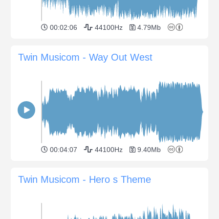
00:02:06
44100Hz
4.79Mb
Twin Musicom - Way Out West
00:04:07
44100Hz
9.40Mb
Twin Musicom - Hero s Theme