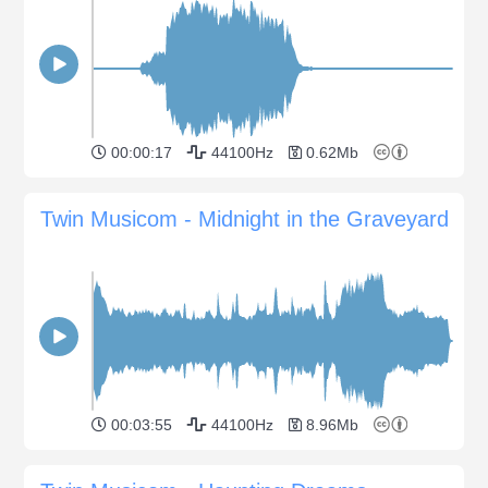
00:00:17
44100Hz
0.62Mb
Twin Musicom - Midnight in the Graveyard
00:03:55
44100Hz
8.96Mb