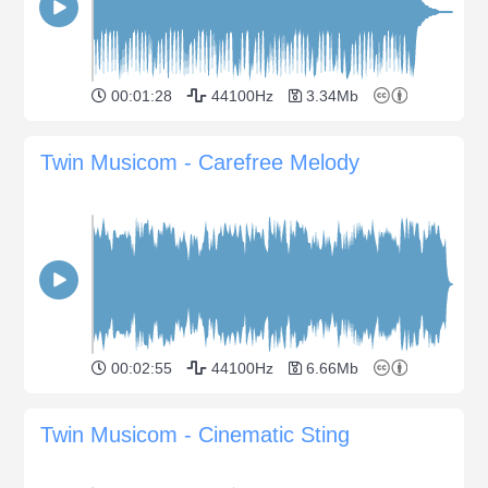
00:01:28
44100Hz
3.34Mb
Twin Musicom - Carefree Melody
00:02:55
44100Hz
6.66Mb
Twin Musicom - Cinematic Sting