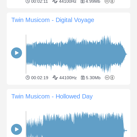
00:02:11
44100Hz
4.99Mb
Twin Musicom - Digital Voyage
00:02:19
44100Hz
5.30Mb
Twin Musicom - Hollowed Day