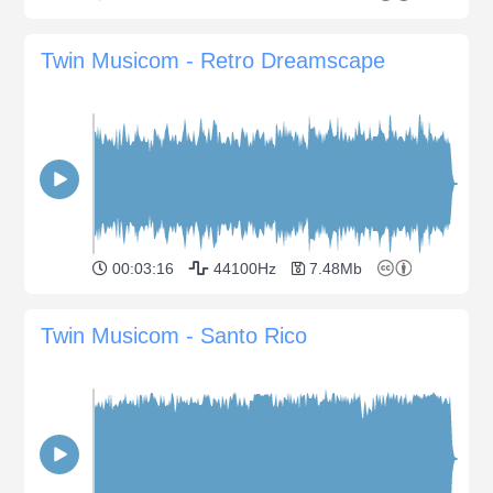
Twin Musicom - Retro Dreamscape
00:03:16
44100Hz
7.48Mb
Twin Musicom - Santo Rico