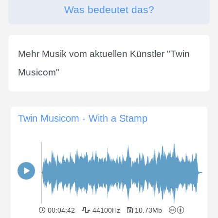
Was bedeutet das?
Mehr Musik vom aktuellen Künstler "
Twin
Musicom
"
Twin Musicom - With a Stamp
00:04:42
44100Hz
10.73Mb