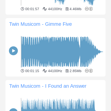
00:01:57
44100Hz
4.46Mb
Twin Musicom - Gimme Five
00:01:15
44100Hz
2.85Mb
Twin Musicom - I Found an Answer