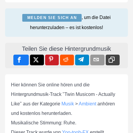
, um die Datei
MELDEN SIE SICH AN
herunterzuladen – es ist kostenlos!
Teilen Sie diese Hintergrundmusik
Hier können Sie online hören und die
Hintergrundmusik-Track "Twin Musicom - Actually
Like" aus der Kategorie
Musik
>
Ambient
anhören
und kostenlos herunterladen.
Musikalische Stimmung: Ruhe.
Dieser Track wurde von
Yoo-toob-FX
erstellt.