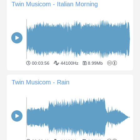
Twin Musicom - Italian Morning
00:03:56
44100Hz
8.99Mb
Twin Musicom - Rain