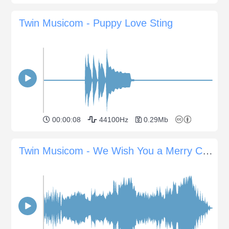
Twin Musicom - Puppy Love Sting
00:00:08
44100Hz
0.29Mb
Twin Musicom - We Wish You a Merry Christmas