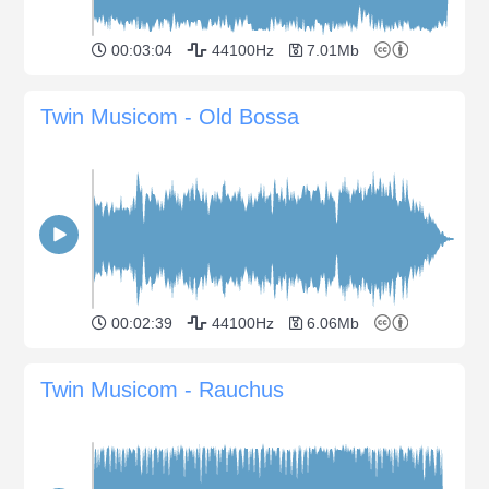
00:03:04
44100Hz
7.01Mb
Twin Musicom - Old Bossa
00:02:39
44100Hz
6.06Mb
Twin Musicom - Rauchus