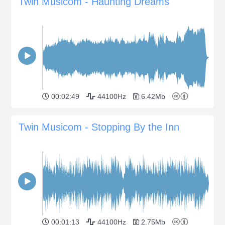
Twin Musicom - Haunting Dreams
00:02:49
44100Hz
6.42Mb
Twin Musicom - Stopping By the Inn
00:01:13
44100Hz
2.75Mb