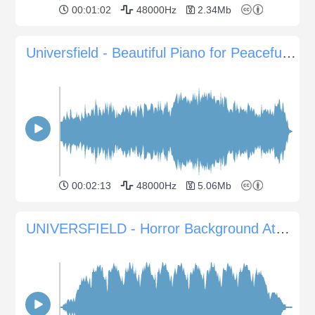
00:01:02
48000Hz
2.34Mb
Universfield - Beautiful Piano for Peaceful Moments
00:02:13
48000Hz
5.06Mb
UNIVERSFIELD - Horror Background Atmosphere #9