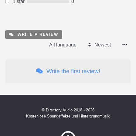
1 star
0
WRITE A REVIEW
All language
Newest
Write the first review!
© Directory.Audio 2018 - 2026
Kostenlose Soundeffekte und Hintergrundmusik