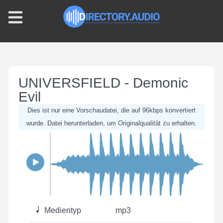
UNIVERSFIELD - Demonic
Evil
Dies ist nur eine Vorschaudatei, die auf 96kbps konvertiert
wurde. Datei herunterladen, um Originalqualität zu erhalten.
Medientyp
mp3