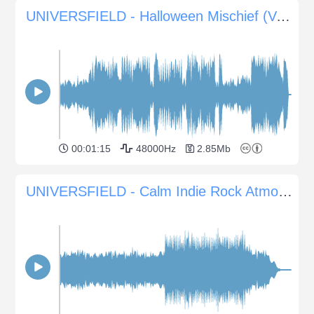
UNIVERSFIELD - Halloween Mischief (Verspielte Musik für Halloween-Feiern)
00:01:15
48000Hz
2.85Mb
UNIVERSFIELD - Calm Indie Rock Atmosphere