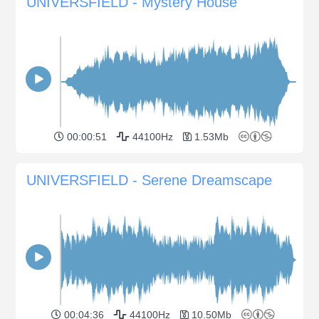
UNIVERSFIELD - Mystery House
00:00:51
44100Hz
1.53Mb
UNIVERSFIELD - Serene Dreamscape
00:04:36
44100Hz
10.50Mb