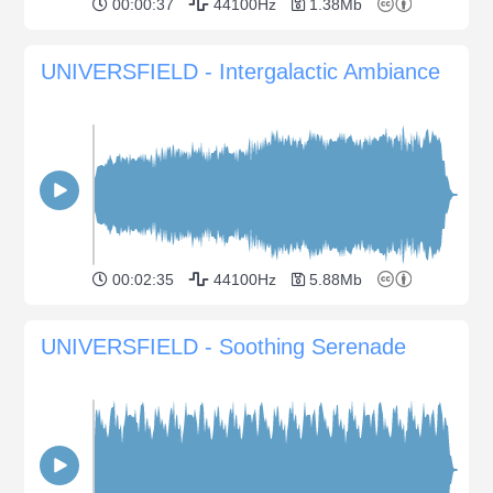
00:00:37
44100Hz
1.38Mb
UNIVERSFIELD - Intergalactic Ambiance
00:02:35
44100Hz
5.88Mb
UNIVERSFIELD - Soothing Serenade