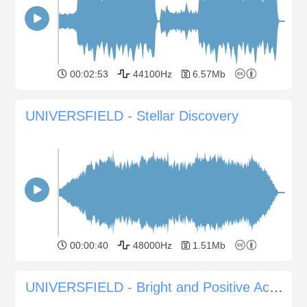
00:02:53
44100Hz
6.57Mb
UNIVERSFIELD - Stellar Discovery
00:00:40
48000Hz
1.51Mb
UNIVERSFIELD - Bright and Positive Acoustic Melody