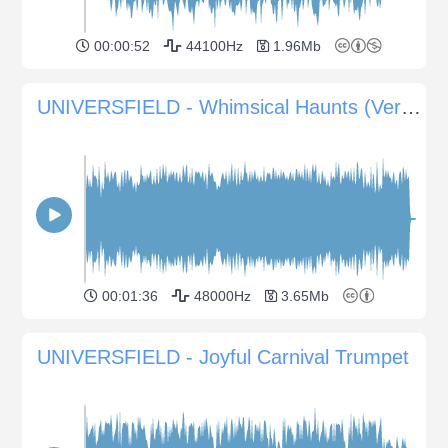
00:00:52
44100Hz
1.96Mb
UNIVERSFIELD - Whimsical Haunts (Verspielter Soundtrack für Halloween-Spaß)
00:01:36
48000Hz
3.65Mb
UNIVERSFIELD - Joyful Carnival Trumpet