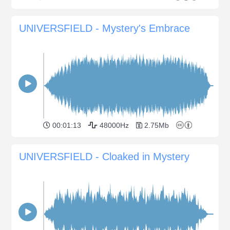
UNIVERSFIELD - Mystery's Embrace
00:01:13
48000Hz
2.75Mb
UNIVERSFIELD - Cloaked in Mystery