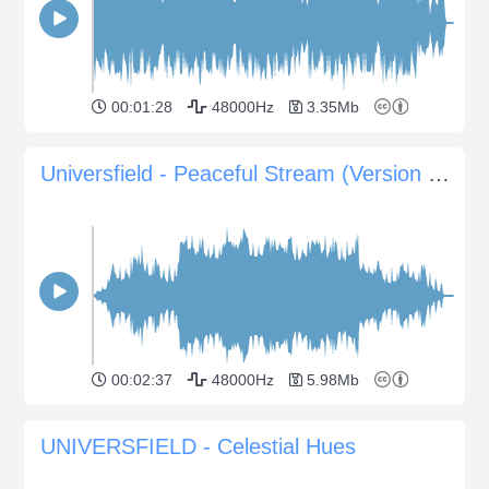
00:01:28
48000Hz
3.35Mb
Universfield - Peaceful Stream (Version ohne Klavier)
00:02:37
48000Hz
5.98Mb
UNIVERSFIELD - Celestial Hues