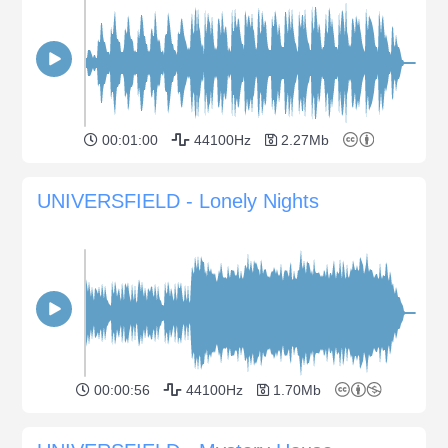
00:01:00
44100Hz
2.27Mb
UNIVERSFIELD - Lonely Nights
00:00:56
44100Hz
1.70Mb