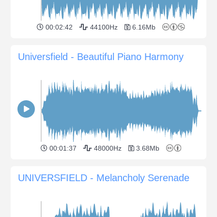
00:02:42
44100Hz
6.16Mb
Universfield - Beautiful Piano Harmony
00:01:37
48000Hz
3.68Mb
UNIVERSFIELD - Melancholy Serenade