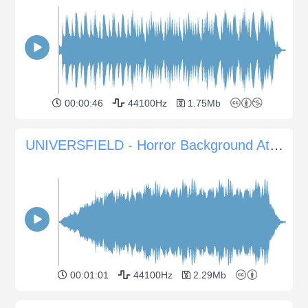
00:00:46
44100Hz
1.75Mb
UNIVERSFIELD - Horror Background Atmosphere 6
00:01:01
44100Hz
2.29Mb