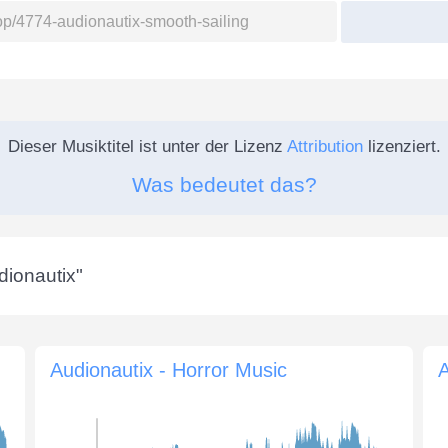
Dieser Musiktitel ist unter der Lizenz
Attribution
lizenziert.
Was bedeutet das?
dionautix
"
Audionautix - Horror Music
A