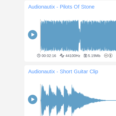
Audionautix - Pilots Of Stone
00:02:16
44100Hz
5.19Mb
Audionautix - Short Guitar Clip