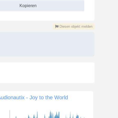
Kopieren
Diesen objekt melden
udionautix - Joy to the World