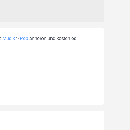
ie
Musik
>
Pop
anhören und kostenlos