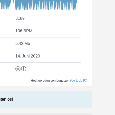
3189
106 BPM
6.42 Mb
14. Juni 2020
Hochgeladen von benutzer
Yoo-toob-FX
stenlos!