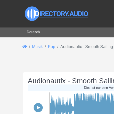
Sprache auswählen
Deutsch
Musik
Pop
Audionautix - Smooth Sailing
Audionautix - Smooth Saili
Dies ist nur eine Vo