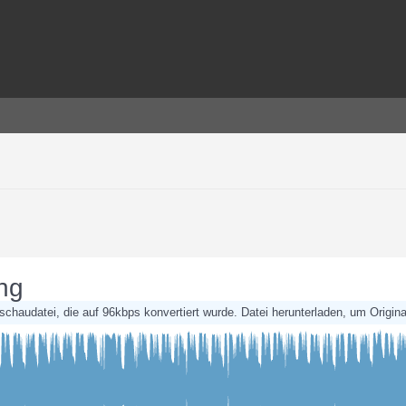
ng
rschaudatei, die auf 96kbps konvertiert wurde. Datei herunterladen, um Original