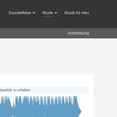
Soundeffekte
Musik
Musik für Intro
Anmeldung
qualität zu erhalten.