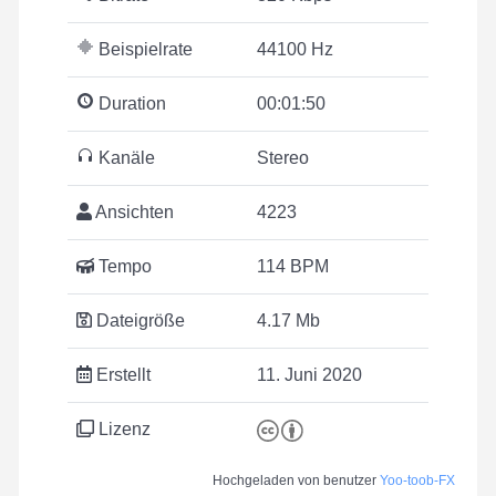
Beispielrate
44100 Hz
Duration
00:01:50
Kanäle
Stereo
Ansichten
4223
Tempo
114 BPM
Dateigröße
4.17 Mb
Erstellt
11. Juni 2020
Lizenz
Hochgeladen von benutzer
Yoo-toob-FX