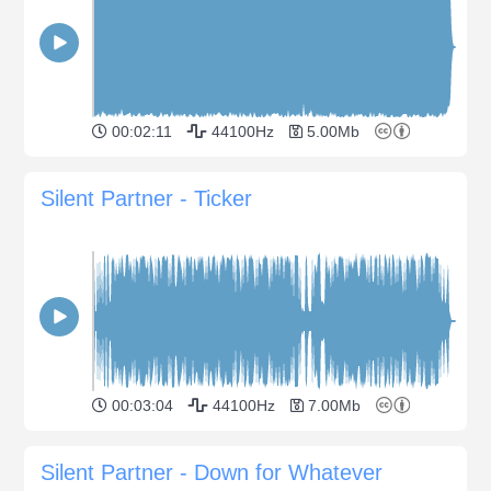
00:02:11
44100Hz
5.00Mb
Silent Partner - Ticker
00:03:04
44100Hz
7.00Mb
Silent Partner - Down for Whatever