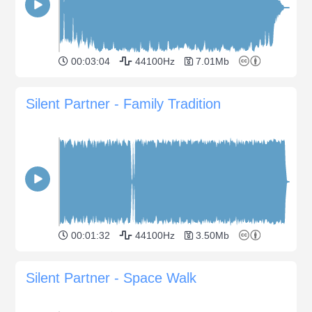
00:03:04
44100Hz
7.01Mb
Silent Partner - Family Tradition
00:01:32
44100Hz
3.50Mb
Silent Partner - Space Walk