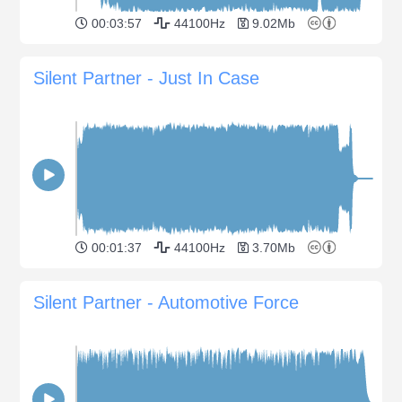
00:03:57
44100Hz
9.02Mb
Silent Partner - Just In Case
00:01:37
44100Hz
3.70Mb
Silent Partner - Automotive Force