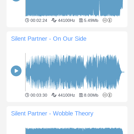
00:02:24
44100Hz
5.49Mb
Silent Partner - On Our Side
00:03:30
44100Hz
8.00Mb
Silent Partner - Wobble Theory