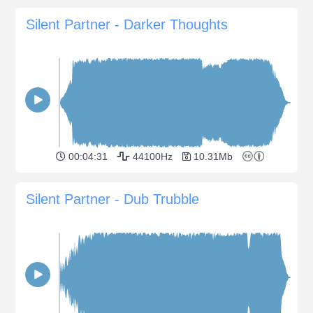
Silent Partner - Darker Thoughts
00:04:31
44100Hz
10.31Mb
Silent Partner - Dub Trubble