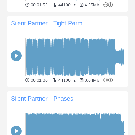
00:01:52
44100Hz
4.25Mb
Silent Partner - Tight Perm
00:01:36
44100Hz
3.64Mb
Silent Partner - Phases