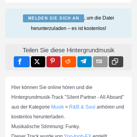
, um die Datei
MELDEN SIE SICH AN
herunterzuladen – es ist kostenlos!
Teilen Sie diese Hintergrundmusik
Hier können Sie online hören und die
Hintergrundmusik-Track "Silent Partner - All Aboard"
aus der Kategorie
Musik
>
R&B & Soul
anhören und
kostenlos herunterladen.
Musikalische Stimmung: Funky.
Dieser Track wurde von
Yoo-toob-FX
erstellt.