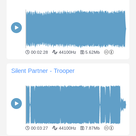
00:02:28
44100Hz
5.62Mb
Silent Partner - Trooper
00:03:27
44100Hz
7.87Mb