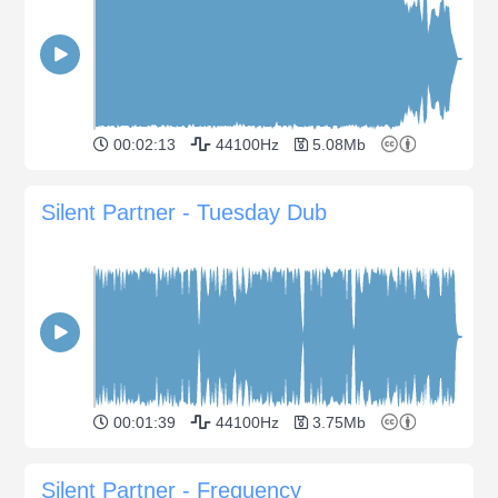
00:02:13
44100Hz
5.08Mb
Silent Partner - Tuesday Dub
00:01:39
44100Hz
3.75Mb
Silent Partner - Frequency