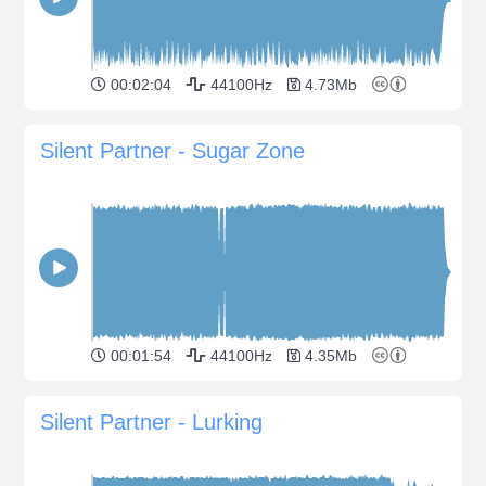
00:02:04
44100Hz
4.73Mb
Silent Partner - Sugar Zone
00:01:54
44100Hz
4.35Mb
Silent Partner - Lurking