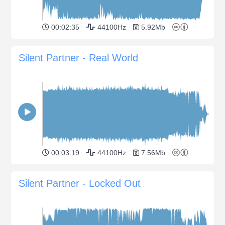
00:02:35
44100Hz
5.92Mb
Silent Partner - Real World
00:03:19
44100Hz
7.56Mb
Silent Partner - Locked Out