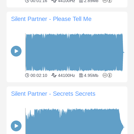
00:01:16
44100Hz
2.89Mb
Silent Partner - Please Tell Me
00:02:10
44100Hz
4.95Mb
Silent Partner - Secrets Secrets