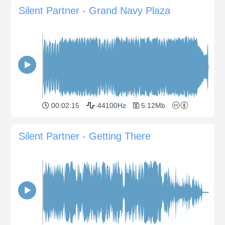
Silent Partner - Grand Navy Plaza
00:02:15
44100Hz
5.12Mb
Silent Partner - Getting There