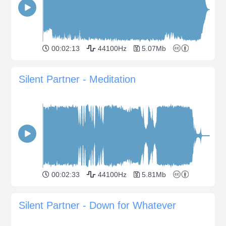
00:02:13
44100Hz
5.07Mb
Silent Partner - Meditation
00:02:33
44100Hz
5.81Mb
Silent Partner - Down for Whatever