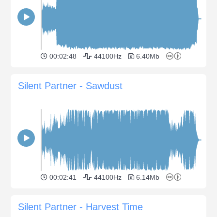
00:02:48
44100Hz
6.40Mb
Silent Partner - Sawdust
00:02:41
44100Hz
6.14Mb
Silent Partner - Harvest Time