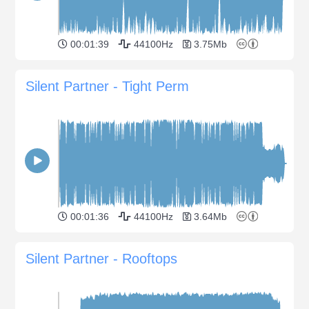
00:01:39
44100Hz
3.75Mb
Silent Partner - Tight Perm
00:01:36
44100Hz
3.64Mb
Silent Partner - Rooftops