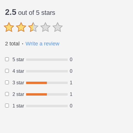
2.5
out of 5 stars
2 total
Write a review
●
5 star
0
4 star
0
3 star
1
2 star
1
1 star
0