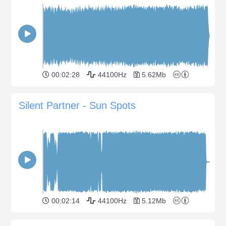
00:02:28
44100Hz
5.62Mb
Silent Partner - Sun Spots
00:02:14
44100Hz
5.12Mb