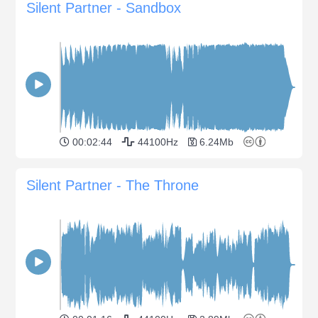
Silent Partner - Sandbox
00:02:44
44100Hz
6.24Mb
Silent Partner - The Throne