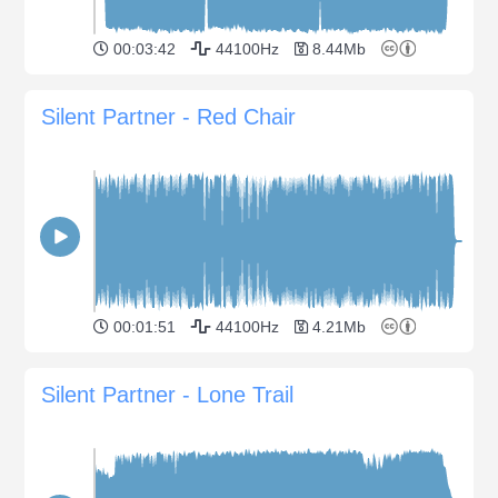
00:03:42
44100Hz
8.44Mb
Silent Partner - Red Chair
00:01:51
44100Hz
4.21Mb
Silent Partner - Lone Trail