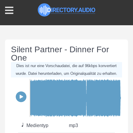
Silent Partner - Dinner For
One
Dies ist nur eine Vorschaudatei, die auf 96kbps konvertiert
wurde. Datei herunterladen, um Originalqualität zu erhalten.
Medientyp
mp3