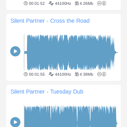
00:01:52
44100Hz
4.26Mb
Silent Partner - Cross the Road
00:01:55
44100Hz
4.38Mb
Silent Partner - Tuesday Dub