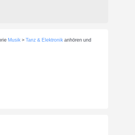
orie
Musik
>
Tanz & Elektronik
anhören und