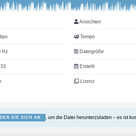
Ansichten
bps
Tempo
 Hz
Dateigröße
:33
Erstellt
o
Lizenz
, um die Datei herunterzuladen – es ist ko
DEN SIE SICH AN