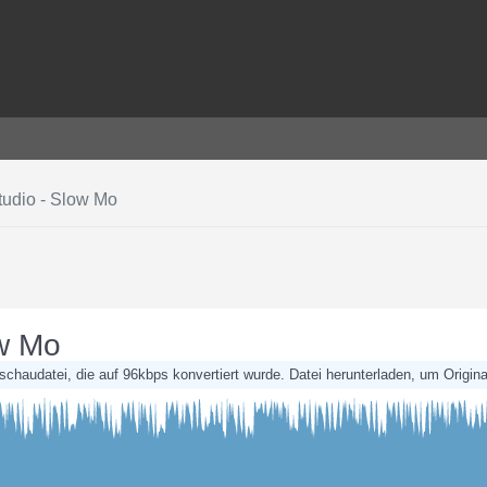
tudio - Slow Mo
ow Mo
rschaudatei, die auf 96kbps konvertiert wurde. Datei herunterladen, um Original