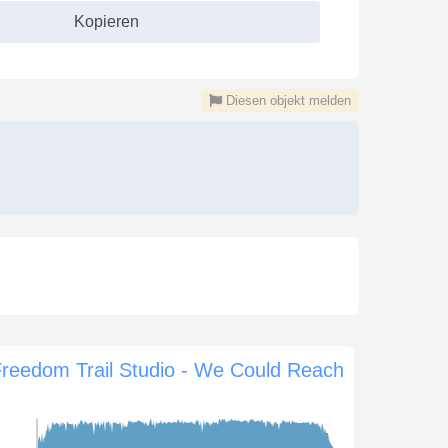
Kopieren
Diesen objekt melden
reedom Trail Studio - We Could Reach