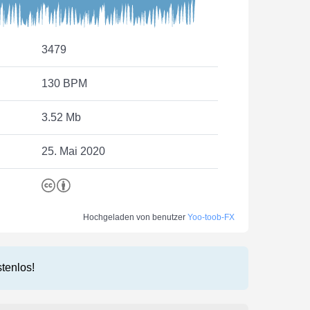
3479
130 BPM
3.52 Mb
25. Mai 2020
Hochgeladen von benutzer
Yoo-toob-FX
stenlos!