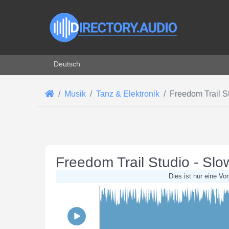
Sprache auswählen
Deutsch
Musik
Tanz & Elektronik
Freedom Trail S
Freedom Trail Studio - Sl
Dies ist nur eine Vo