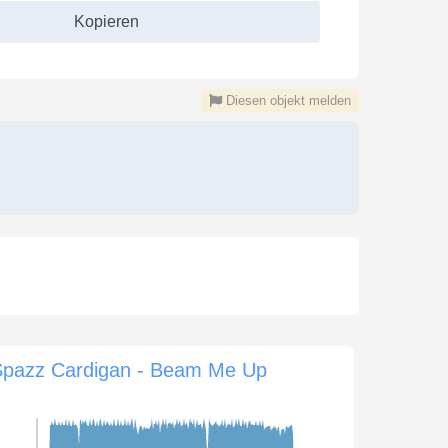
Kopieren
Diesen objekt melden
Spazz Cardigan - Beam Me Up