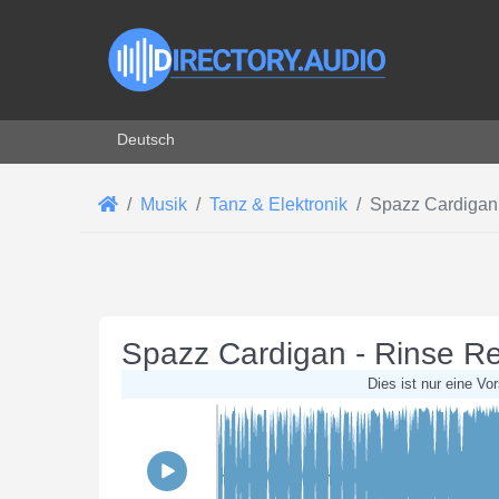
Sprache auswählen
Deutsch
Musik
Tanz & Elektronik
Spazz Cardigan
Spazz Cardigan - Rinse R
Dies ist nur eine Vo