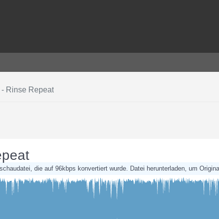
 - Rinse Repeat
epeat
rschaudatei, die auf 96kbps konvertiert wurde. Datei herunterladen, um Original