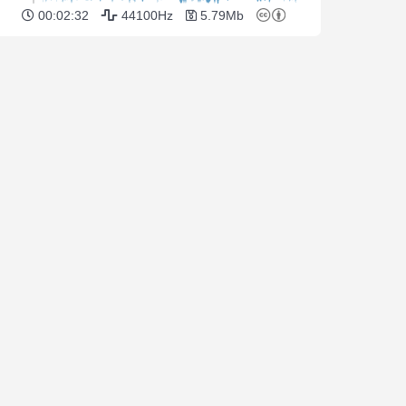
00:02:32
44100Hz
5.79Mb