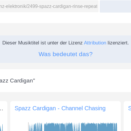
Dieser Musiktitel ist unter der Lizenz
Attribution
lizenziert.
Was bedeutet das?
azz Cardigan
"
 The Schooner The Better
Spazz Cardigan - Channel Chasing