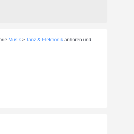
orie
Musik
>
Tanz & Elektronik
anhören und