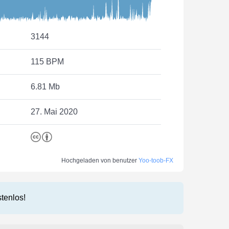
3144
115 BPM
6.81 Mb
27. Mai 2020
Hochgeladen von benutzer
Yoo-toob-FX
stenlos!