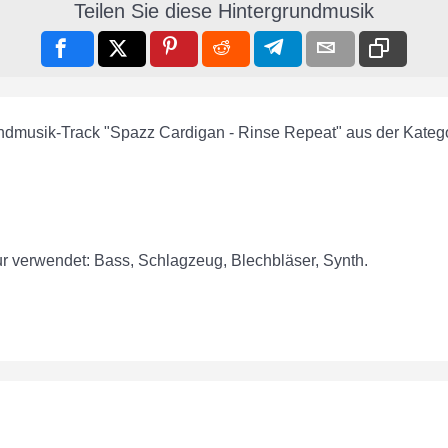
Teilen Sie diese Hintergrundmusik
undmusik-Track "Spazz Cardigan - Rinse Repeat" aus der Kateg
r verwendet: Bass, Schlagzeug, Blechbläser, Synth.