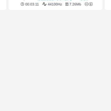
00:03:11
44100Hz
7.26Mb