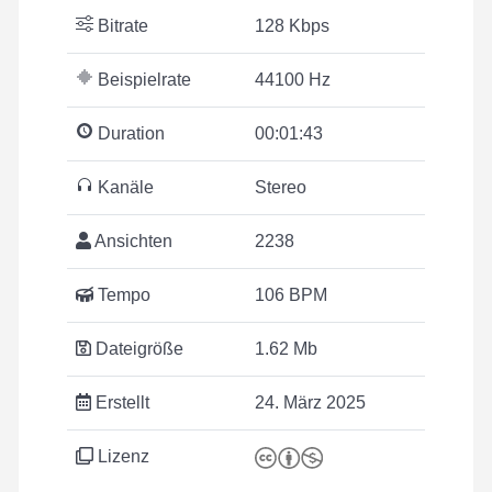
Bitrate
128 Kbps
Beispielrate
44100 Hz
Duration
00:01:43
Kanäle
Stereo
Ansichten
2238
Tempo
106 BPM
Dateigröße
1.62 Mb
Erstellt
24. März 2025
Lizenz