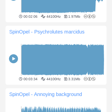
00:02:06
44100Hz
1.97Mb
SpinOpel - Psychrolutes marcidus
00:03:34
44100Hz
3.31Mb
SpinOpel - Annoying background