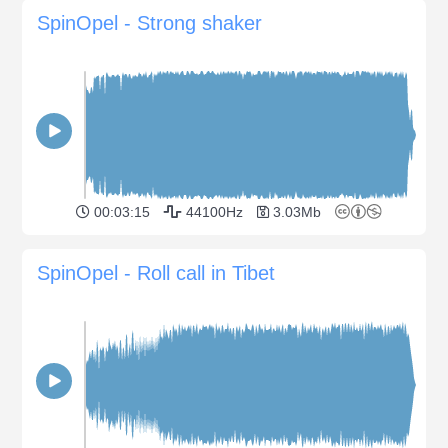
SpinOpel - Strong shaker
00:03:15
44100Hz
3.03Mb
SpinOpel - Roll call in Tibet