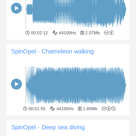
00:02:12
44100Hz
2.07Mb
SpinOpel - Chameleon walking
00:01:55
44100Hz
1.80Mb
SpinOpel - Deep sea diving