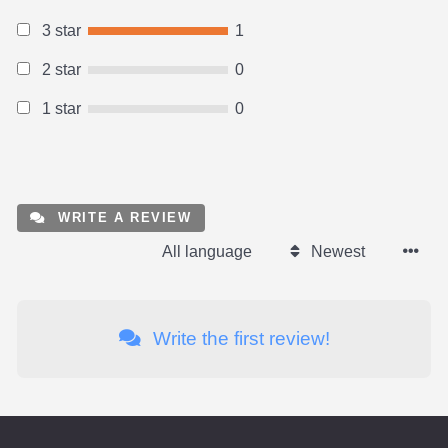
3 star
1
2 star
0
1 star
0
WRITE A REVIEW
All language
Newest
Write the first review!