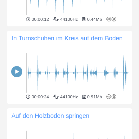
00:00:12
44100Hz
0.44Mb
In Turnschuhen im Kreis auf dem Boden laufen
00:00:24
44100Hz
0.91Mb
Auf den Holzboden springen