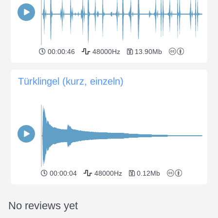
00:00:46
48000Hz
13.90Mb
Türklingel (kurz, einzeln)
00:00:04
48000Hz
0.12Mb
No reviews yet