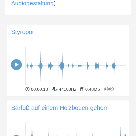
Audiogestaltung
)
Styropor
00:00:13
44100Hz
0.48Mb
Barfuß auf einem Holzboden gehen