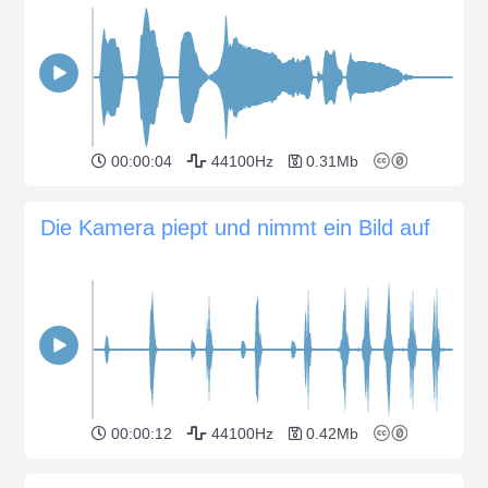
00:00:04
44100Hz
0.31Mb
Die Kamera piept und nimmt ein Bild auf
00:00:12
44100Hz
0.42Mb