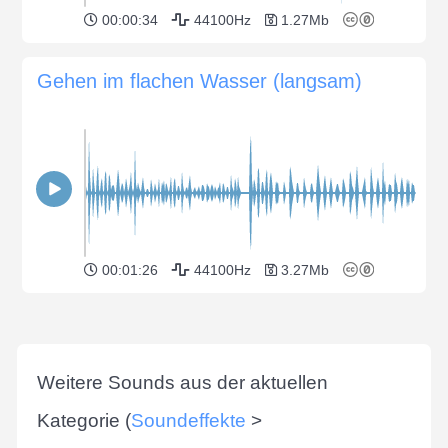
00:00:34
44100Hz
1.27Mb
Gehen im flachen Wasser (langsam)
00:01:26
44100Hz
3.27Mb
Weitere Sounds aus der aktuellen
Kategorie (
Soundeffekte
>