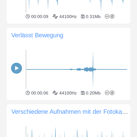
00:00:09
44100Hz
0.31Mb
Verlässt Bewegung
00:00:06
44100Hz
0.20Mb
Verschiedene Aufnahmen mit der Fotokamera