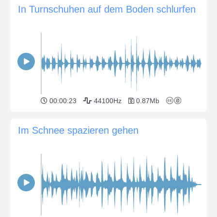
In Turnschuhen auf dem Boden schlurfen
00:00:23
44100Hz
0.87Mb
Im Schnee spazieren gehen