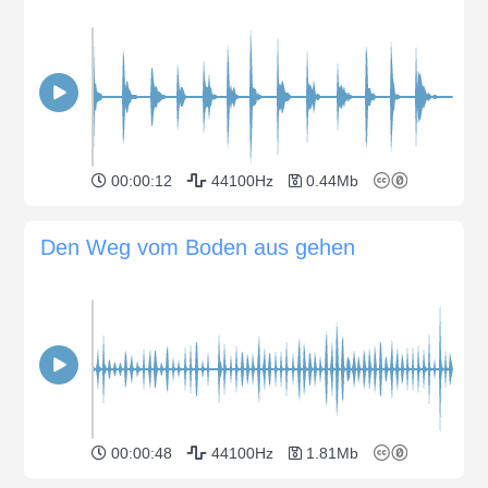
00:00:12
44100Hz
0.44Mb
Den Weg vom Boden aus gehen
00:00:48
44100Hz
1.81Mb