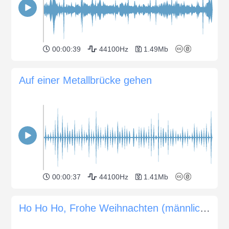
00:00:39
44100Hz
1.49Mb
Auf einer Metallbrücke gehen
00:00:37
44100Hz
1.41Mb
Ho Ho Ho, Frohe Weihnachten (männliche Rede)