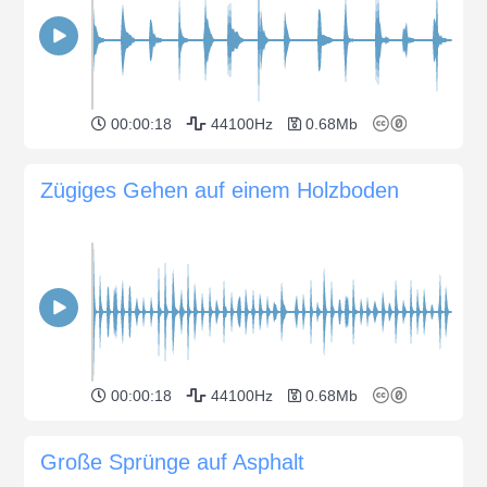
00:00:18
44100Hz
0.68Mb
Zügiges Gehen auf einem Holzboden
00:00:18
44100Hz
0.68Mb
Große Sprünge auf Asphalt