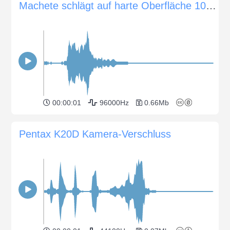
Machete schlägt auf harte Oberfläche 10 de
00:00:01
96000Hz
0.66Mb
Pentax K20D Kamera-Verschluss