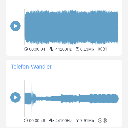
00:00:04
44100Hz
0.13Mb
Telefon-Wandler
00:00:48
44100Hz
7.91Mb