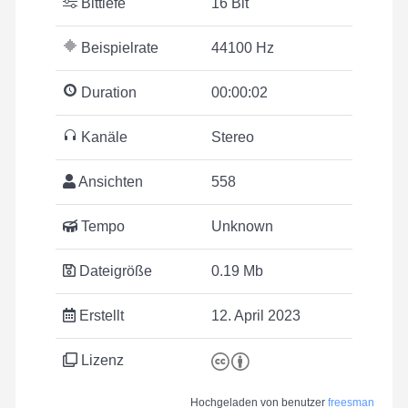
Bittiefe
16 Bit
Beispielrate
44100 Hz
Duration
00:00:02
Kanäle
Stereo
Ansichten
558
Tempo
Unknown
Dateigröße
0.19 Mb
Erstellt
12. April 2023
Lizenz
Hochgeladen von benutzer
freesman