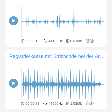
00:00:16
44100Hz
0.61Mb
Registrierkasse mit Strichcode bei der Arbeit in einem Geschäft piept
00:00:29
48000Hz
1.09Mb