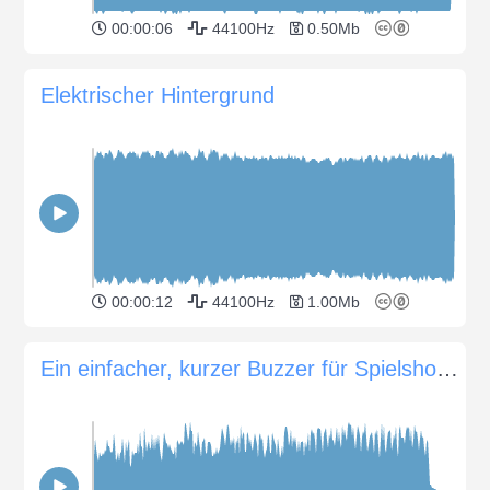
00:00:06
44100Hz
0.50Mb
Elektrischer Hintergrund
00:00:12
44100Hz
1.00Mb
Ein einfacher, kurzer Buzzer für Spielshows