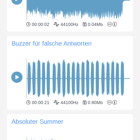
00:00:02
44100Hz
0.04Mb
Buzzer für falsche Antworten
00:00:21
44100Hz
0.80Mb
Absoluter Summer