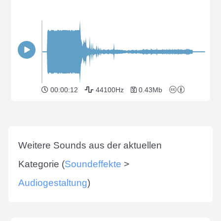
00:00:12
44100Hz
0.43Mb
Weitere Sounds aus der aktuellen
Kategorie (
Soundeffekte
>
Audiogestaltung
)