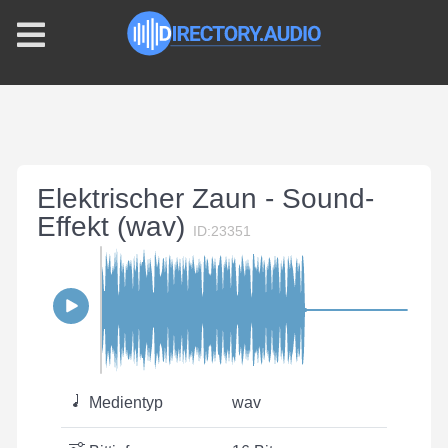
Elektrischer Zaun - Sound-
Effekt (wav)
ID:23351
Medientyp
wav