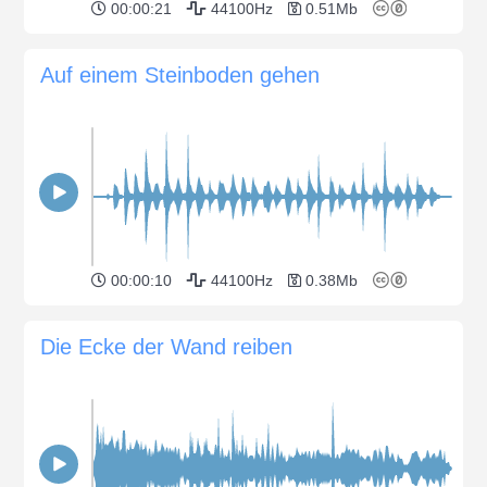
00:00:21
44100Hz
0.51Mb
Auf einem Steinboden gehen
00:00:10
44100Hz
0.38Mb
Die Ecke der Wand reiben