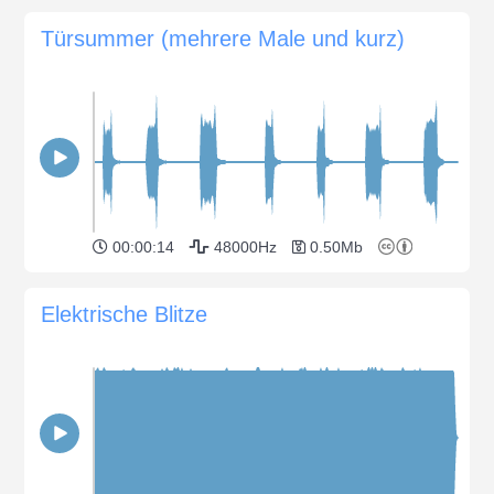
Türsummer (mehrere Male und kurz)
00:00:14
48000Hz
0.50Mb
Elektrische Blitze