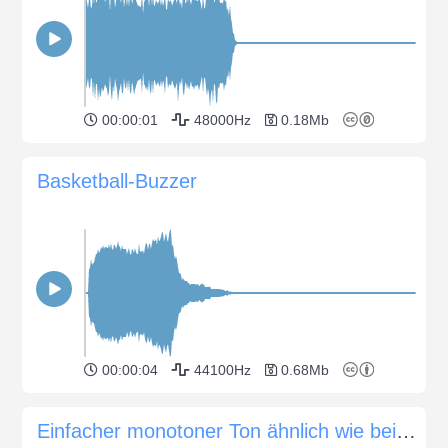
00:00:01
48000Hz
0.18Mb
Basketball-Buzzer
00:00:04
44100Hz
0.68Mb
Einfacher monotoner Ton ähnlich wie bei "Classic TV".