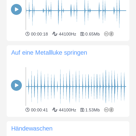
00:00:18
44100Hz
0.65Mb
Auf eine Metallluke springen
00:00:41
44100Hz
1.53Mb
Händewaschen