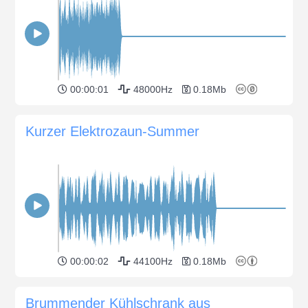
00:00:01
48000Hz
0.18Mb
Kurzer Elektrozaun-Summer
00:00:02
44100Hz
0.18Mb
Brummender Kühlschrank aus