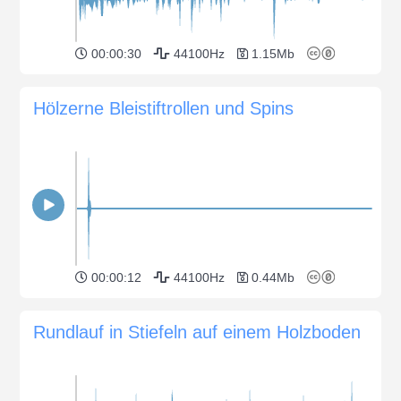
00:00:30
44100Hz
1.15Mb
Hölzerne Bleistiftrollen und Spins
00:00:12
44100Hz
0.44Mb
Rundlauf in Stiefeln auf einem Holzboden