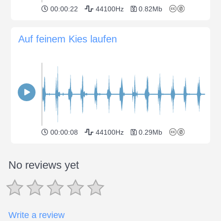
00:00:22
44100Hz
0.82Mb
Auf feinem Kies laufen
00:00:08
44100Hz
0.29Mb
No reviews yet
Write a review