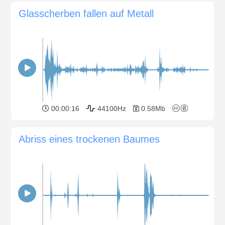
Glasscherben fallen auf Metall
00:00:16
44100Hz
0.58Mb
Abriss eines trockenen Baumes