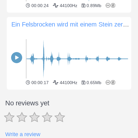
00:00:24
44100Hz
0.89Mb
Ein Felsbrocken wird mit einem Stein zerkratzt
00:00:17
44100Hz
0.65Mb
No reviews yet
Write a review