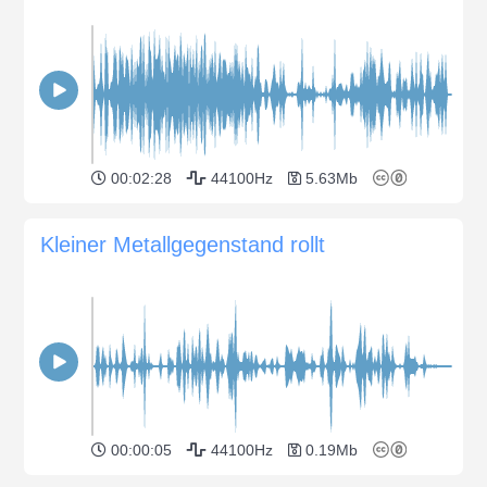
00:02:28
44100Hz
5.63Mb
Kleiner Metallgegenstand rollt
00:00:05
44100Hz
0.19Mb