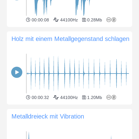
00:00:08
44100Hz
0.28Mb
Holz mit einem Metallgegenstand schlagen
00:00:32
44100Hz
1.20Mb
Metalldreieck mit Vibration