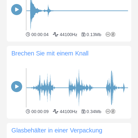
00:00:04
44100Hz
0.13Mb
Brechen Sie mit einem Knall
00:00:09
44100Hz
0.34Mb
Glasbehälter in einer Verpackung