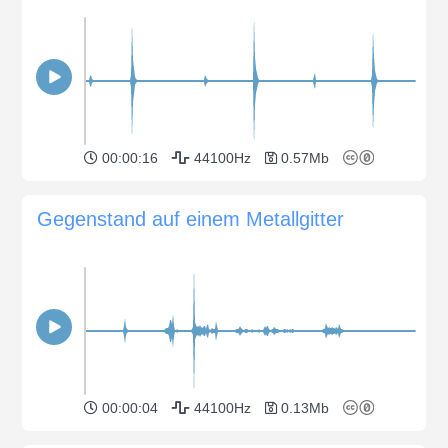
00:00:16
44100Hz
0.57Mb
Gegenstand auf einem Metallgitter
00:00:04
44100Hz
0.13Mb