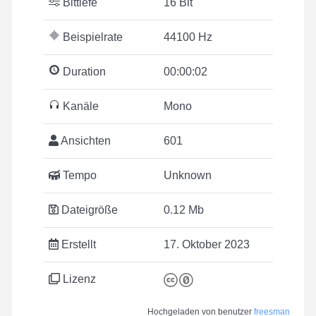
Bittiefe
16 Bit
Beispielrate
44100 Hz
Duration
00:00:02
Kanäle
Mono
Ansichten
601
Tempo
Unknown
Dateigröße
0.12 Mb
Erstellt
17. Oktober 2023
Lizenz
Hochgeladen von benutzer
freesman