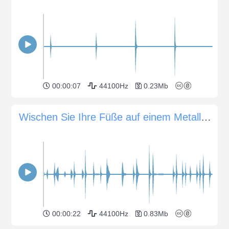
00:00:07
44100Hz
0.23Mb
Wischen Sie Ihre Füße auf einem Metallgrill
00:00:22
44100Hz
0.83Mb