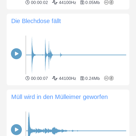
00:00:02
44100Hz
0.05Mb
Die Blechdose fällt
00:00:07
44100Hz
0.24Mb
Müll wird in den Mülleimer geworfen