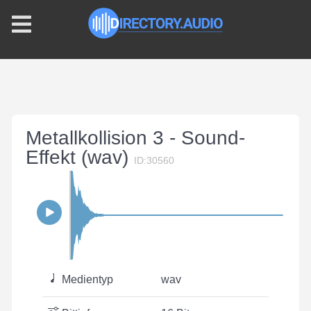
Metallkollision 3 - Sound-
Effekt (wav)
ID:30560
Medientyp
wav