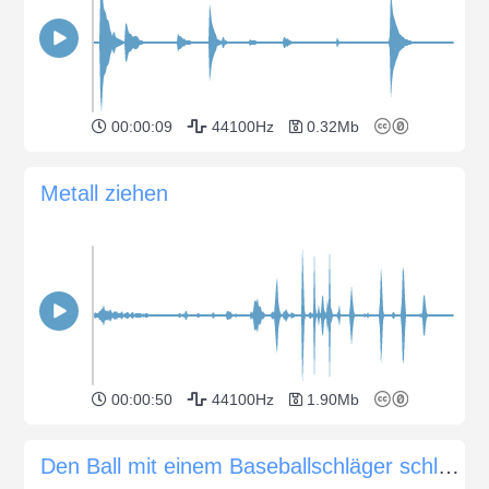
00:00:09
44100Hz
0.32Mb
Metall ziehen
00:00:50
44100Hz
1.90Mb
Den Ball mit einem Baseballschläger schlagen