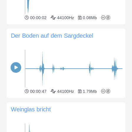
00:00:02
44100Hz
0.08Mb
Der Boden auf dem Sargdeckel
00:00:47
44100Hz
1.79Mb
Weinglas bricht