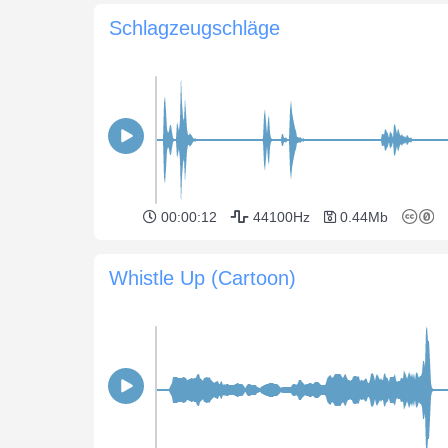
Schlagzeugschläge
00:00:12
44100Hz
0.44Mb
Whistle Up (Cartoon)