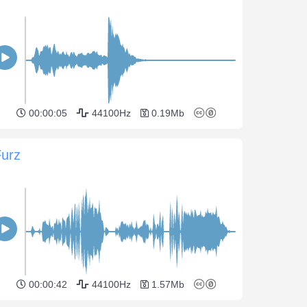
00:00:05
44100Hz
0.19Mb
Furz
00:00:42
44100Hz
1.57Mb