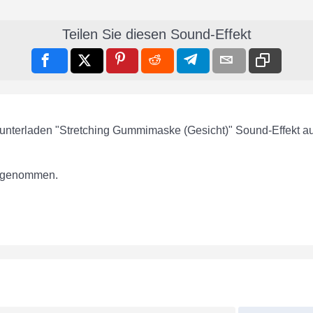
Teilen Sie diesen Sound-Effekt
runterladen "Stretching Gummimaske (Gesicht)" Sound-Effekt a
fgenommen.