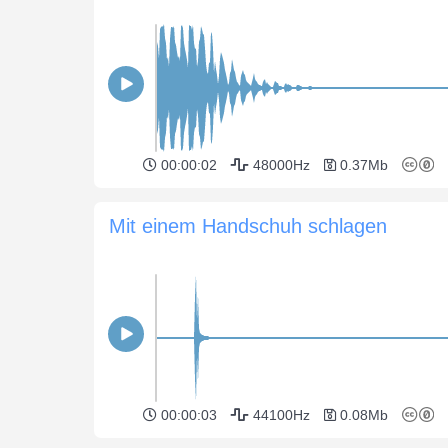
00:00:02
48000Hz
0.37Mb
Mit einem Handschuh schlagen
00:00:03
44100Hz
0.08Mb