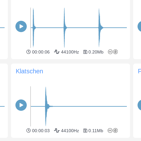
00:00:06
44100Hz
0.20Mb
Klatschen
00:00:03
44100Hz
0.11Mb