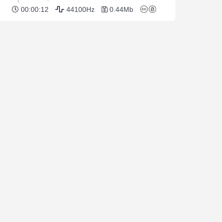
00:00:12
44100Hz
0.44Mb