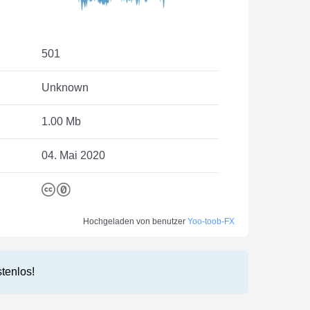
501
Unknown
1.00 Mb
04. Mai 2020
Hochgeladen von benutzer
Yoo-toob-FX
stenlos!