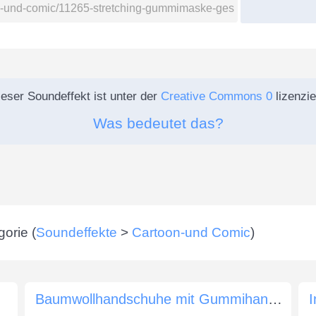
eser Soundeffekt ist unter der
Creative Commons 0
lizenzie
Was bedeutet das?
orie (
Soundeffekte
>
Cartoon-und Comic
)
Baumwollhandschuhe mit Gummihandschuhen
I