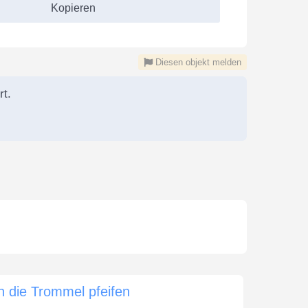
Kopieren
Diesen objekt melden
rt.
n die Trommel pfeifen