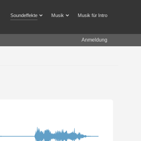
Soundeffekte
Musik
Musik für Intro
Anmeldung