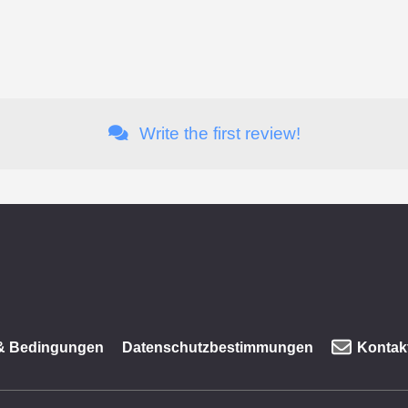
Write the first review!
& Bedingungen
Datenschutzbestimmungen
Kontakt