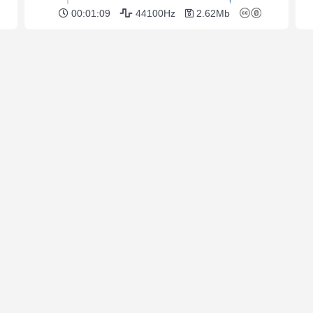
00:01:09
44100Hz
2.62Mb