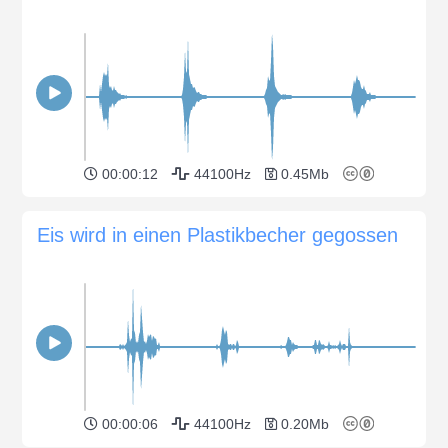
00:00:12
44100Hz
0.45Mb
Eis wird in einen Plastikbecher gegossen
00:00:06
44100Hz
0.20Mb