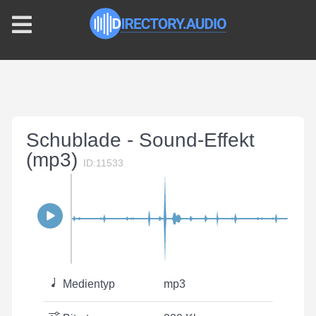
Schublade - Sound-Effekt
(mp3)
ID:11533
Medientyp
mp3