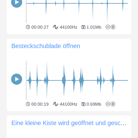
00:00:27
44100Hz
1.01Mb
Besteckschublade öffnen
00:00:19
44100Hz
0.69Mb
Eine kleine Kiste wird geöffnet und geschlossen