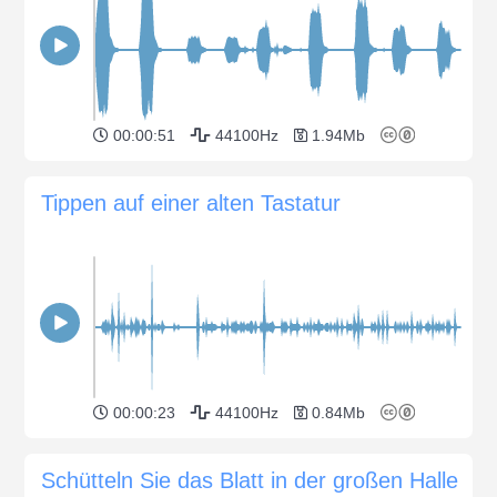
00:00:51
44100Hz
1.94Mb
Tippen auf einer alten Tastatur
00:00:23
44100Hz
0.84Mb
Schütteln Sie das Blatt in der großen Halle