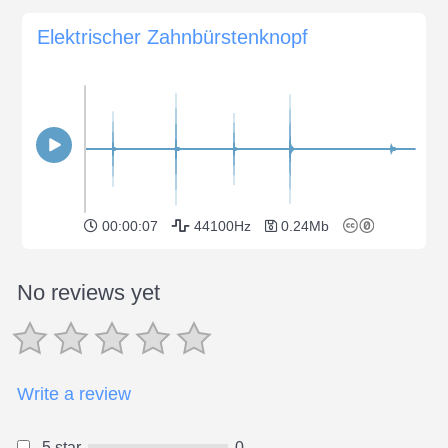
Elektrischer Zahnbürstenknopf
00:00:07
44100Hz
0.24Mb
No reviews yet
Write a review
5 star
0