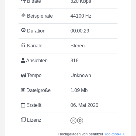
Bitrate
320 Kbps
Beispielrate
44100 Hz
Duration
00:00:29
Kanäle
Stereo
Ansichten
818
Tempo
Unknown
Dateigröße
1.09 Mb
Erstellt
06. Mai 2020
Lizenz
Hochgeladen von benutzer
Yoo-toob-FX