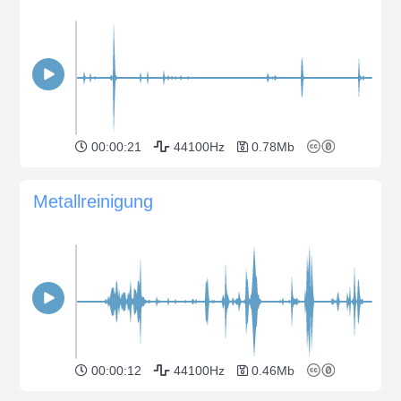
00:00:21
44100Hz
0.78Mb
Metallreinigung
00:00:12
44100Hz
0.46Mb