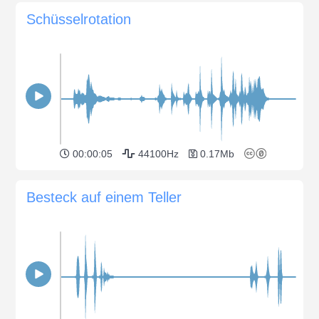
Schüsselrotation
00:00:05
44100Hz
0.17Mb
Besteck auf einem Teller