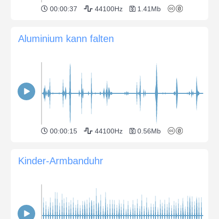
00:00:37
44100Hz
1.41Mb
Aluminium kann falten
00:00:15
44100Hz
0.56Mb
Kinder-Armbanduhr