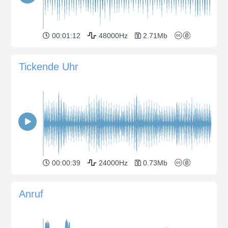
00:01:12
48000Hz
2.71Mb
Tickende Uhr
00:00:39
24000Hz
0.73Mb
Anruf