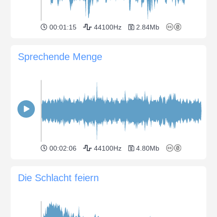
00:01:15
44100Hz
2.84Mb
Sprechende Menge
00:02:06
44100Hz
4.80Mb
Die Schlacht feiern