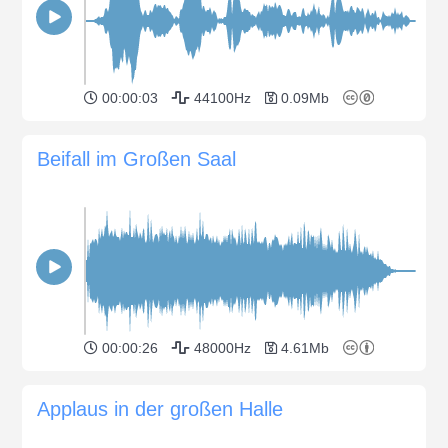
00:00:03
44100Hz
0.09Mb
Beifall im Großen Saal
00:00:26
48000Hz
4.61Mb
Applaus in der großen Halle