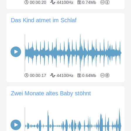
00:00:20
44100Hz
0.74Mb
Das Kind atmet im Schlaf
00:00:17
44100Hz
0.64Mb
Zwei Monate altes Baby stöhnt