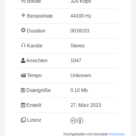
Bitrate
320 Kbps
Beispielrate
44100 Hz
Duration
00:00:03
Kanäle
Stereo
Ansichten
1047
Tempo
Unknown
Dateigröße
0.10 Mb
Erstellt
27. März 2023
Lizenz
Hochgeladen von benutzer
freesman