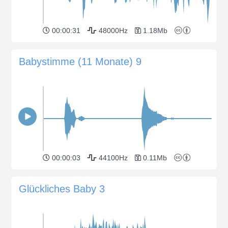
00:00:31
48000Hz
1.18Mb
Babystimme (11 Monate) 9
00:00:03
44100Hz
0.11Mb
Glückliches Baby 3