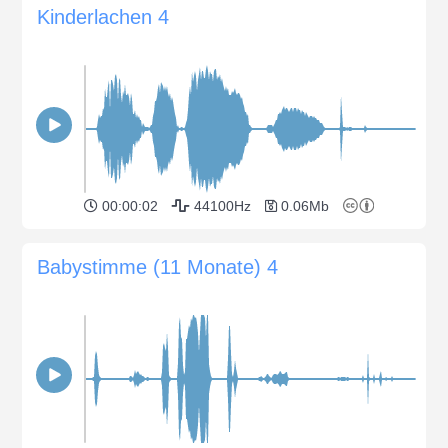
Kinderlachen 4
00:00:02
44100Hz
0.06Mb
Babystimme (11 Monate) 4