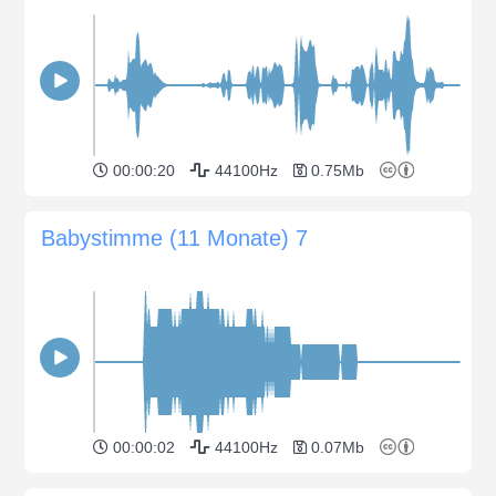
00:00:20
44100Hz
0.75Mb
Babystimme (11 Monate) 7
00:00:02
44100Hz
0.07Mb