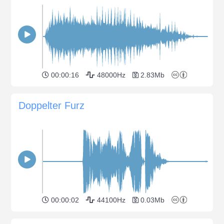
00:00:16
48000Hz
2.83Mb
Doppelter Furz
00:00:02
44100Hz
0.03Mb