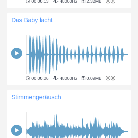
00:00:13
48000Hz
2.32Mb
Das Baby lacht
00:00:06
48000Hz
0.09Mb
Stimmengeräusch