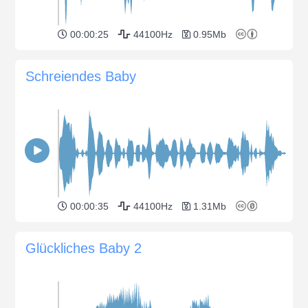
00:00:25
44100Hz
0.95Mb
Schreiendes Baby
00:00:35
44100Hz
1.31Mb
Glückliches Baby 2