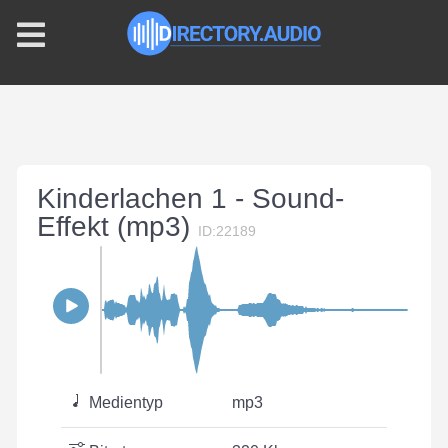
Kinderlachen 1 - Sound-
Effekt (mp3)
ID:22189
Medientyp
mp3