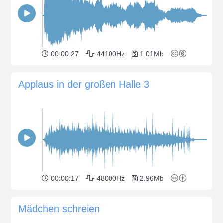
00:00:27
44100Hz
1.01Mb
Applaus in der großen Halle 3
00:00:17
48000Hz
2.96Mb
Mädchen schreien