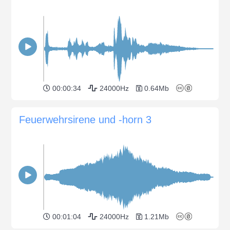
00:00:34
24000Hz
0.64Mb
Feuerwehrsirene und -horn 3
00:01:04
24000Hz
1.21Mb