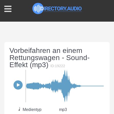
Vorbeifahren an einem
Rettungswagen - Sound-
Effekt (mp3)
ID:19222
Medientyp
mp3