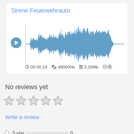
Sirene Feuerwehrauto
00:00:24
48000Hz
3.20Mb
No reviews yet
Write a review
5 star
0