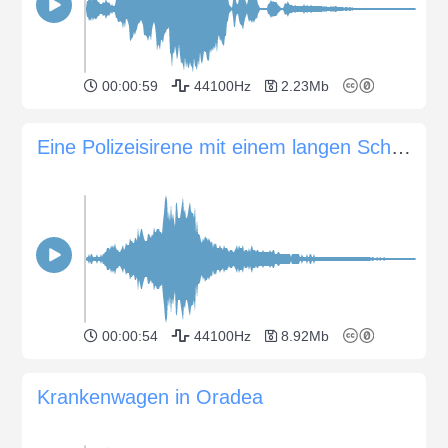
00:00:59
44100Hz
2.23Mb
Eine Polizeisirene mit einem langen Schwanz
00:00:54
44100Hz
8.92Mb
Krankenwagen in Oradea