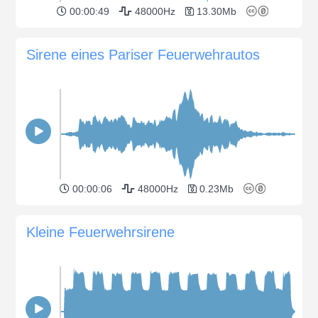
00:00:49
48000Hz
13.30Mb
Sirene eines Pariser Feuerwehrautos
00:00:06
48000Hz
0.23Mb
Kleine Feuerwehrsirene