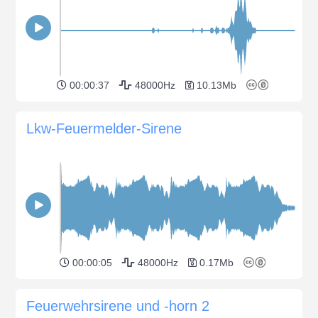
00:00:37
48000Hz
10.13Mb
Lkw-Feuermelder-Sirene
00:00:05
48000Hz
0.17Mb
Feuerwehrsirene und -horn 2