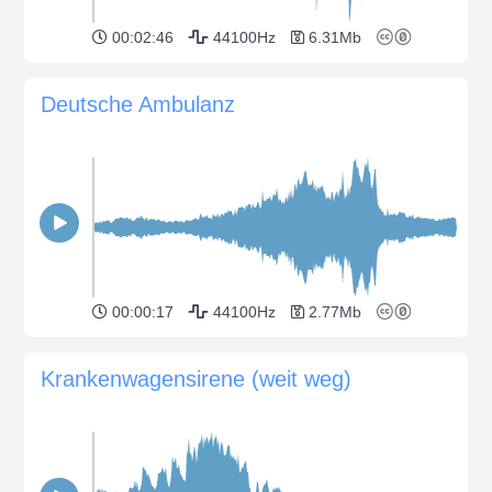
00:02:46
44100Hz
6.31Mb
Deutsche Ambulanz
00:00:17
44100Hz
2.77Mb
Krankenwagensirene (weit weg)