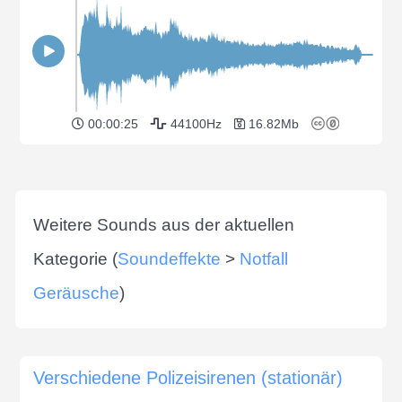
00:00:25
44100Hz
16.82Mb
Weitere Sounds aus der aktuellen
Kategorie (
Soundeffekte
>
Notfall
Geräusche
)
Verschiedene Polizeisirenen (stationär)