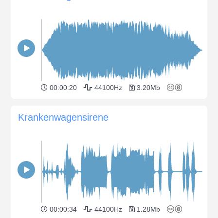
00:00:20
44100Hz
3.20Mb
Krankenwagensirene
00:00:34
44100Hz
1.28Mb