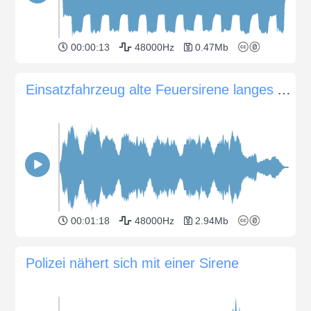
00:00:13
48000Hz
0.47Mb
Einsatzfahrzeug alte Feuersirene langes Ausklingen 2
00:01:18
48000Hz
2.94Mb
Polizei nähert sich mit einer Sirene