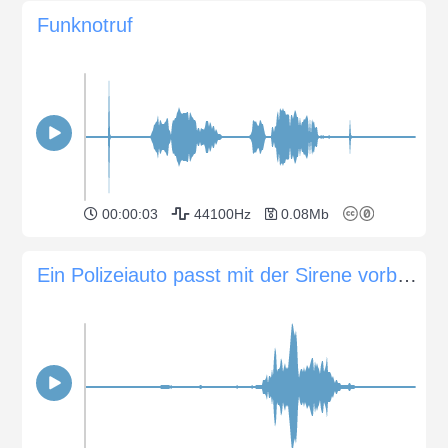
Funknotruf
00:00:03
44100Hz
0.08Mb
Ein Polizeiauto passt mit der Sirene vorbei an