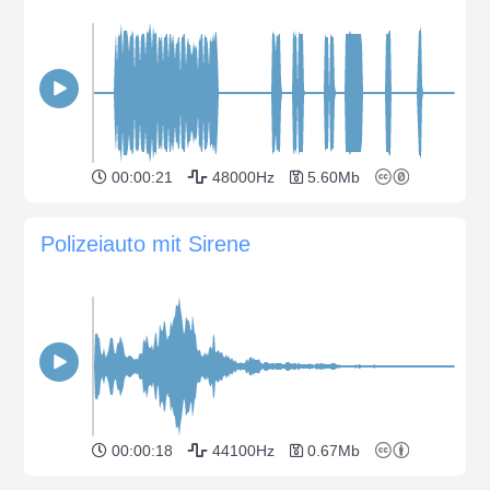
00:00:21
48000Hz
5.60Mb
Polizeiauto mit Sirene
00:00:18
44100Hz
0.67Mb