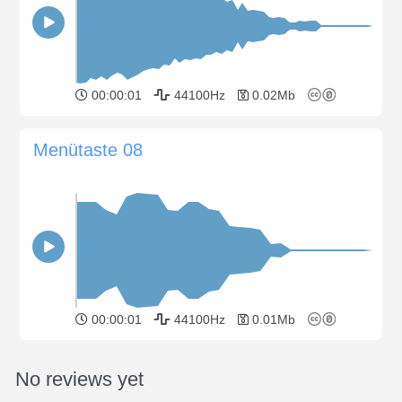
00:00:01
44100Hz
0.02Mb
Menütaste 08
00:00:01
44100Hz
0.01Mb
No reviews yet