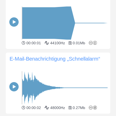
00:00:01
44100Hz
0.01Mb
E-Mail-Benachrichtigung „Schnellalarm“
00:00:02
48000Hz
0.27Mb