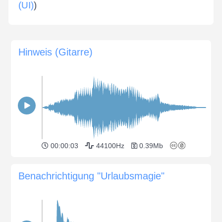
(UI)
)
Hinweis (Gitarre)
00:00:03
44100Hz
0.39Mb
Benachrichtigung "Urlaubsmagie"