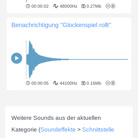
00:00:02
48000Hz
0.27Mb
Benachrichtigung "Glockenspiel rollt"
00:00:05
44100Hz
0.16Mb
Weitere Sounds aus der aktuellen
Kategorie (
Soundeffekte
>
Schnittstelle