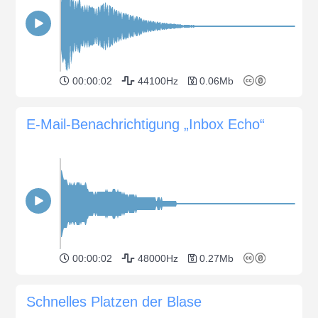
00:00:02
44100Hz
0.06Mb
E-Mail-Benachrichtigung „Inbox Echo“
00:00:02
48000Hz
0.27Mb
Schnelles Platzen der Blase