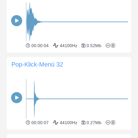
00:00:04
44100Hz
0.52Mb
Pop-Klick-Menü 32
00:00:07
44100Hz
0.27Mb