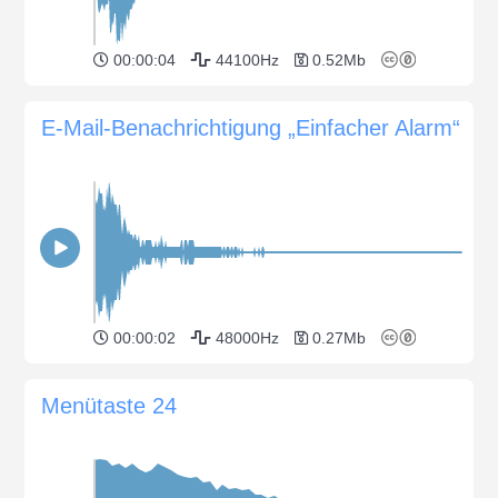
00:00:04
44100Hz
0.52Mb
E-Mail-Benachrichtigung „Einfacher Alarm“
00:00:02
48000Hz
0.27Mb
Menütaste 24