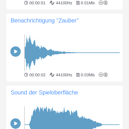
00:00:01
44100Hz
0.01Mb
Benachrichtigung "Zauber"
00:00:02
44100Hz
0.03Mb
Sound der Spieloberfläche