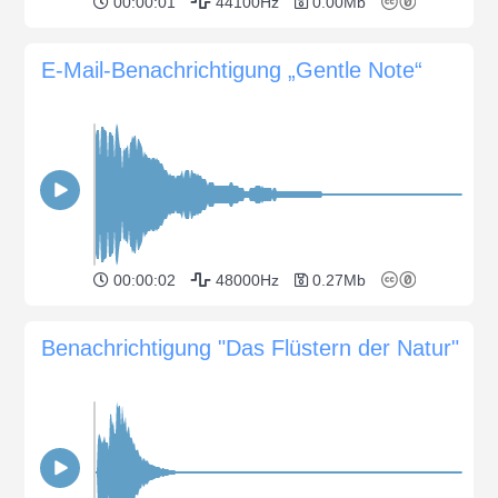
00:00:01
44100Hz
0.00Mb
E-Mail-Benachrichtigung „Gentle Note“
00:00:02
48000Hz
0.27Mb
Benachrichtigung "Das Flüstern der Natur"