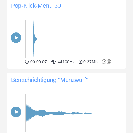
Pop-Klick-Menü 30
00:00:07
44100Hz
0.27Mb
Benachrichtigung "Münzwurf"