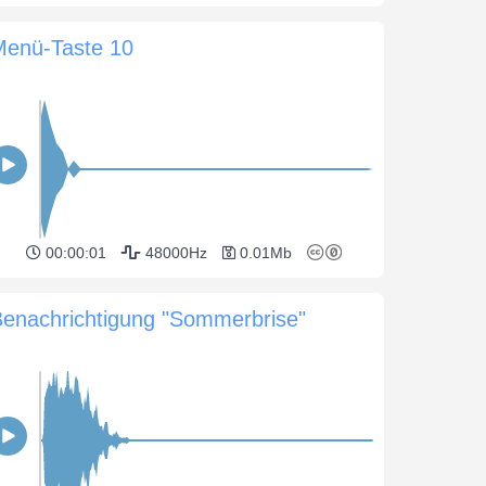
Menü-Taste 10
00:00:01
48000Hz
0.01Mb
Benachrichtigung "Sommerbrise"