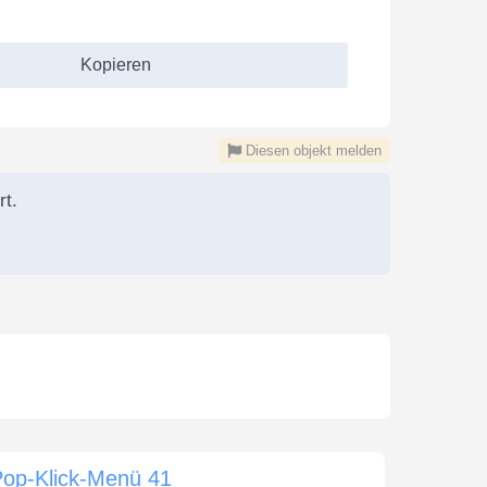
Kopieren
Diesen objekt melden
rt.
Pop-Klick-Menü 41