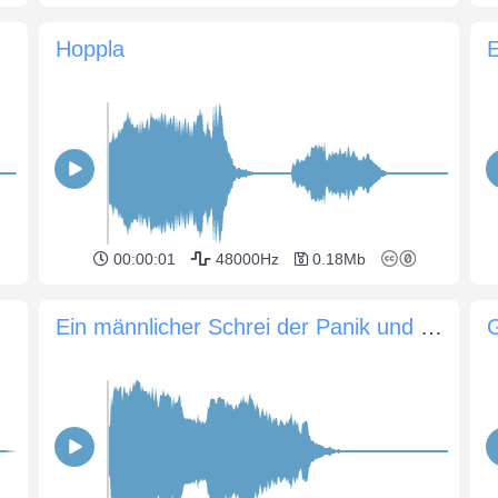
Hoppla
E
00:00:01
48000Hz
0.18Mb
Ein männlicher Schrei der Panik und des Schmerzes 4