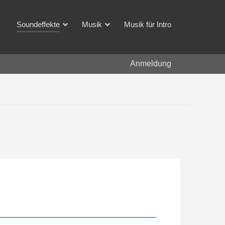
Soundeffekte
Musik
Musik für Intro
Anmeldung