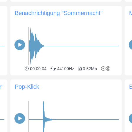
Benachrichtigung "Sommernacht"
00:00:04
44100Hz
0.52Mb
r“
Pop-Klick