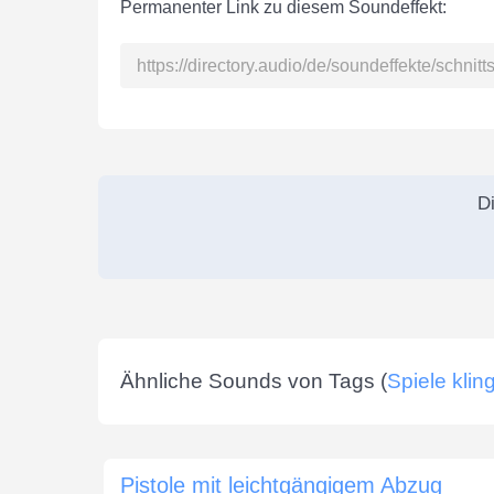
Permanenter Link zu diesem Soundeffekt:
Di
Ähnliche Sounds von Tags (
Spiele kling
Pistole mit leichtgängigem Abzug