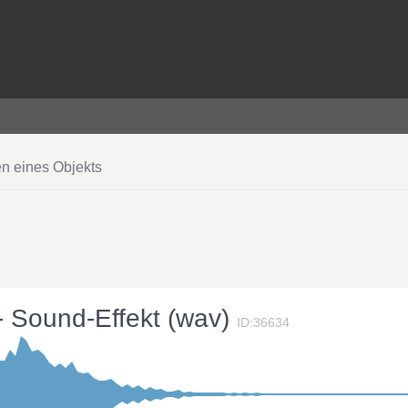
n eines Objekts
- Sound-Effekt (wav)
ID:36634