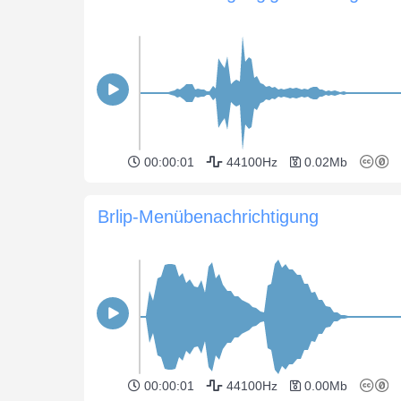
00:00:01
44100Hz
0.02Mb
Brlip-Menübenachrichtigung
00:00:01
44100Hz
0.00Mb