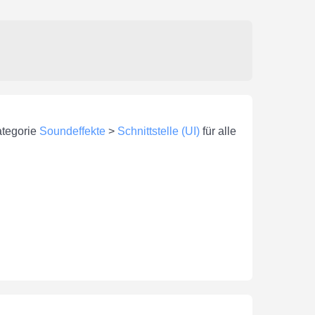
ategorie
Soundeffekte
>
Schnittstelle (UI)
für alle