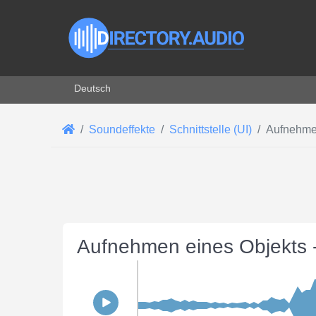
Sprache auswählen
Deutsch
Soundeffekte
Schnittstelle (UI)
Aufnehme
Aufnehmen eines Objekts 