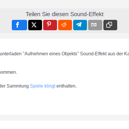
Teilen Sie diesen Sound-Effekt
runterladen "Aufnehmen eines Objekts" Sound-Effekt aus der K
nommen.
n der Sammlung
Spiele klingt
enthalten.