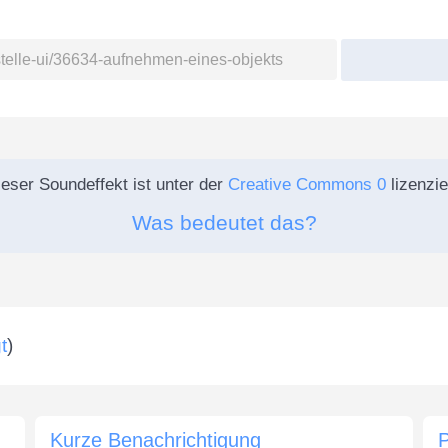
eser Soundeffekt ist unter der
Creative Commons 0
lizenzie
Was bedeutet das?
t
)
Kurze Benachrichtigung