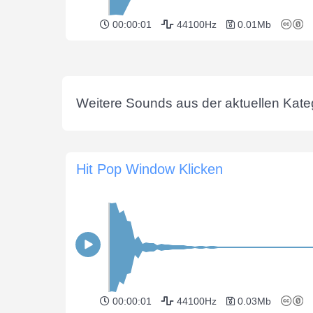
00:00:01
44100Hz
0.01Mb
Weitere Sounds aus der aktuellen Kateg
Hit Pop Window Klicken
00:00:01
44100Hz
0.03Mb