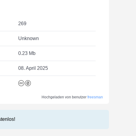
269
Unknown
0.23 Mb
08. April 2025
Hochgeladen von benutzer
freesman
stenlos!