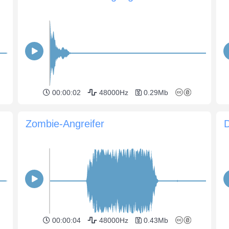
00:00:02
48000Hz
0.29Mb
Zombie-Angreifer
D
00:00:04
48000Hz
0.43Mb