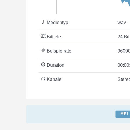
Medientyp
wav
Bittiefe
24 Bit
Beispielrate
96000
Duration
00:00
Kanäle
Stere
MEL