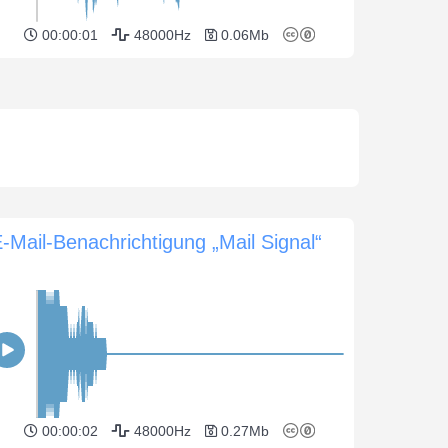
00:00:01
48000Hz
0.06Mb
-Mail-Benachrichtigung „Mail Signal“
00:00:02
48000Hz
0.27Mb