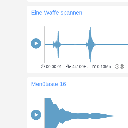
Eine Waffe spannen
00:00:01
44100Hz
0.13Mb
Menütaste 16