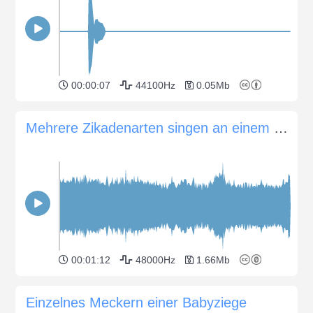
00:00:07
44100Hz
0.05Mb
Mehrere Zikadenarten singen an einem späten Nachmittag
00:01:12
48000Hz
1.66Mb
Einzelnes Meckern einer Babyziege