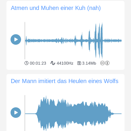
Atmen und Muhen einer Kuh (nah)
00:01:23
44100Hz
3.14Mb
Der Mann imitiert das Heulen eines Wolfs