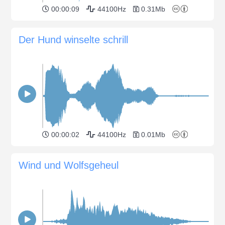
00:00:09
44100Hz
0.31Mb
Der Hund winselte schrill
00:00:02
44100Hz
0.01Mb
Wind und Wolfsgeheul