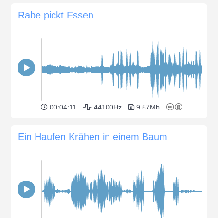
Rabe pickt Essen
00:04:11
44100Hz
9.57Mb
Ein Haufen Krähen in einem Baum