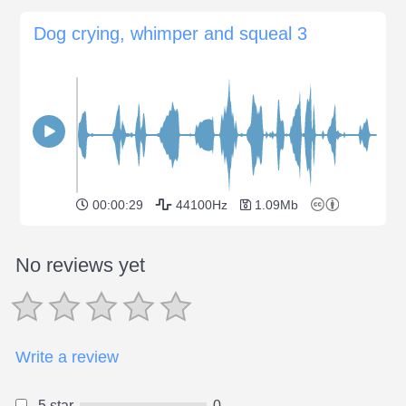
Dog crying, whimper and squeal 3
00:00:29
44100Hz
1.09Mb
No reviews yet
Write a review
5 star
0