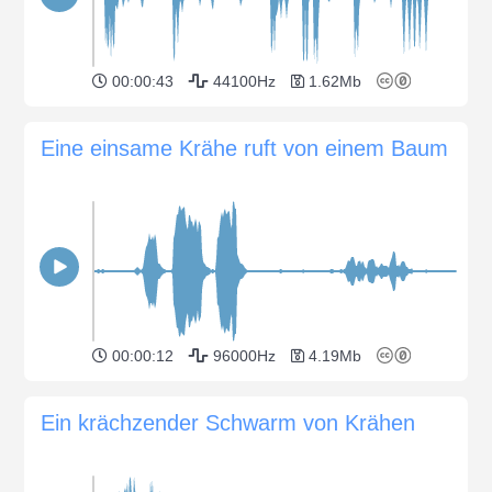
00:00:43
44100Hz
1.62Mb
Eine einsame Krähe ruft von einem Baum
00:00:12
96000Hz
4.19Mb
Ein krächzender Schwarm von Krähen