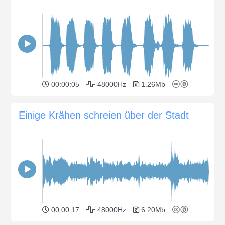
00:00:05
48000Hz
1.26Mb
Einige Krähen schreien über der Stadt
00:00:17
48000Hz
6.20Mb