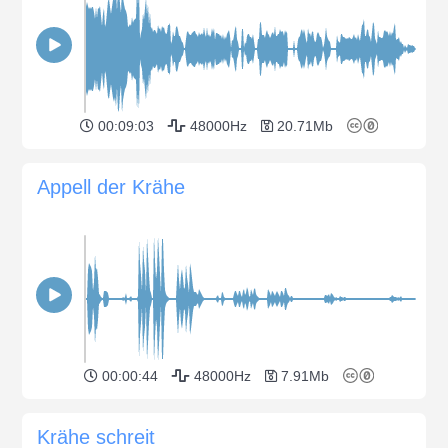
00:09:03
48000Hz
20.71Mb
Appell der Krähe
00:00:44
48000Hz
7.91Mb
Krähe schreit