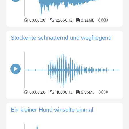
00:00:08
22050Hz
0.11Mb
Stockente schnatternd und wegfliegend
00:00:26
48000Hz
6.96Mb
Ein kleiner Hund winselte einmal