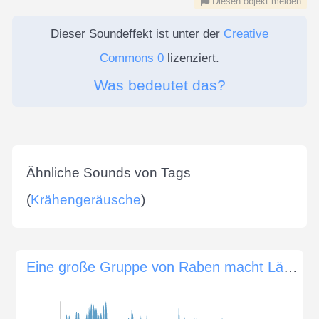
Diesen objekt melden
Dieser Soundeffekt ist unter der
Creative
Commons 0
lizenziert.
Was bedeutet das?
Ähnliche Sounds von Tags
(
Krähengeräusche
)
Eine große Gruppe von Raben macht Lärm