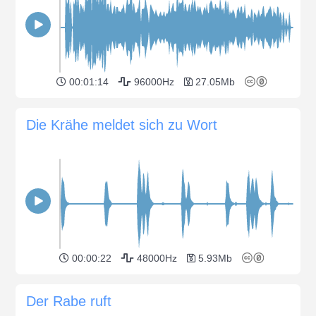
00:01:14
96000Hz
27.05Mb
Die Krähe meldet sich zu Wort
00:00:22
48000Hz
5.93Mb
Der Rabe ruft