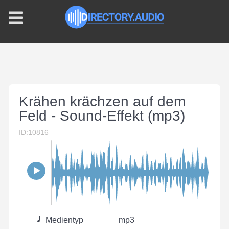
Krähen krächzen auf dem
Feld - Sound-Effekt (mp3)
ID:10816
Medientyp
mp3