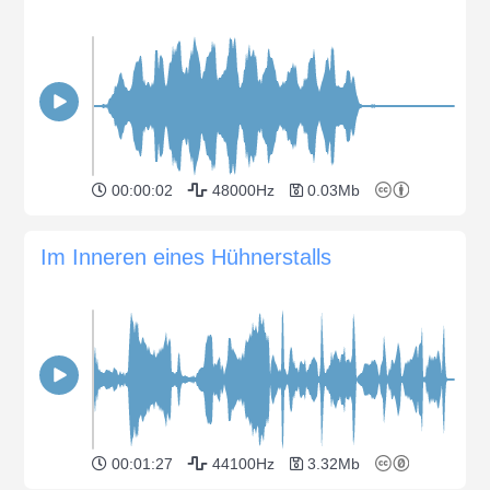
00:00:02
48000Hz
0.03Mb
Im Inneren eines Hühnerstalls
00:01:27
44100Hz
3.32Mb