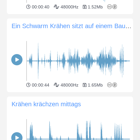
00:00:40
48000Hz
1.52Mb
Ein Schwarm Krähen sitzt auf einem Baum und zwitschert
00:00:44
48000Hz
1.65Mb
Krähen krächzen mittags