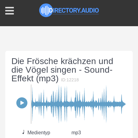
Die Frösche krächzen und
die Vögel singen - Sound-
Effekt (mp3)
ID:12218
Medientyp
mp3