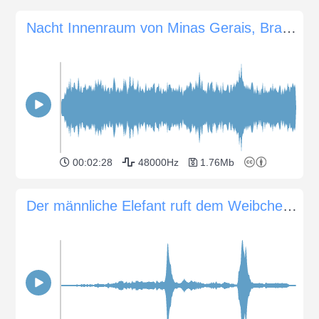
Nacht Innenraum von Minas Gerais, Brasilien
00:02:28
48000Hz
1.76Mb
Der männliche Elefant ruft dem Weibchen zu