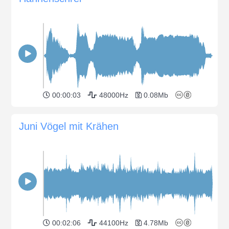
00:00:03
48000Hz
0.08Mb
Juni Vögel mit Krähen
00:02:06
44100Hz
4.78Mb