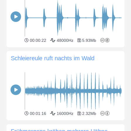
00:00:22
48000Hz
5.93Mb
Schleiereule ruft nachts im Wald
00:01:16
16000Hz
2.32Mb