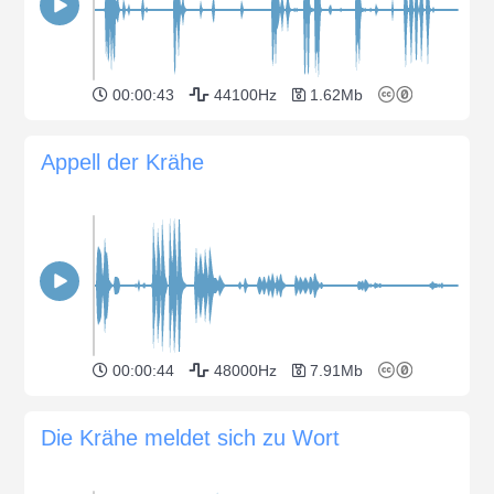
00:00:43
44100Hz
1.62Mb
Appell der Krähe
00:00:44
48000Hz
7.91Mb
Die Krähe meldet sich zu Wort