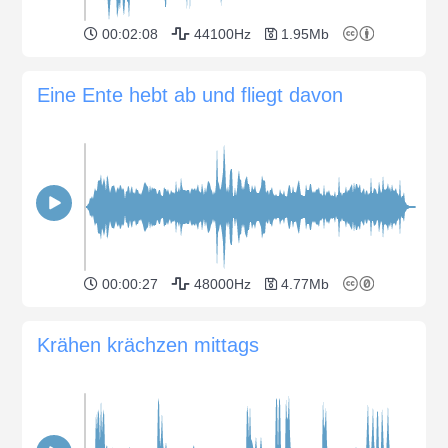
00:02:08
44100Hz
1.95Mb
Eine Ente hebt ab und fliegt davon
00:00:27
48000Hz
4.77Mb
Krähen krächzen mittags