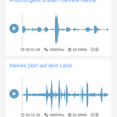
Frühmorgens krähen mehrere Hähne.
00:01:08
48000Hz
18.59Mb
Kleines Dorf auf dem Land
00:01:38
48000Hz
26.89Mb