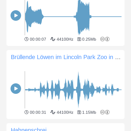
00:00:07
44100Hz
0.25Mb
Brüllende Löwen im Lincoln Park Zoo in Chicago
00:00:31
44100Hz
1.15Mb
Hahnenschrei