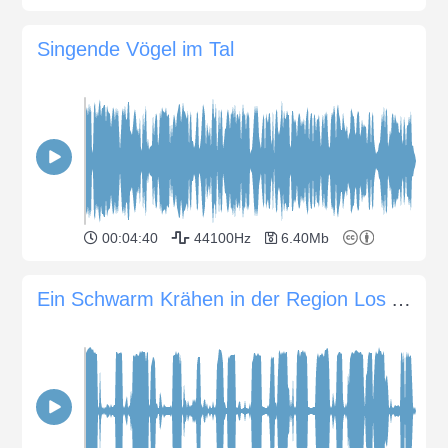
Singende Vögel im Tal
00:04:40
44100Hz
6.40Mb
Ein Schwarm Krähen in der Region Los Angeles