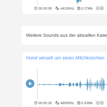
00:00:08
44100Hz
0.27Mb
Weitere Sounds aus der aktuellen Kateg
Hund winselt um einen Milchknochen
00:00:35
48000Hz
0.43Mb