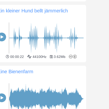
in kleiner Hund bellt jämmerlich
00:00:22
44100Hz
3.62Mb
Eine Bienenfarm