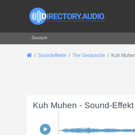
Sprache auswählen
Deutsch
Soundeffekte
Tier Geräusche
Kuh Muhe
Kuh Muhen - Sound-Effek