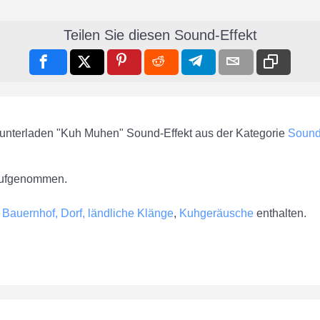
Teilen Sie diesen Sound-Effekt
runterladen "Kuh Muhen" Sound-Effekt aus der Kategorie
Sound
ufgenommen.
g
Bauernhof, Dorf, ländliche Klänge
,
Kuhgeräusche
enthalten.