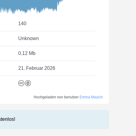
140
Unknown
0.12 Mb
21. Februar 2026
Hochgeladen von benutzer
Emma Mayich
stenlos!