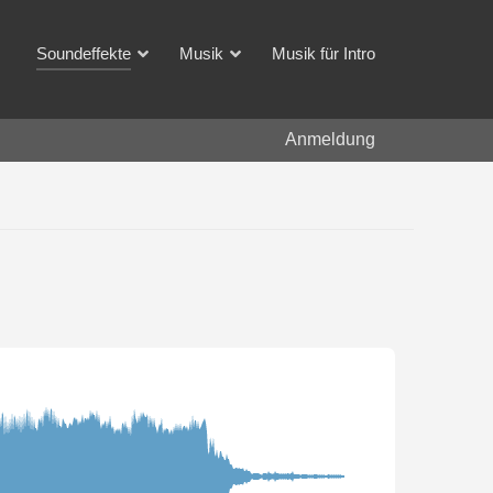
Soundeffekte
Musik
Musik für Intro
Anmeldung