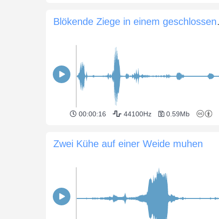
Blökende Z
00:00:16
44100Hz
0.59Mb
Zwei Kühe auf einer Weide muhen