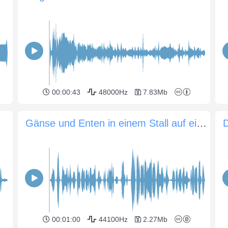
00:00:43
48000Hz
7.83Mb
Gänse und Enten in einem Stall auf einem Bauernhof
00:01:00
44100Hz
2.27Mb