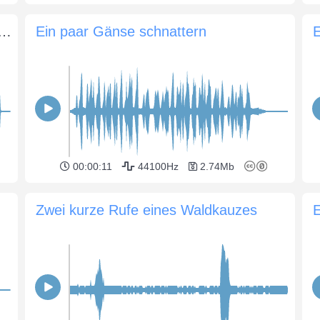
ein grunzt auf dem Stadtbauernhof
Ein paar Gänse schnattern
E
00:00:11
44100Hz
2.74Mb
Zwei kurze Rufe eines Waldkauzes