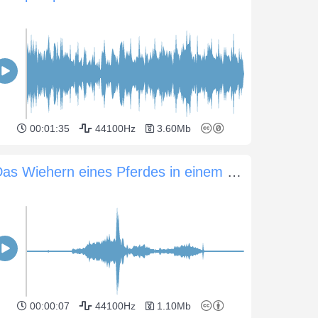
00:01:35
44100Hz
3.60Mb
Das Wiehern eines Pferdes in einem Stall
00:00:07
44100Hz
1.10Mb