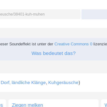
eser Soundeffekt ist unter der
Creative Commons 0
lizenzie
Was bedeutet das?
Dorf, ländliche Klänge
,
Kuhgeräusche
)
es
Ziegen melken