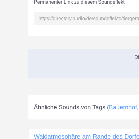
Permanenter Link zu diesem Soundeffekt:
Di
Ähnliche Sounds von Tags (
Bauernhof, 
Waldatmosphäre am Rande des Dorf