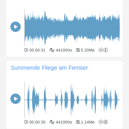
00:00:31
44100Hz
5.20Mb
Summende Fliege am Fenster
00:00:30
44100Hz
1.14Mb