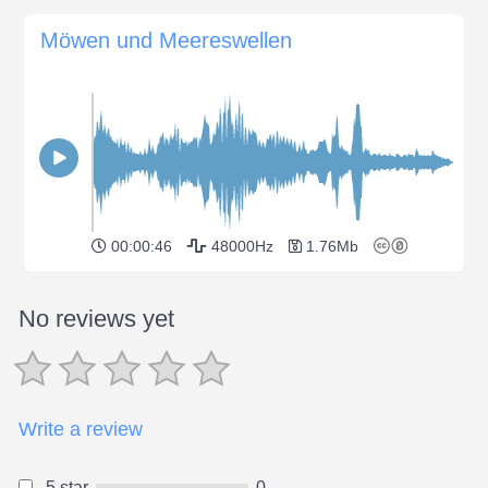
Möwen und Meereswellen
00:00:46
48000Hz
1.76Mb
No reviews yet
Write a review
5 star
0