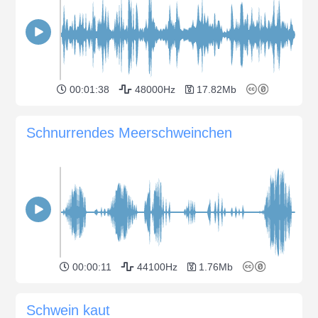
00:01:38
48000Hz
17.82Mb
Schnurrendes Meerschweinchen
00:00:11
44100Hz
1.76Mb
Schwein kaut