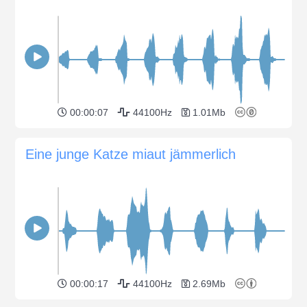
00:00:07
44100Hz
1.01Mb
Eine junge Katze miaut jämmerlich
00:00:17
44100Hz
2.69Mb