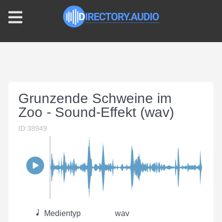
Grunzende Schweine im
Zoo - Sound-Effekt (wav)
ID:38949
Medientyp
wav