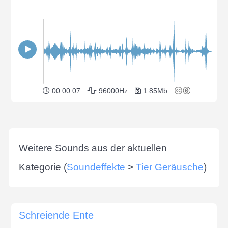
00:00:07
96000Hz
1.85Mb
Weitere Sounds aus der aktuellen
Kategorie (
Soundeffekte
>
Tier Geräusche
)
Schreiende Ente