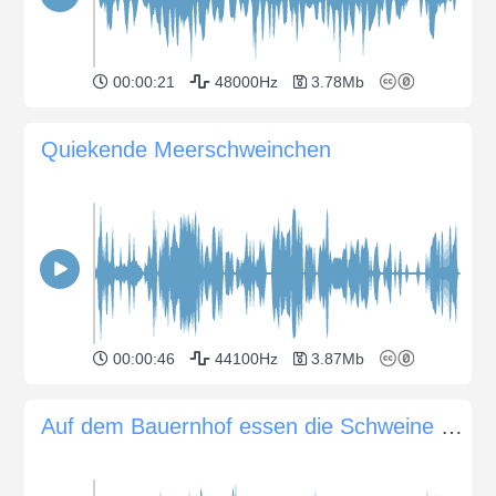
00:00:21
48000Hz
3.78Mb
Quiekende Meerschweinchen
00:00:46
44100Hz
3.87Mb
Auf dem Bauernhof essen die Schweine zu Mittag