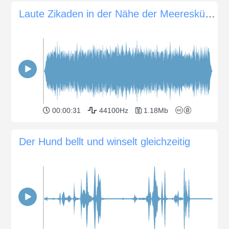
Laute Zikaden in der Nähe der Meeresküste
00:00:31
44100Hz
1.18Mb
Der Hund bellt und winselt gleichzeitig