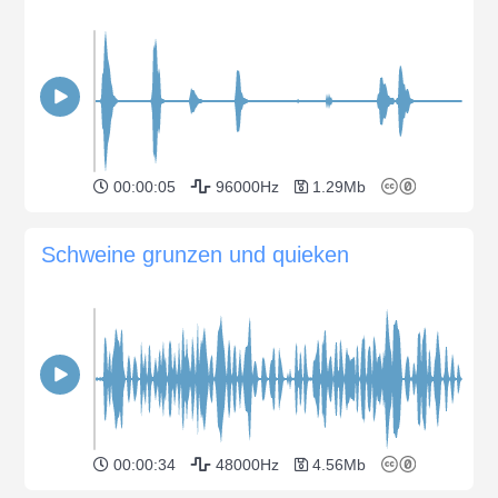
00:00:05
96000Hz
1.29Mb
Schweine grunzen und quieken
00:00:34
48000Hz
4.56Mb