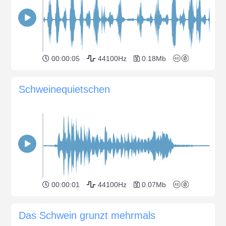
00:00:05
44100Hz
0.18Mb
Schweinequietschen
00:00:01
44100Hz
0.07Mb
Das Schwein grunzt mehrmals