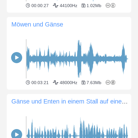
00:00:27
44100Hz
1.02Mb
Möwen und Gänse
00:03:21
48000Hz
7.63Mb
Gänse und Enten in einem Stall auf einem Bauernhof