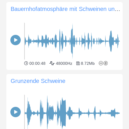
Bauernhofatmosphäre mit Schweinen und einem Hahn
00:00:48
48000Hz
8.72Mb
Grunzende Schweine