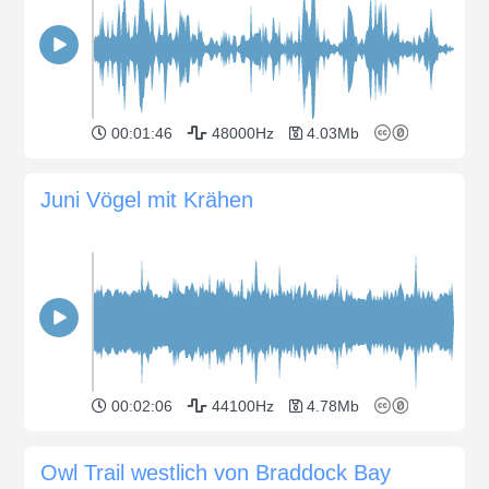
00:01:46
48000Hz
4.03Mb
Juni Vögel mit Krähen
00:02:06
44100Hz
4.78Mb
Owl Trail westlich von Braddock Bay