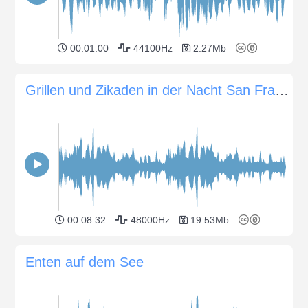
00:01:00
44100Hz
2.27Mb
Grillen und Zikaden in der Nacht San Francisco Libre, Nicaragua
00:08:32
48000Hz
19.53Mb
Enten auf dem See