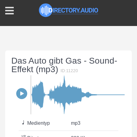
Das Auto gibt Gas - Sound-
Effekt (mp3)
ID:11220
Medientyp
mp3