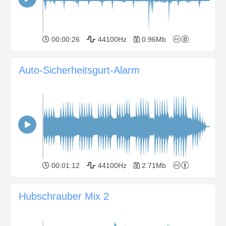
00:00:26
44100Hz
0.96Mb
Auto-Sicherheitsgurt-Alarm
00:01:12
44100Hz
2.71Mb
Hubschrauber Mix 2