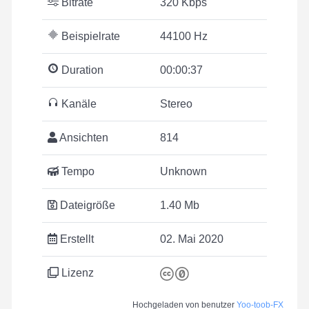
Bitrate
320 Kbps
Beispielrate
44100 Hz
Duration
00:00:37
Kanäle
Stereo
Ansichten
814
Tempo
Unknown
Dateigröße
1.40 Mb
Erstellt
02. Mai 2020
Lizenz
Hochgeladen von benutzer
Yoo-toob-FX