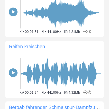
00:01:51
44100Hz
4.21Mb
Reifen kreischen
00:01:54
44100Hz
4.32Mb
Bergab fahrender Schmalspur-Dampfzug mit Pfeife