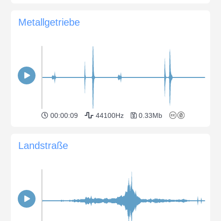
Metallgetriebe
00:00:09
44100Hz
0.33Mb
Landstraße