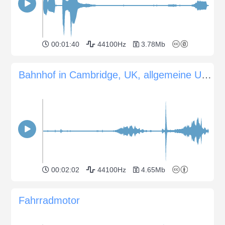
00:01:40
44100Hz
3.78Mb
Bahnhof in Cambridge, UK, allgemeine Umgebung
00:02:02
44100Hz
4.65Mb
Fahrradmotor