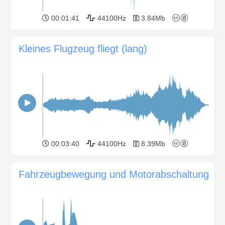
00:01:41
44100Hz
3.84Mb
Kleines Flugzeug fliegt (lang)
00:03:40
44100Hz
8.39Mb
Fahrzeugbewegung und Motorabschaltung