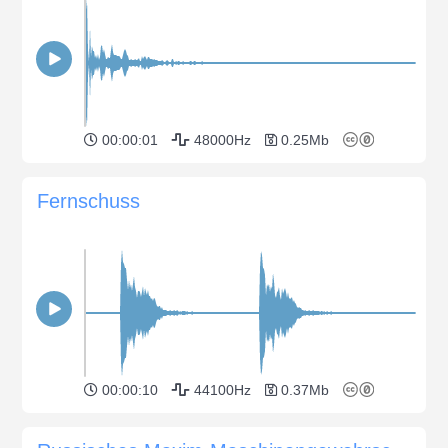
00:00:01
48000Hz
0.25Mb
Fernschuss
00:00:10
44100Hz
0.37Mb