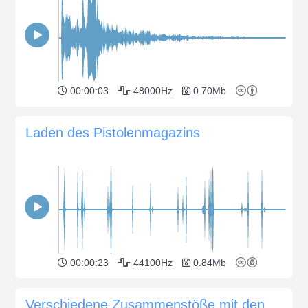
00:00:03
48000Hz
0.70Mb
Laden des Pistolenmagazins
00:00:23
44100Hz
0.84Mb
Verschiedene Zusammenstöße mit den mittelalterlichen Schwertern