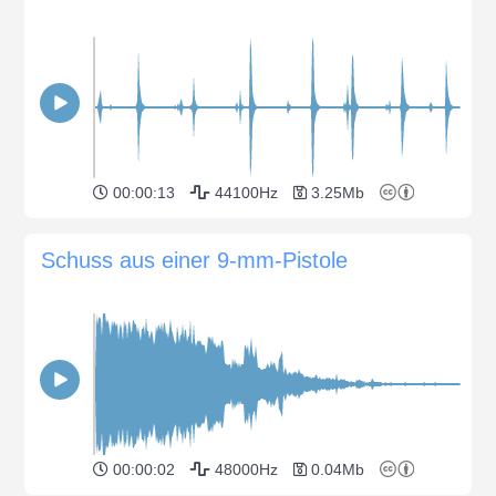
00:00:13
44100Hz
3.25Mb
Schuss aus einer 9-mm-Pistole
00:00:02
48000Hz
0.04Mb