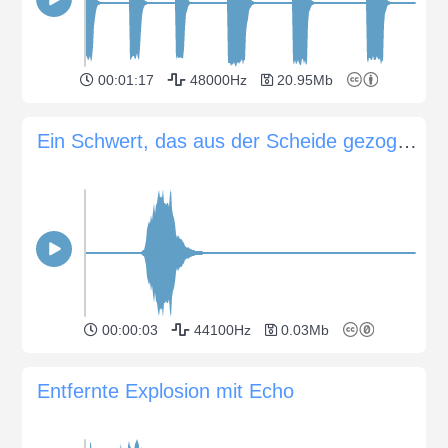
00:01:17
48000Hz
20.95Mb
Ein Schwert, das aus der Scheide gezogen wird
00:00:03
44100Hz
0.03Mb
Entfernte Explosion mit Echo