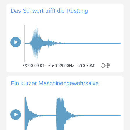
Das Schwert trifft die Rüstung
00:00:01
192000Hz
0.79Mb
Ein kurzer Maschinengewehrsalve