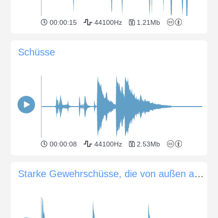
00:00:15
44100Hz
1.21Mb
Schüsse
00:00:08
44100Hz
2.53Mb
Starke Gewehrschüsse, die von außen abgefeuert werden