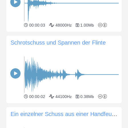
00:00:03
48000Hz
1.00Mb
Schrotschuss und Spannen der Flinte
00:00:02
44100Hz
0.38Mb
Ein einzelner Schuss aus einer Handfeuerwaffe