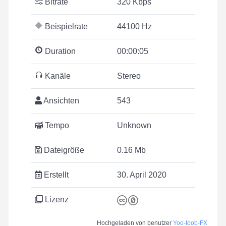
Bitrate
320 Kbps
Beispielrate
44100 Hz
Duration
00:00:05
Kanäle
Stereo
Ansichten
543
Tempo
Unknown
Dateigröße
0.16 Mb
Erstellt
30. April 2020
Lizenz
Hochgeladen von benutzer
Yoo-toob-FX