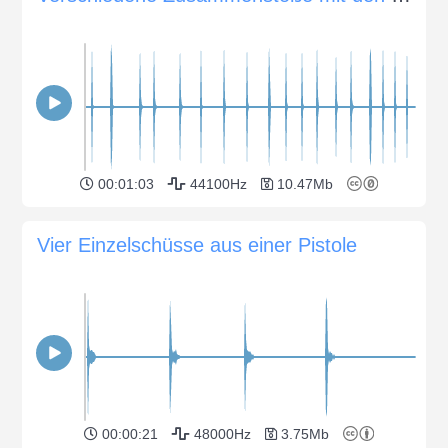
00:01:03
44100Hz
10.47Mb
Vier Einzelschüsse aus einer Pistole
00:00:21
48000Hz
3.75Mb