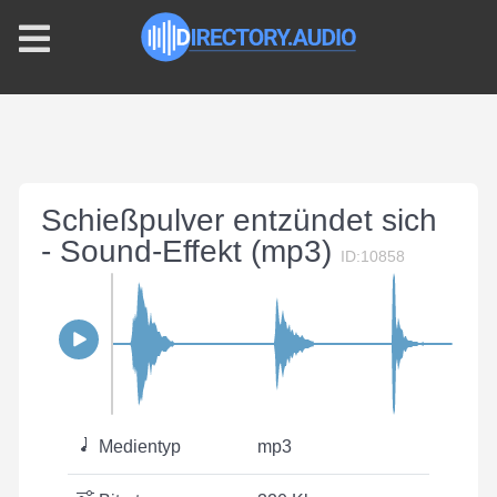
Schießpulver entzündet sich
- Sound-Effekt (mp3)
ID:10858
Medientyp
mp3