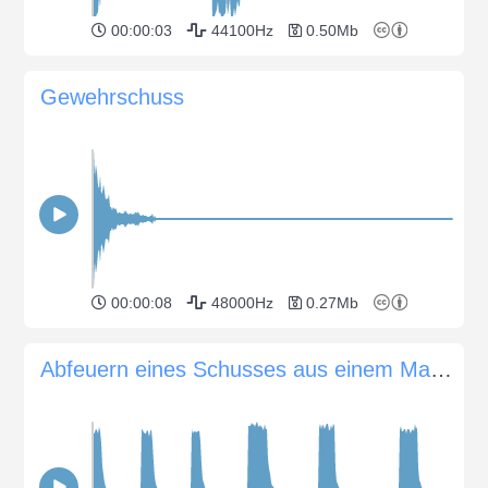
00:00:03
44100Hz
0.50Mb
Gewehrschuss
00:00:08
48000Hz
0.27Mb
Abfeuern eines Schusses aus einem Maxim-Maschinengewehr