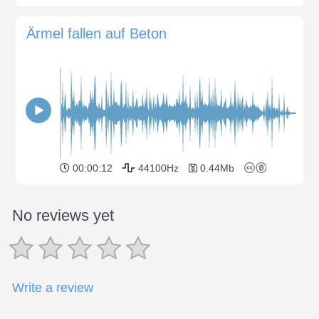
Ärmel fallen auf Beton
00:00:12
44100Hz
0.44Mb
No reviews yet
Write a review