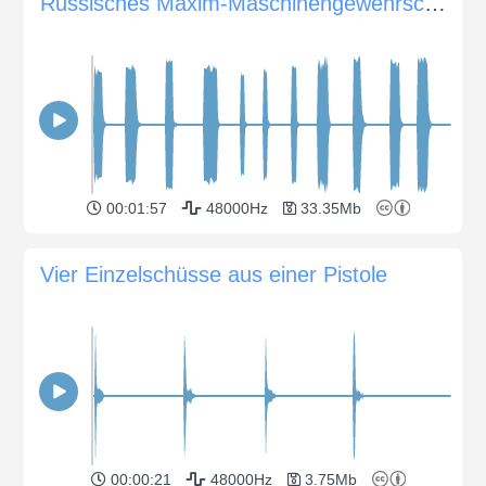
Russisches Maxim-Maschinengewehrschießen (variable Entfernungen)
00:01:57
48000Hz
33.35Mb
Vier Einzelschüsse aus einer Pistole
00:00:21
48000Hz
3.75Mb