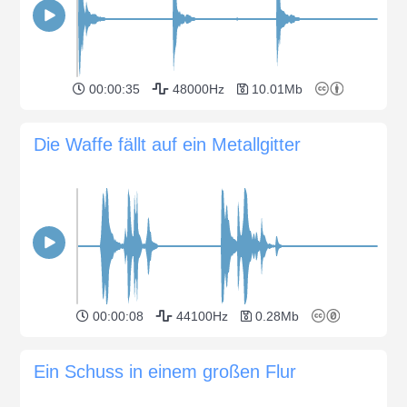
00:00:35
48000Hz
10.01Mb
Die Waffe fällt auf ein Metallgitter
00:00:08
44100Hz
0.28Mb
Ein Schuss in einem großen Flur