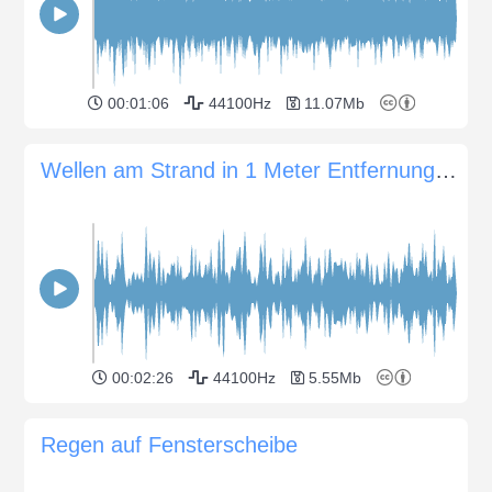
00:01:06
44100Hz
11.07Mb
Wellen am Strand in 1 Meter Entfernung vom Kiesstrand
00:02:26
44100Hz
5.55Mb
Regen auf Fensterscheibe