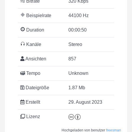
Bitrate
320 Kbps
Beispielrate
44100 Hz
Duration
00:00:50
Kanäle
Stereo
Ansichten
857
Tempo
Unknown
Dateigröße
1.87 Mb
Erstellt
29. August 2023
Lizenz
Hochgeladen von benutzer
freesman