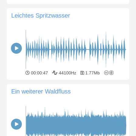
Leichtes Spritzwasser
00:00:47
44100Hz
1.77Mb
Ein weiterer Waldfluss