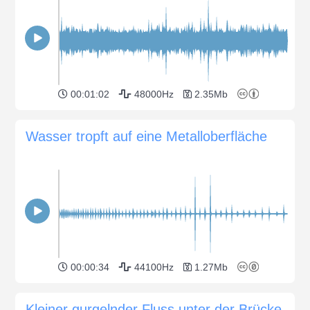
00:01:02
48000Hz
2.35Mb
Wasser tropft auf eine Metalloberfläche
00:00:34
44100Hz
1.27Mb
Kleiner gurgelnder Fluss unter der Brücke