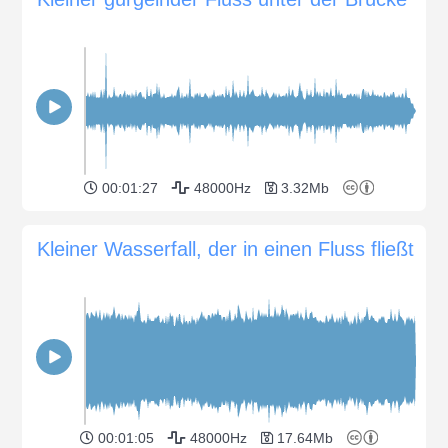
00:01:27
48000Hz
3.32Mb
Kleiner Wasserfall, der in einen Fluss fließt
00:01:05
48000Hz
17.64Mb