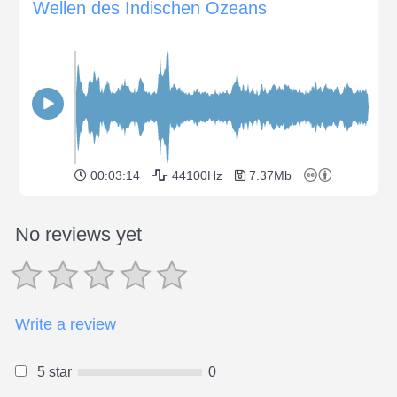
Wellen des Indischen Ozeans
00:03:14
44100Hz
7.37Mb
No reviews yet
Write a review
5 star
0