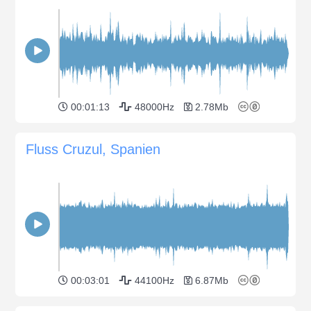
00:01:13
48000Hz
2.78Mb
Fluss Cruzul, Spanien
00:03:01
44100Hz
6.87Mb