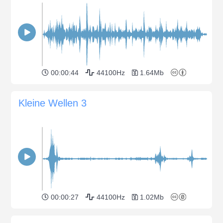
00:00:44
44100Hz
1.64Mb
Kleine Wellen 3
00:00:27
44100Hz
1.02Mb