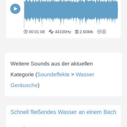
00:01:08
44100Hz
2.60Mb
Weitere Sounds aus der aktuellen
Kategorie (
Soundeffekte
>
Wasser
Geräusche
)
Schnell fließendes Wasser an einem Bach