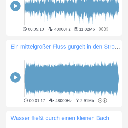
00:05:10
48000Hz
11.82Mb
Ein mittelgroßer Fluss gurgelt in den Stromschnellen
00:01:17
48000Hz
2.91Mb
Wasser fließt durch einen kleinen Bach