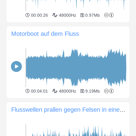
00:00:26
48000Hz
0.97Mb
Motorboot auf dem Fluss
00:04:01
48000Hz
9.19Mb
Flusswellen prallen gegen Felsen in einem Industriehafen