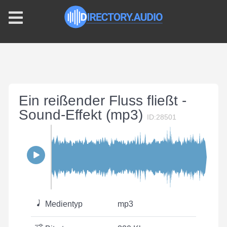
Ein reißender Fluss fließt -
Sound-Effekt (mp3)
ID:28501
Medientyp
mp3