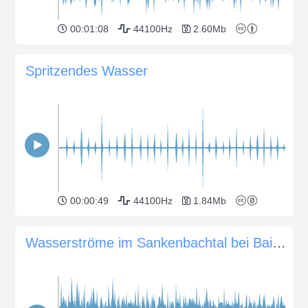
00:01:08
44100Hz
2.60Mb
Spritzendes Wasser
00:00:49
44100Hz
1.84Mb
Wasserströme im Sankenbachtal bei Baiersbronn