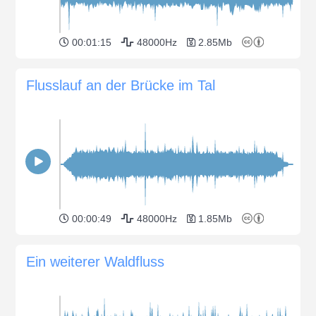
00:01:15
48000Hz
2.85Mb
Flusslauf an der Brücke im Tal
00:00:49
48000Hz
1.85Mb
Ein weiterer Waldfluss