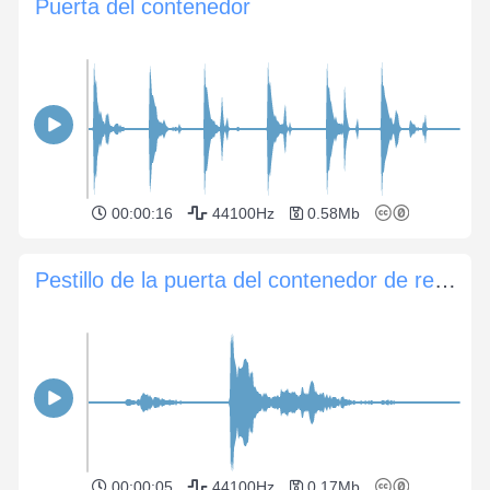
Puerta del contenedor
00:00:16
44100Hz
0.58Mb
Pestillo de la puerta del contenedor de residuos
00:00:05
44100Hz
0.17Mb