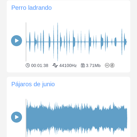
Perro ladrando
00:01:38
44100Hz
3.71Mb
Pájaros de junio