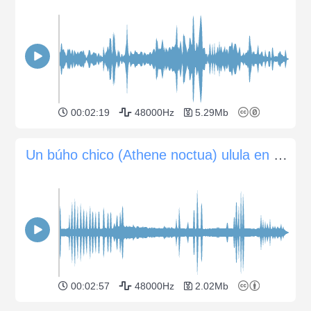
00:02:19
48000Hz
5.29Mb
Un búho chico (Athene noctua) ulula en el bosque
00:02:57
48000Hz
2.02Mb