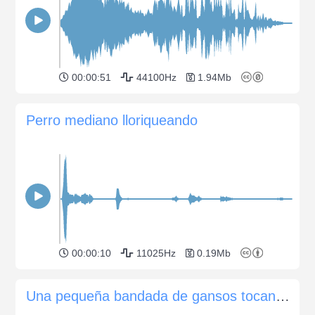
00:00:51
44100Hz
1.94Mb
Perro mediano lloriqueando
00:00:10
11025Hz
0.19Mb
Una pequeña bandada de gansos tocando la bocina y silbando