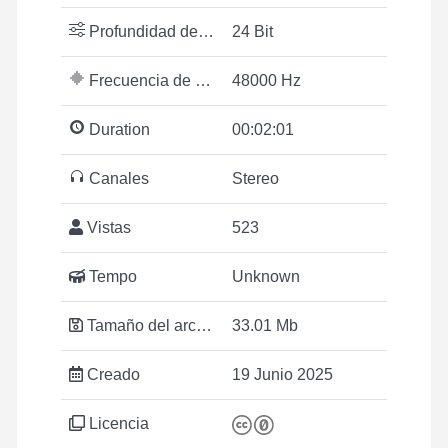
Profundidad de bits
24 Bit
Frecuencia de muestreo
48000 Hz
Duration
00:02:01
Canales
Stereo
Vistas
523
Tempo
Unknown
Tamaño del archivo
33.01 Mb
Creado
19 Junio 2025
Licencia