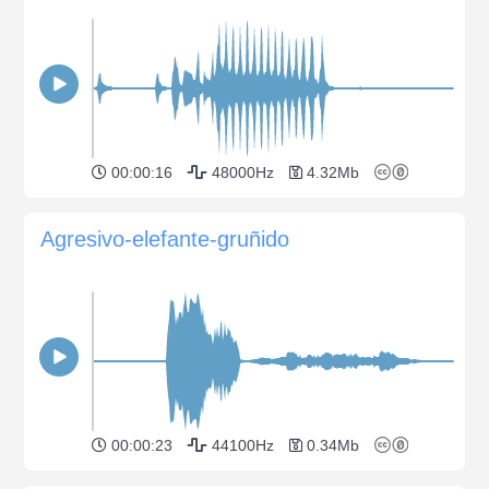
00:00:16
48000Hz
4.32Mb
Agresivo-elefante-gruñido
00:00:23
44100Hz
0.34Mb