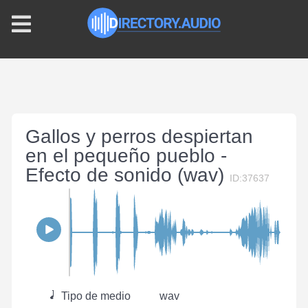
Gallos y perros despiertan
en el pequeño pueblo -
Efecto de sonido (wav)
ID:37637
Tipo de medio
wav