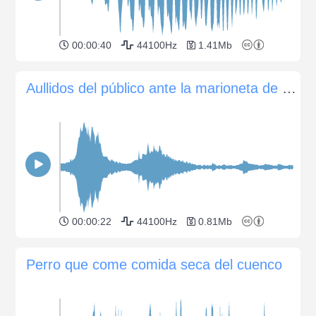
00:00:40
44100Hz
1.41Mb
Aullidos del público ante la marioneta de un lobo gigante
00:00:22
44100Hz
0.81Mb
Perro que come comida seca del cuenco