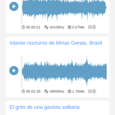
00:00:51
44100Hz
0.57Mb
Interior nocturno de Minas Gerais, Brasil
00:02:28
48000Hz
1.76Mb
El grito de una gaviota solitaria