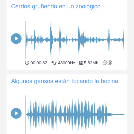
Cerdos gruñendo en un zoológico
00:00:32
48000Hz
5.82Mb
Algunos gansos están tocando la bocina