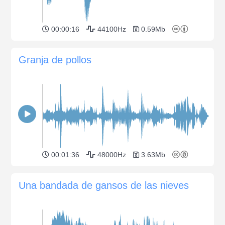
00:00:16
44100Hz
0.59Mb
Granja de pollos
00:01:36
48000Hz
3.63Mb
Una bandada de gansos de las nieves