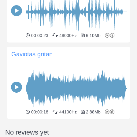
00:00:23
48000Hz
6.10Mb
Gaviotas gritan
00:00:18
44100Hz
2.88Mb
No reviews yet