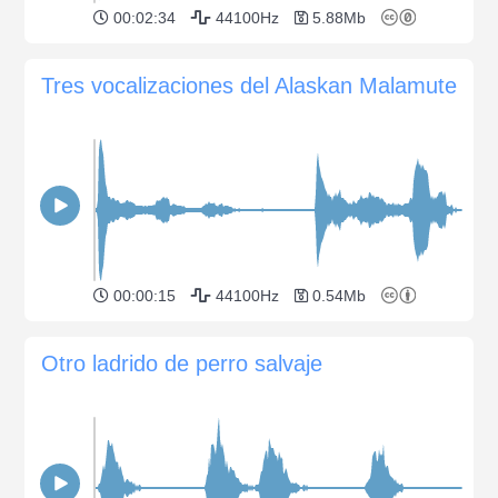
00:02:34
44100Hz
5.88Mb
Tres vocalizaciones del Alaskan Malamute
00:00:15
44100Hz
0.54Mb
Otro ladrido de perro salvaje