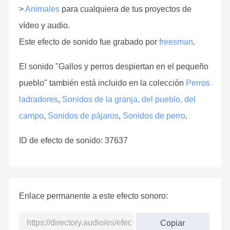
>
Animales
para cualquiera de tus proyectos de
vídeo y audio.
Este efecto de sonido fue grabado por
freesman
.
El sonido "Gallos y perros despiertan en el pequeño
pueblo" también está incluido en la colección
Perros
ladradores
,
Sonidos de la granja, del pueblo, del
campo
,
Sonidos de pájaros
,
Sonidos de perro
.
ID de efecto de sonido: 37637
Enlace permanente a este efecto sonoro:
Copiar