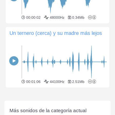
00:00:02
48000Hz
0.34Mb
Un ternero (cerca) y su madre más lejos
00:01:06
44100Hz
2.51Mb
Más sonidos de la categoría actual