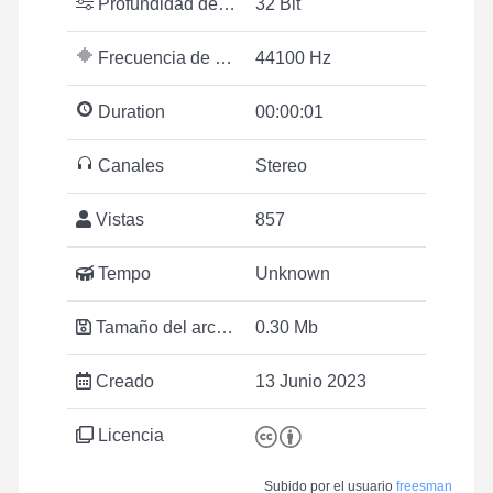
Profundidad de bits
32 Bit
Frecuencia de muestreo
44100 Hz
Duration
00:00:01
Canales
Stereo
Vistas
857
Tempo
Unknown
Tamaño del archivo
0.30 Mb
Creado
13 Junio 2023
Licencia
Subido por el usuario
freesman