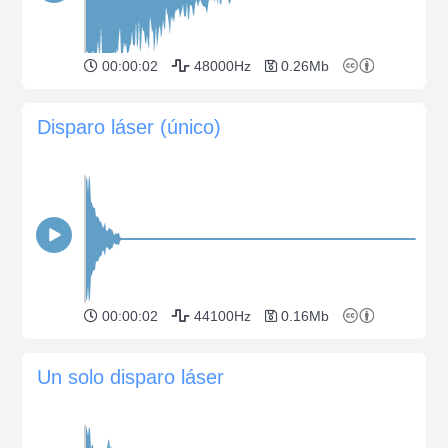
00:00:02
48000Hz
0.26Mb
Disparo láser (único)
00:00:02
44100Hz
0.16Mb
Un solo disparo láser