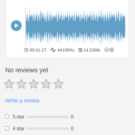
00:01:27
44100Hz
14.52Mb
No reviews yet
Write a review
5 star
0
4 star
0