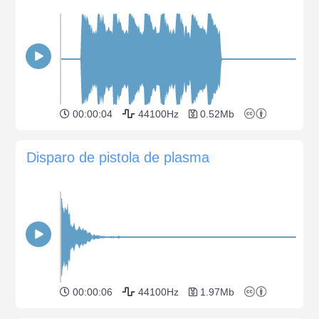
00:00:04
44100Hz
0.52Mb
Disparo de pistola de plasma
00:00:06
44100Hz
1.97Mb