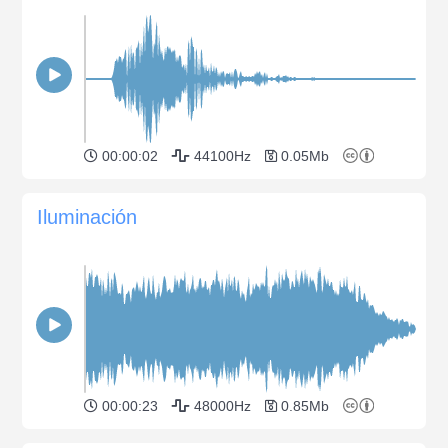
00:00:02
44100Hz
0.05Mb
Iluminación
00:00:23
48000Hz
0.85Mb