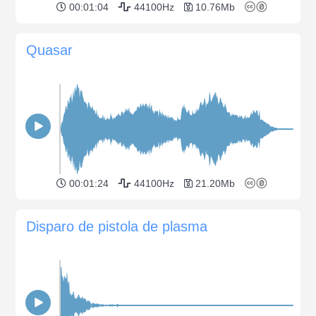
00:01:04
44100Hz
10.76Mb
Quasar
00:01:24
44100Hz
21.20Mb
Disparo de pistola de plasma