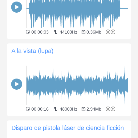
00:00:03
44100Hz
0.36Mb
A la vista (lupa)
00:00:16
48000Hz
2.94Mb
Disparo de pistola láser de ciencia ficción