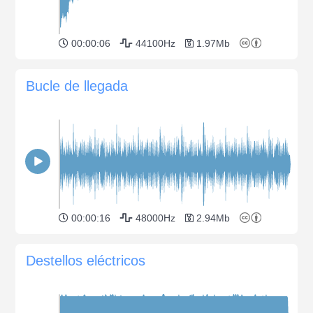
00:00:06
44100Hz
1.97Mb
Bucle de llegada
00:00:16
48000Hz
2.94Mb
Destellos eléctricos