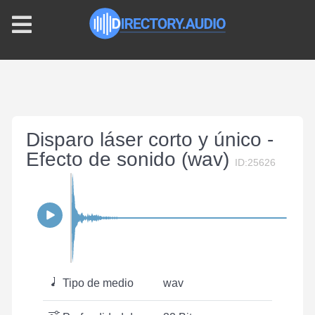
Disparo láser corto y único -
Efecto de sonido (wav)
ID:25626
Tipo de medio
wav