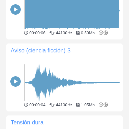
00:00:06
44100Hz
0.50Mb
Aviso (ciencia ficción) 3
00:00:04
44100Hz
1.05Mb
Tensión dura