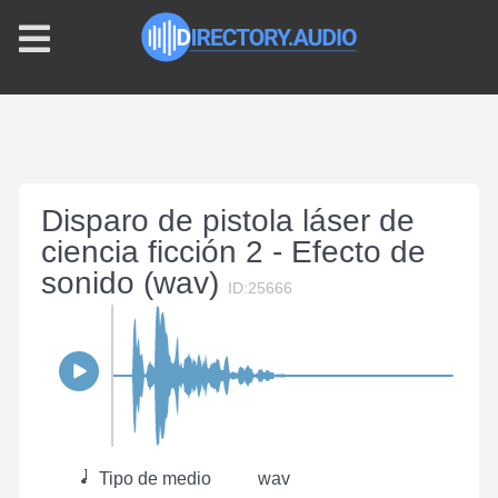
Disparo de pistola láser de
ciencia ficción 2 - Efecto de
sonido (wav)
ID:25666
Tipo de medio
wav