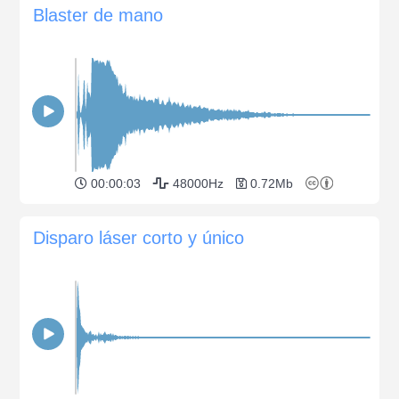
Blaster de mano
00:00:03
48000Hz
0.72Mb
Disparo láser corto y único