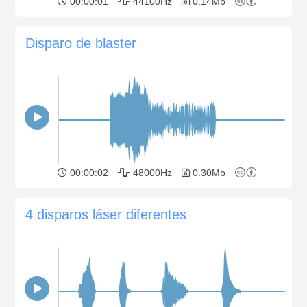
00:00:01
44100Hz
0.14Mb
Disparo de blaster
00:00:02
48000Hz
0.30Mb
4 disparos láser diferentes