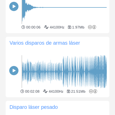
00:00:06
44100Hz
1.97Mb
Varios disparos de armas láser
00:02:08
44100Hz
21.51Mb
Disparo láser pesado