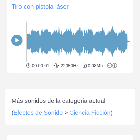
Tiro con pistola láser
00:00:01
22050Hz
0.08Mb
Más sonidos de la categoría actual
(
Efectos de Sonido
>
Ciencia Ficción
)