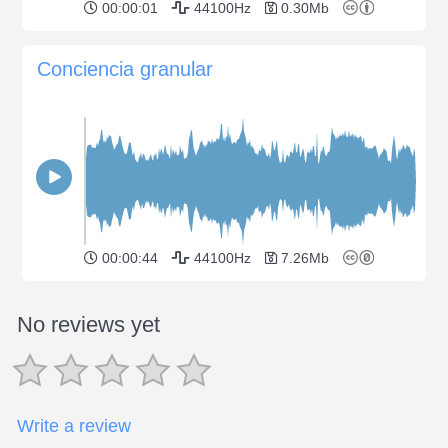
00:00:01
44100Hz
0.30Mb
Conciencia granular
00:00:44
44100Hz
7.26Mb
No reviews yet
Write a review