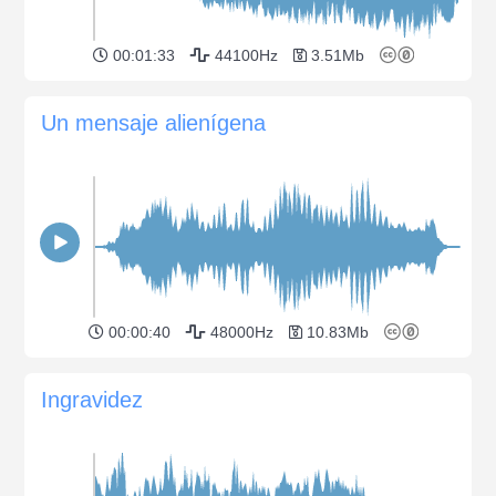
00:01:33
44100Hz
3.51Mb
Un mensaje alienígena
00:00:40
48000Hz
10.83Mb
Ingravidez