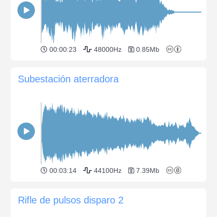
00:00:23
48000Hz
0.85Mb
Subestación aterradora
00:03:14
44100Hz
7.39Mb
Rifle de pulsos disparo 2