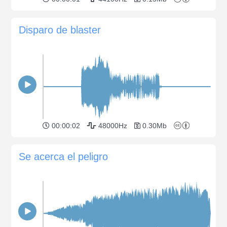
Disparo de blaster
00:00:02
48000Hz
0.30Mb
Se acerca el peligro