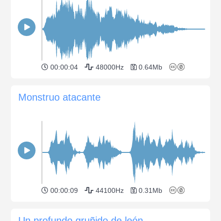
00:00:04
48000Hz
0.64Mb
Monstruo atacante
00:00:09
44100Hz
0.31Mb
Un profundo gruñido de león