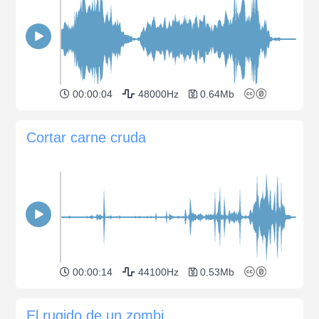
00:00:04
48000Hz
0.64Mb
Cortar carne cruda
00:00:14
44100Hz
0.53Mb
El rugido de un zombi