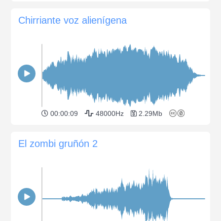
Chirriante voz alienígena
00:00:09
48000Hz
2.29Mb
El zombi gruñón 2