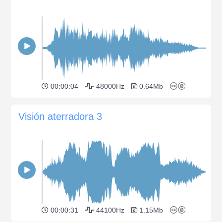
00:00:04
48000Hz
0.64Mb
Visión aterradora 3
00:00:31
44100Hz
1.15Mb