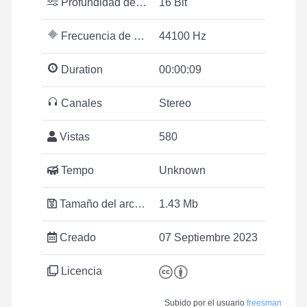
Profundidad de bits
16 Bit
Frecuencia de muestreo
44100 Hz
Duration
00:00:09
Canales
Stereo
Vistas
580
Tempo
Unknown
Tamaño del archivo
1.43 Mb
Creado
07 Septiembre 2023
Licencia
Subido por el usuario
freesman