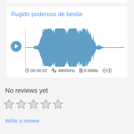
Rugido poderoso de bestia
00:00:02
48000Hz
0.08Mb
No reviews yet
Write a review