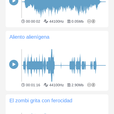
00:00:02
44100Hz
0.05Mb
Aliento alienígena
00:01:16
44100Hz
2.90Mb
El zombi grita con ferocidad