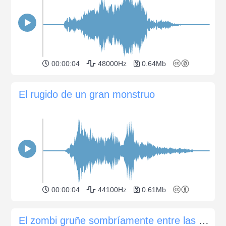
00:00:04
48000Hz
0.64Mb
El rugido de un gran monstruo
00:00:04
44100Hz
0.61Mb
El zombi gruñe sombríamente entre las sombras