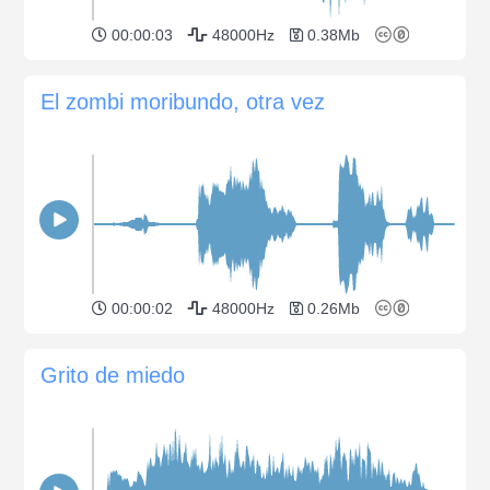
00:00:03
48000Hz
0.38Mb
El zombi moribundo, otra vez
00:00:02
48000Hz
0.26Mb
Grito de miedo