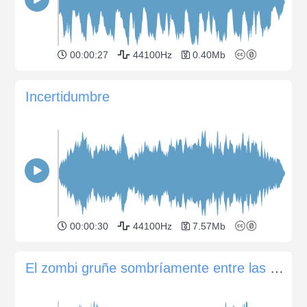
00:00:27
44100Hz
0.40Mb
Incertidumbre
00:00:30
44100Hz
7.57Mb
El zombi gruñe sombríamente entre las sombras