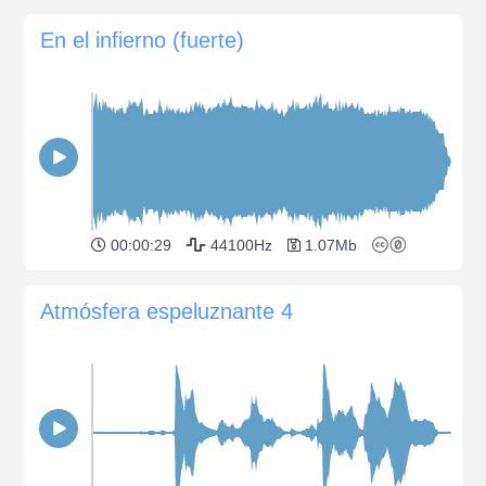
En el infierno (fuerte)
00:00:29
44100Hz
1.07Mb
Atmósfera espeluznante 4