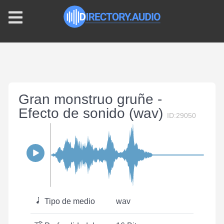
Gran monstruo gruñe -
Efecto de sonido (wav)
ID:29050
Tipo de medio
wav