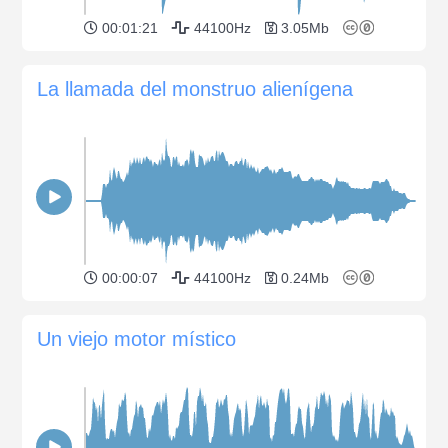
00:01:21
44100Hz
3.05Mb
La llamada del monstruo alienígena
00:00:07
44100Hz
0.24Mb
Un viejo motor místico