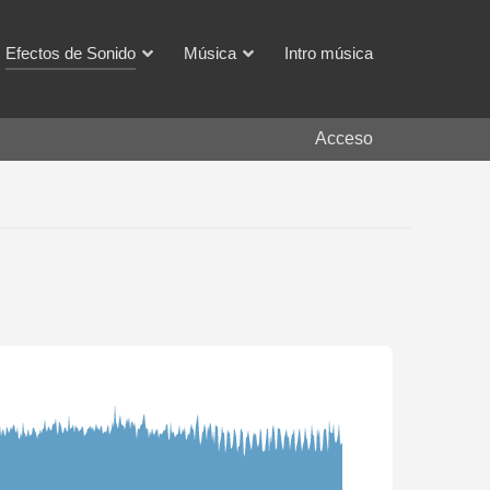
Efectos de Sonido
Música
Intro música
Acceso