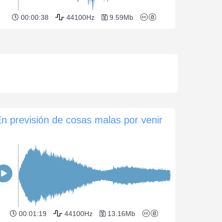
00:00:38
44100Hz
9.59Mb
n previsión de cosas malas por venir
00:01:19
44100Hz
13.16Mb