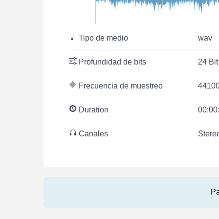
Tipo de medio
wav
Profundidad de bits
24 Bit
Frecuencia de muestreo
44100
Duration
00:00
Canales
Stere
Pa