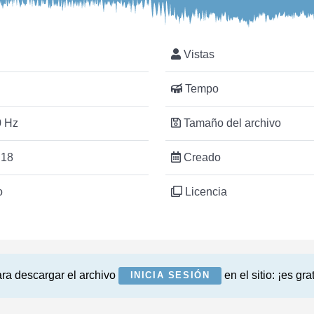
Vistas
Tempo
 Hz
Tamaño del archivo
:18
Creado
o
Licencia
ra descargar el archivo
en el sitio: ¡es grat
INICIA SESIÓN