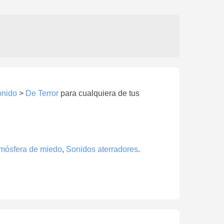
onido
>
De Terror
para cualquiera de tus
mósfera de miedo
,
Sonidos aterradores
.