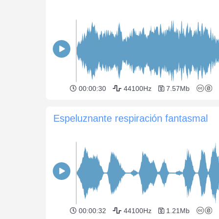
00:00:30
44100Hz
7.57Mb
Espeluznante respiración fantasmal
00:00:32
44100Hz
1.21Mb