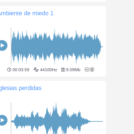
Ambiente de miedo 1
00:03:59
44100Hz
9.09Mb
glesias perdidas