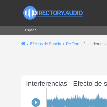
Seleccione su idioma
Español
Efectos de Sonido
De Terror
Interferenci
Interferencias - Efecto de