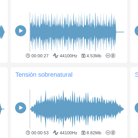
00:00:27
44100Hz
4.53Mb
Tensión sobrenatural
00:00:53
44100Hz
8.82Mb