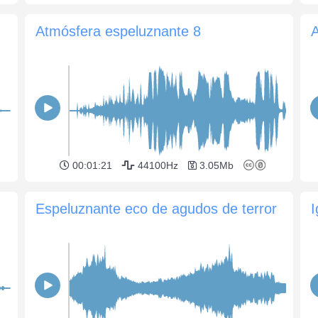
Atmósfera espeluznante 8
00:01:21
44100Hz
3.05Mb
Espeluznante eco de agudos de terror
I