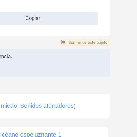
Copiar
Informar de este objeto
ncia.
 miedo
,
Sonidos aterradores
)
Océano espeluznante 1