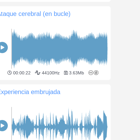
taque cerebral (en bucle)
00:00:22
44100Hz
3.63Mb
xperiencia embrujada