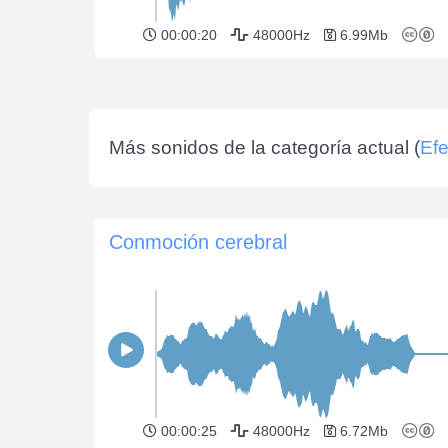
00:00:20
48000Hz
6.99Mb
Más sonidos de la categoría actual (
Efe
Conmoción cerebral
00:00:25
48000Hz
6.72Mb