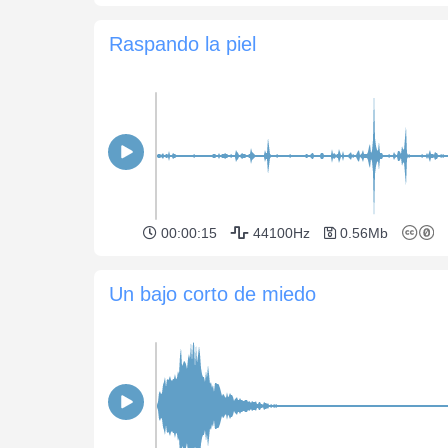
Raspando la piel
00:00:15
44100Hz
0.56Mb
Un bajo corto de miedo