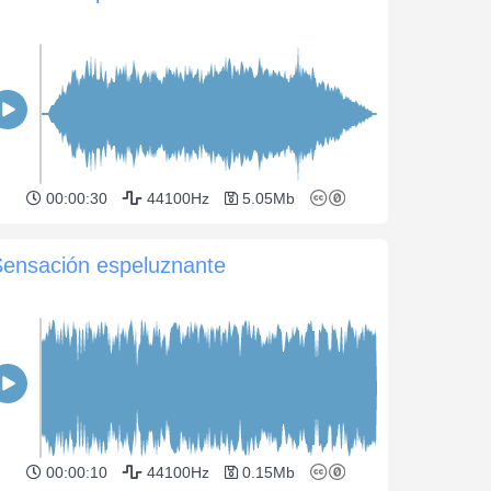
00:00:30
44100Hz
5.05Mb
Sensación espeluznante
00:00:10
44100Hz
0.15Mb