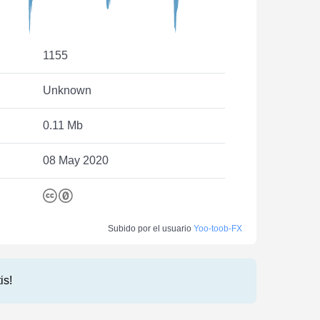
1155
Unknown
0.11 Mb
08 May 2020
Subido por el usuario
Yoo-toob-FX
is!