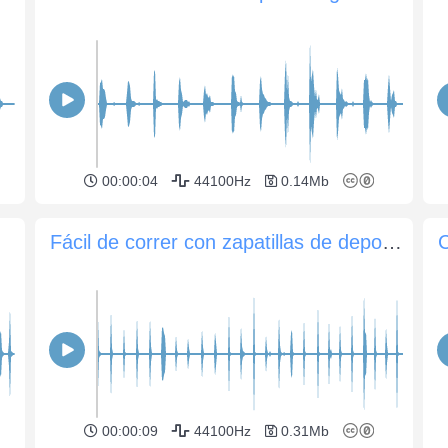
00:00:04
44100Hz
0.14Mb
Fácil de correr con zapatillas de deporte por los escalones de hormigón.
C
00:00:09
44100Hz
0.31Mb