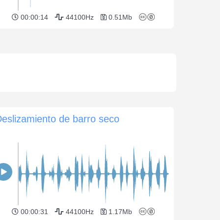
00:00:14
44100Hz
0.51Mb
eslizamiento de barro seco
00:00:31
44100Hz
1.17Mb