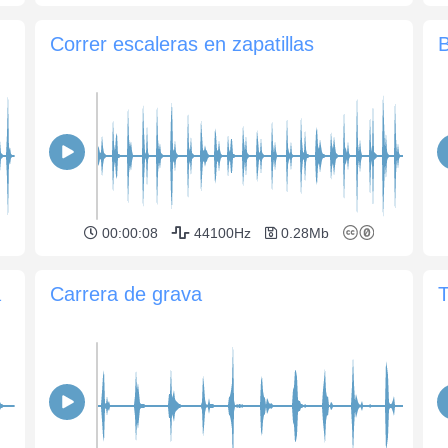
Correr escaleras en zapatillas
00:00:08
44100Hz
0.28Mb
a
Carrera de grava
T