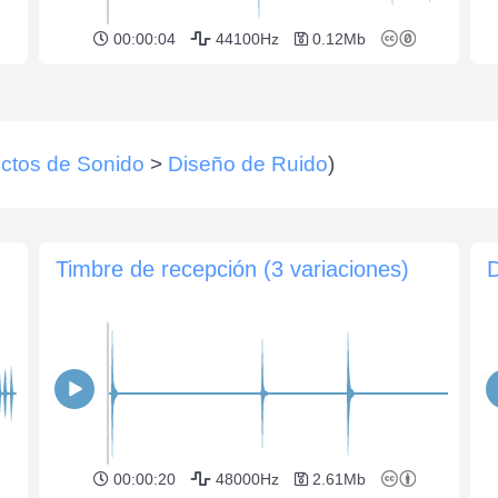
00:00:04
44100Hz
0.12Mb
ctos de Sonido
>
Diseño de Ruido
)
Timbre de recepción (3 variaciones)
D
00:00:20
48000Hz
2.61Mb