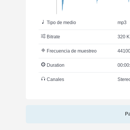
Tipo de medio
mp3
Bitrate
320 K
Frecuencia de muestreo
44100
Duration
00:00
Canales
Stere
Pa