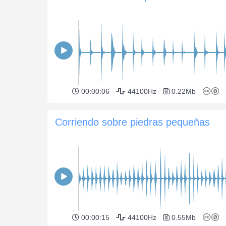
00:00:06
44100Hz
0.22Mb
Corriendo sobre piedras pequeñas
00:00:15
44100Hz
0.55Mb