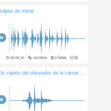
Golpes de metal
00:00:10
44100Hz
0.36Mb
Clic rápido del obturador de la cámara DSLR