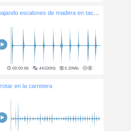
Bajando escalones de madera en tacones
00:00:06
44100Hz
0.20Mb
rotar en la carretera