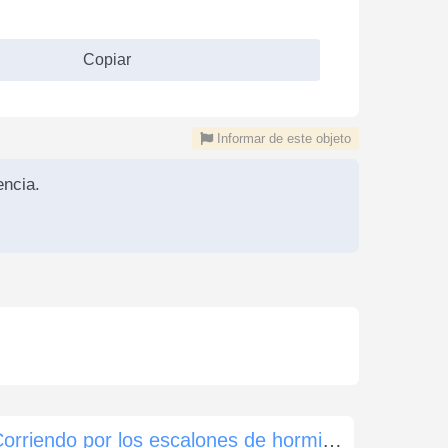
Copiar
Informar de este objeto
ncia.
Corriendo por los escalones de hormigón