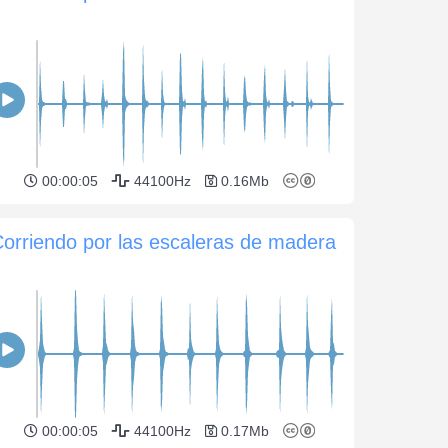
00:00:05
44100Hz
0.16Mb
orriendo por las escaleras de madera
00:00:05
44100Hz
0.17Mb