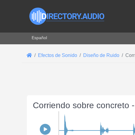
Seleccione su idioma
Español
Efectos de Sonido
Diseño de Ruido
Corr
Corriendo sobre concreto 