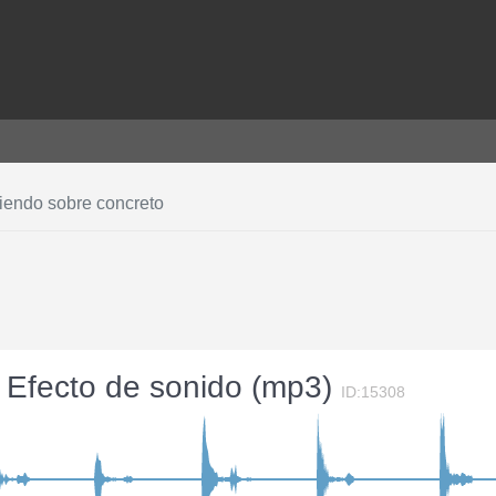
iendo sobre concreto
- Efecto de sonido (mp3)
ID:15308