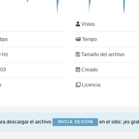
Vistas
bps
Tempo
 Hz
Tamaño del archivo
:03
Creado
o
Licencia
ra descargar el archivo
en el sitio: ¡es grat
INICIA SESIÓN