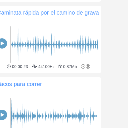
aminata rápida por el camino de grava
00:00:23
44100Hz
0.87Mb
acos para correr