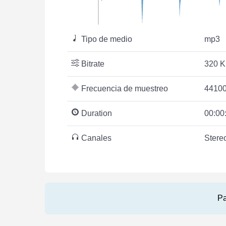
Tipo de medio
mp3
Bitrate
320 K
Frecuencia de muestreo
44100
Duration
00:00
Canales
Stere
Pa