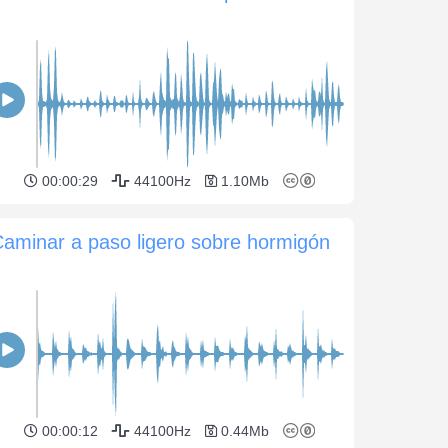
00:00:29
44100Hz
1.10Mb
aminar a paso ligero sobre hormigón
00:00:12
44100Hz
0.44Mb