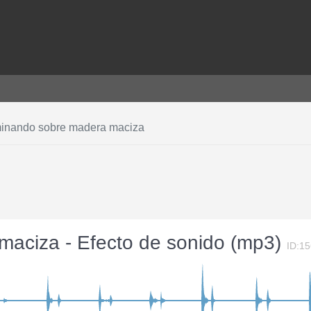
inando sobre madera maciza
aciza - Efecto de sonido (mp3)
ID:1