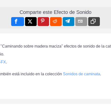
Comparte este Efecto de Sonido
s "Caminando sobre madera maciza" efectos de sonido de la ca
io.
-FX
.
bién está incluido en la colección
Sonidos de caminata
.