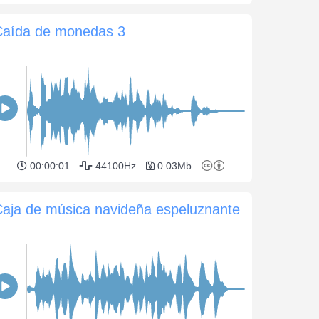
Caída de monedas 3
00:00:01
44100Hz
0.03Mb
aja de música navideña espeluznante