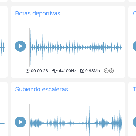
Botas deportivas
C
00:00:26
44100Hz
0.98Mb
Subiendo escaleras
T