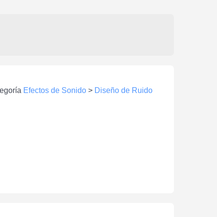
tegoría
Efectos de Sonido
>
Diseño de Ruido