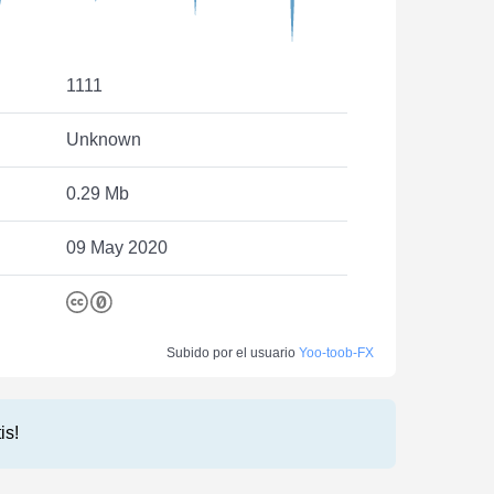
1111
Unknown
0.29 Mb
09 May 2020
Subido por el usuario
Yoo-toob-FX
is!