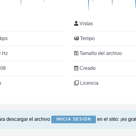
Vistas
bps
Tempo
 Hz
Tamaño del archivo
:08
Creado
o
Licencia
ra descargar el archivo
en el sitio: ¡es grat
INICIA SESIÓN