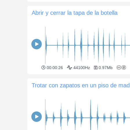
Abrir y cerrar la tapa de la botella
00:00:26
44100Hz
0.97Mb
T