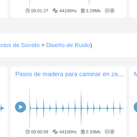
00:01:27
44100Hz
3.29Mb
ctos de Sonido
>
Diseño de Ruido
)
n
Pasos de madera para caminar en zapatos
M
00:00:09
44100Hz
0.33Mb