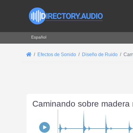
Seleccione su idioma
Español
Efectos de Sonido
Diseño de Ruido
Cam
Caminando sobre madera m