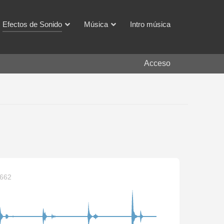
Efectos de Sonido
Música
Intro música
Acceso
5662