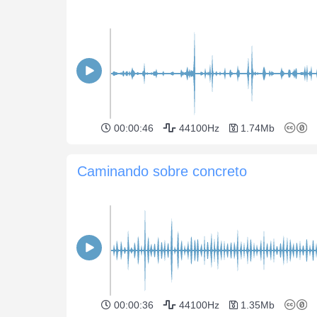
00:00:46
44100Hz
1.74Mb
Caminando sobre concreto
00:00:36
44100Hz
1.35Mb