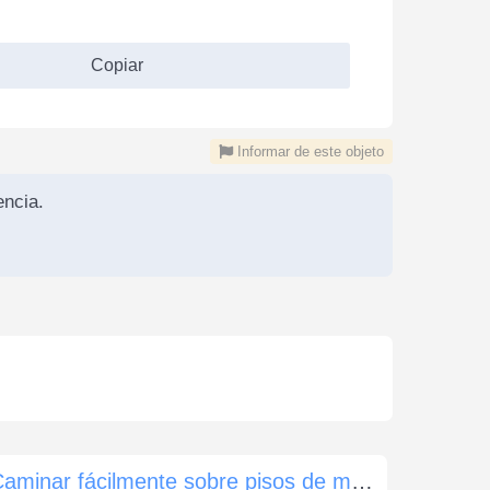
Copiar
Informar de este objeto
ncia.
Caminar fácilmente sobre pisos de madera y baldosas.