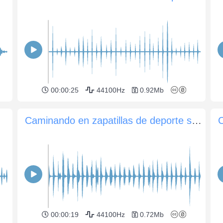
00:00:25
44100Hz
0.92Mb
Caminando en zapatillas de deporte sobre un terraplén de grava
C
00:00:19
44100Hz
0.72Mb