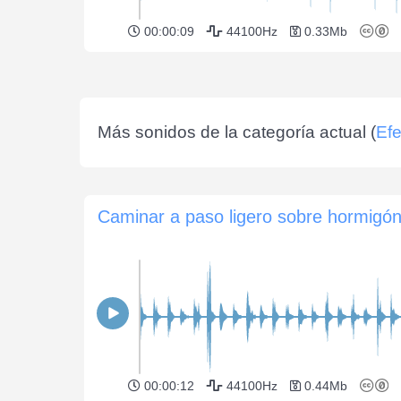
00:00:09
44100Hz
0.33Mb
Más sonidos de la categoría actual (
Efe
Caminar a paso ligero sobre hormigó
00:00:12
44100Hz
0.44Mb