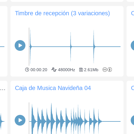
Timbre de recepción (3 variaciones)
00:00:20
48000Hz
2.61Mb
rotar con zapatos en un piso de madera
Caja de Musica Navideña 04
C