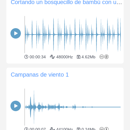
Cortando un bosquecillo de bambú con un machete
00:00:34
48000Hz
4.62Mb
Campanas de viento 1
00:00:07
44100Hz
0.24Mb