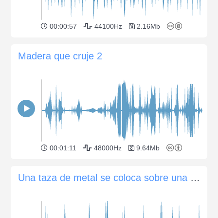
00:00:57
44100Hz
2.16Mb
Madera que cruje 2
00:01:11
48000Hz
9.64Mb
Una taza de metal se coloca sobre una mesa de madera.