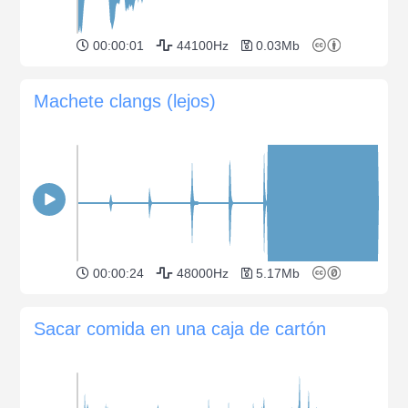
00:00:01
44100Hz
0.03Mb
Machete clangs (lejos)
00:00:24
48000Hz
5.17Mb
Sacar comida en una caja de cartón