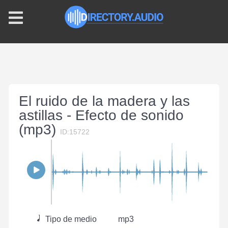
El ruido de la madera y las
astillas - Efecto de sonido
(mp3)
ID:15722
Tipo de medio
mp3