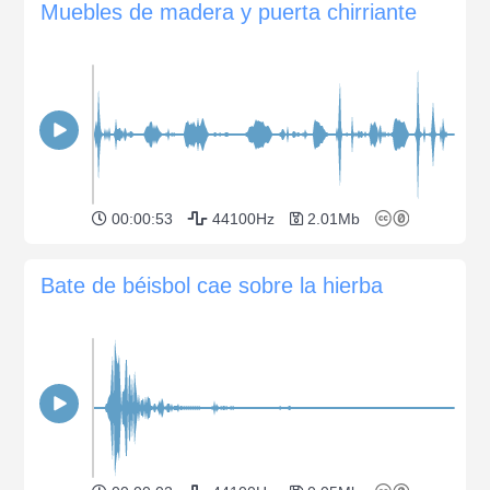
Muebles de madera y puerta chirriante
00:00:53
44100Hz
2.01Mb
Bate de béisbol cae sobre la hierba