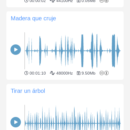
00:00:02
44100Hz
0.05Mb
Madera que cruje
00:01:10
48000Hz
9.50Mb
Tirar un árbol