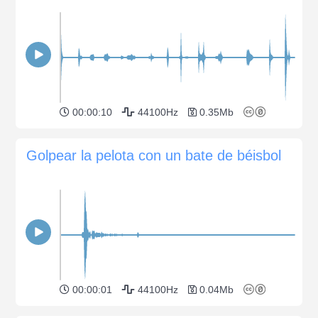
00:00:10
44100Hz
0.35Mb
Golpear la pelota con un bate de béisbol
00:00:01
44100Hz
0.04Mb