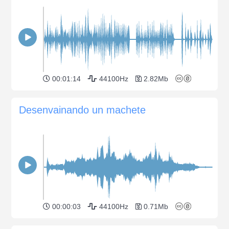
00:01:14
44100Hz
2.82Mb
Desenvainando un machete
00:00:03
44100Hz
0.71Mb