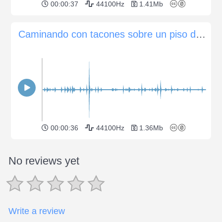
00:00:37
44100Hz
1.41Mb
Caminando con tacones sobre un piso de madera
00:00:36
44100Hz
1.36Mb
No reviews yet
Write a review