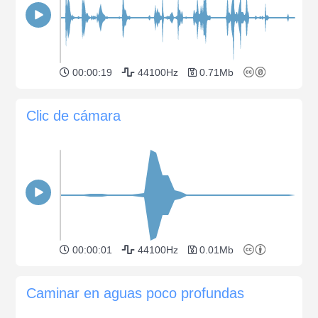
00:00:19
44100Hz
0.71Mb
Clic de cámara
00:00:01
44100Hz
0.01Mb
Caminar en aguas poco profundas