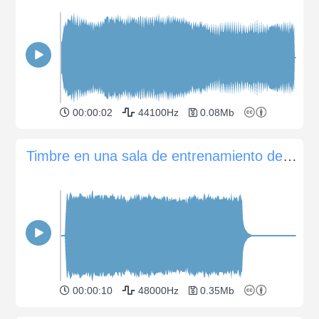
00:00:02
44100Hz
0.08Mb
Timbre en una sala de entrenamiento de boxeo
00:00:10
48000Hz
0.35Mb