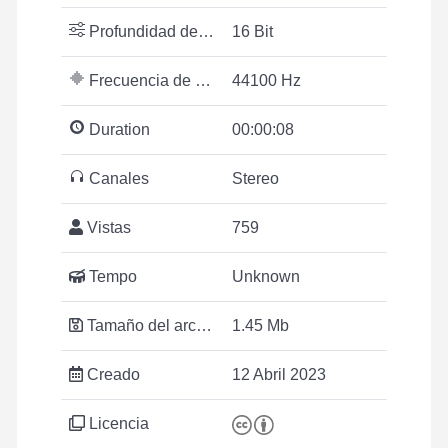
Profundidad de bits
16 Bit
Frecuencia de muestreo
44100 Hz
Duration
00:00:08
Canales
Stereo
Vistas
759
Tempo
Unknown
Tamaño del archivo
1.45 Mb
Creado
12 Abril 2023
Licencia