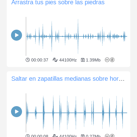
Arrastra tus pies sobre las piedras
00:00:37
44100Hz
1.39Mb
Saltar en zapatillas medianas sobre hormigón
00:00:08
44100Hz
0.27Mb