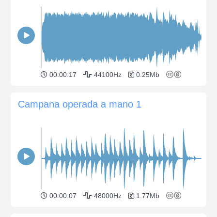
00:00:17
44100Hz
0.25Mb
Campana operada a mano 1
00:00:07
48000Hz
1.77Mb