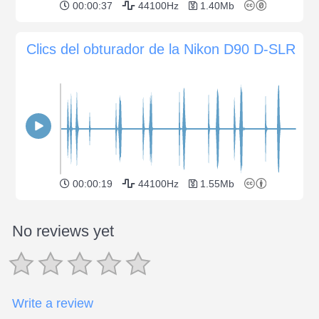
00:00:37
44100Hz
1.40Mb
Clics del obturador de la Nikon D90 D-SLR
00:00:19
44100Hz
1.55Mb
No reviews yet
Write a review