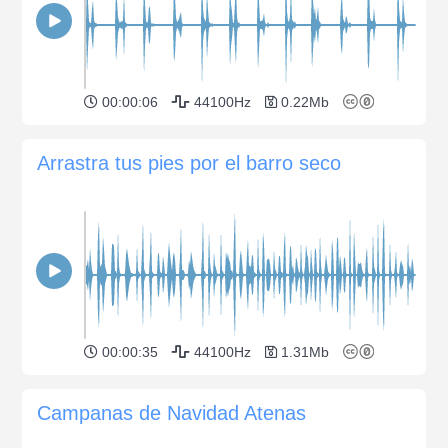
00:00:06
44100Hz
0.22Mb
Arrastra tus pies por el barro seco
00:00:35
44100Hz
1.31Mb
Campanas de Navidad Atenas