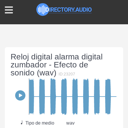
Reloj digital alarma digital
zumbador - Efecto de
sonido (wav)
ID:23207
Tipo de medio
wav