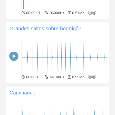
00:00:01
96000Hz
0.51Mb
Grandes saltos sobre hormigón
00:00:15
44100Hz
0.55Mb
Caminando