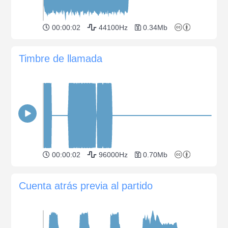
00:00:02
44100Hz
0.34Mb
Timbre de llamada
00:00:02
96000Hz
0.70Mb
Cuenta atrás previa al partido