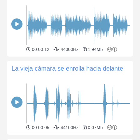
00:00:12
44000Hz
1.94Mb
La vieja cámara se enrolla hacia delante
00:00:05
44100Hz
0.07Mb