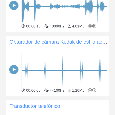
00:00:15
48000Hz
4.01Mb
Obturador de cámara Kodak de estilo acordeón antiguo
00:00:08
44100Hz
1.20Mb
Transductor telefónico