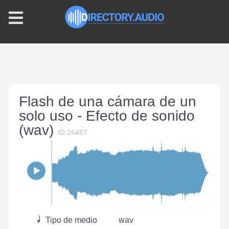
Flash de una cámara de un
solo uso - Efecto de sonido
(wav)
ID:26487
Tipo de medio
wav