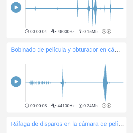
00:00:04
48000Hz
0.15Mb
Bobinado de película y obturador en cámara Minolta XG
00:00:03
44100Hz
0.24Mb
Ráfaga de disparos en la cámara de película SLR Nikon F4