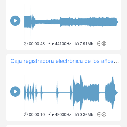
00:00:48
44100Hz
7.91Mb
Caja registradora electrónica de los años 80 (pulsar botones, abrir y cerrar)
00:00:10
48000Hz
0.36Mb