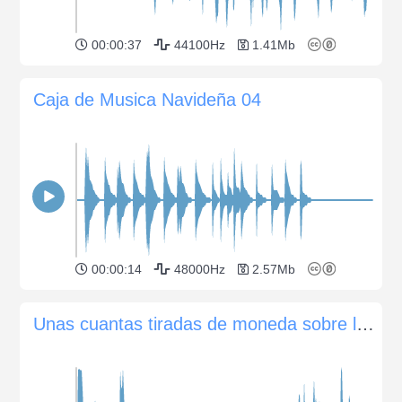
00:00:37
44100Hz
1.41Mb
Caja de Musica Navideña 04
00:00:14
48000Hz
2.57Mb
Unas cuantas tiradas de moneda sobre la mesa