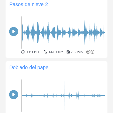
Pasos de nieve 2
00:00:11
44100Hz
2.60Mb
Doblado del papel