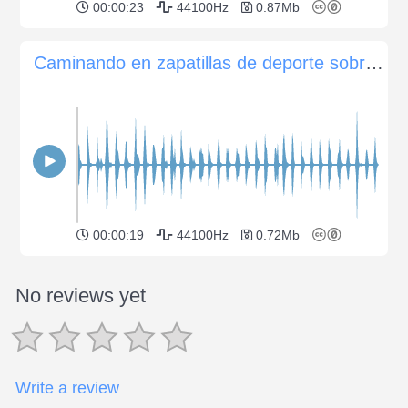
00:00:23
44100Hz
0.87Mb
Caminando en zapatillas de deporte sobre un terraplén de grava
00:00:19
44100Hz
0.72Mb
No reviews yet
Write a review