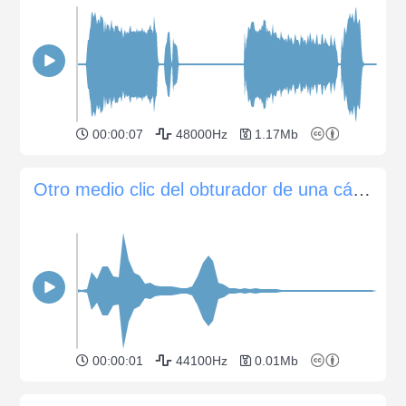
00:00:07
48000Hz
1.17Mb
Otro medio clic del obturador de una cámara Canon EOS 60D
00:00:01
44100Hz
0.01Mb