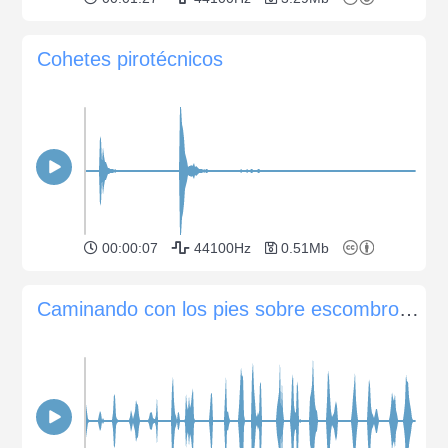
Cohetes pirotécnicos
00:00:07
44100Hz
0.51Mb
Caminando con los pies sobre escombros de piedra