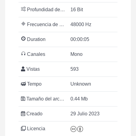
Profundidad de bits
16 Bit
Frecuencia de muestreo
48000 Hz
Duration
00:00:05
Canales
Mono
Vistas
593
Tempo
Unknown
Tamaño del archivo
0.44 Mb
Creado
29 Julio 2023
Licencia