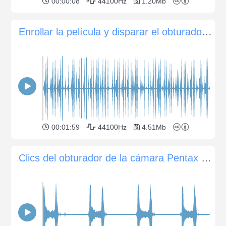
00:00:08
44100Hz
1.20Mb
Enrollar la película y disparar el obturador en una cámara réflex mecánica Nikon FM10
00:01:59
44100Hz
4.51Mb
Clics del obturador de la cámara Pentax SP1000