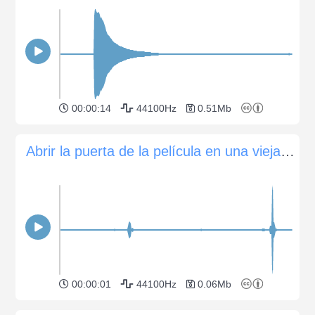
00:00:14
44100Hz
0.51Mb
Abrir la puerta de la película en una vieja cámara de película Canon EOS 3 SLR
00:00:01
44100Hz
0.06Mb