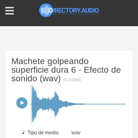
Machete golpeando
superficie dura 6 - Efecto de
sonido (wav)
ID:31886
Tipo de medio
wav