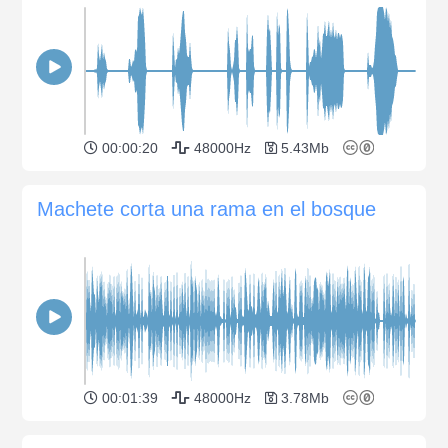
00:00:20
48000Hz
5.43Mb
Machete corta una rama en el bosque
00:01:39
48000Hz
3.78Mb