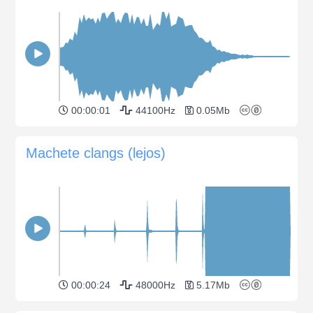
00:00:01
44100Hz
0.05Mb
Machete clangs (lejos)
00:00:24
48000Hz
5.17Mb