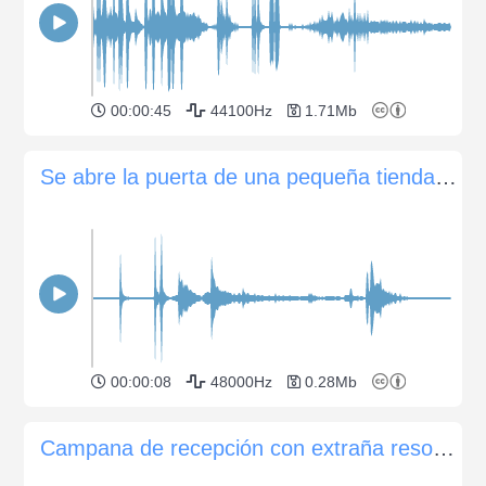
00:00:45
44100Hz
1.71Mb
Se abre la puerta de una pequeña tienda, suena el timbre adjunto
00:00:08
48000Hz
0.28Mb
Campana de recepción con extraña resonancia