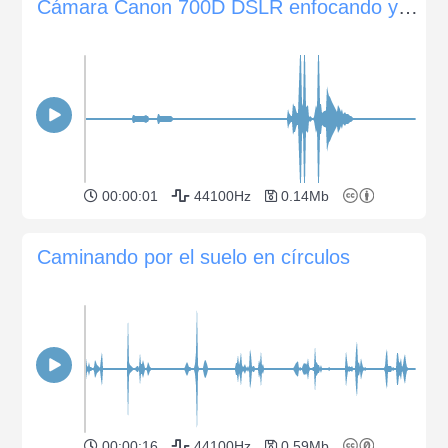
Cámara Canon 700D DSLR enfocando y soltando el obturador
00:00:01
44100Hz
0.14Mb
Caminando por el suelo en círculos
00:00:16
44100Hz
0.59Mb