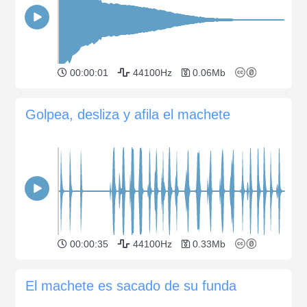
00:00:01
44100Hz
0.06Mb
Golpea, desliza y afila el machete
00:00:35
44100Hz
0.33Mb
El machete es sacado de su funda