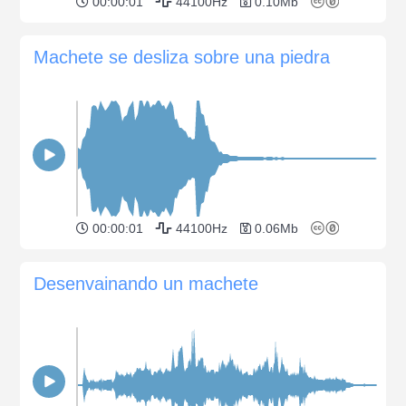
00:00:01
44100Hz
0.10Mb
Machete se desliza sobre una piedra
00:00:01
44100Hz
0.06Mb
Desenvainando un machete