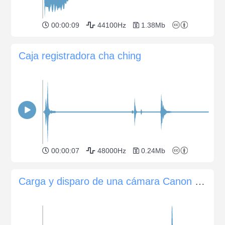
00:00:09
44100Hz
1.38Mb
Caja registradora cha ching
00:00:07
48000Hz
0.24Mb
Carga y disparo de una cámara Canon Canonet 1972