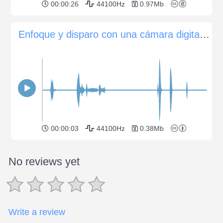
00:00:26
44100Hz
0.97Mb
Enfoque y disparo con una cámara digital compacta sin espejo Fuji X100s
00:00:03
44100Hz
0.38Mb
No reviews yet
Write a review