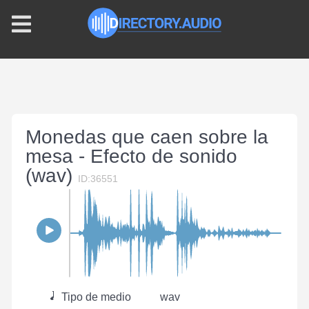
Monedas que caen sobre la
mesa - Efecto de sonido
(wav)
ID:36551
Tipo de medio
wav