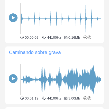
00:00:05
44100Hz
0.16Mb
Caminando sobre grava
00:01:19
44100Hz
3.00Mb