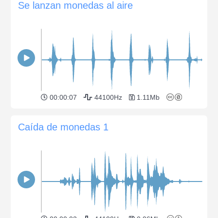
Se lanzan monedas al aire
00:00:07
44100Hz
1.11Mb
Caída de monedas 1