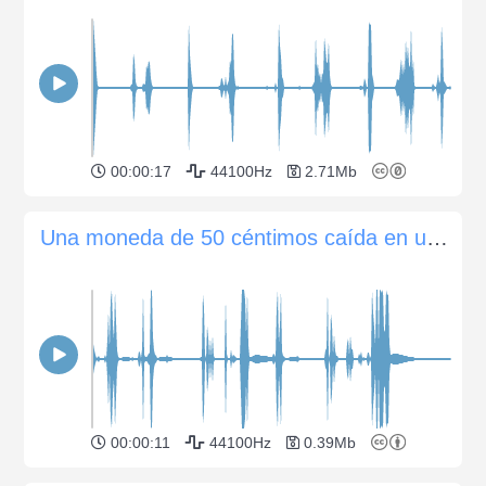
00:00:17
44100Hz
2.71Mb
Una moneda de 50 céntimos caída en una lata varias veces
00:00:11
44100Hz
0.39Mb