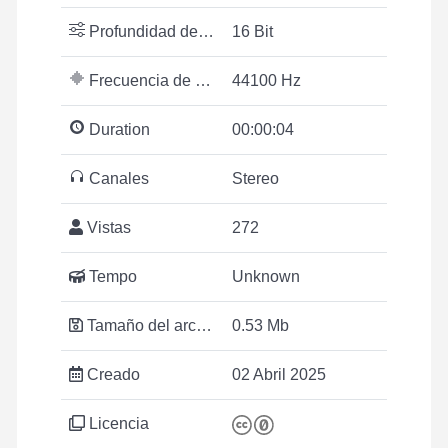
Profundidad de bits
16 Bit
Frecuencia de muestreo
44100 Hz
Duration
00:00:04
Canales
Stereo
Vistas
272
Tempo
Unknown
Tamaño del archivo
0.53 Mb
Creado
02 Abril 2025
Licencia