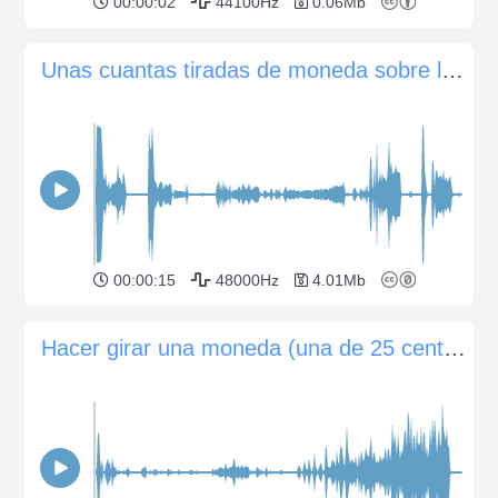
00:00:02
44100Hz
0.06Mb
Unas cuantas tiradas de moneda sobre la mesa
00:00:15
48000Hz
4.01Mb
Hacer girar una moneda (una de 25 centavos) sobre un suelo de madera