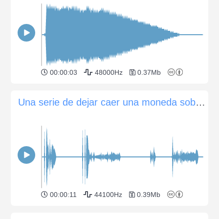
00:00:03
48000Hz
0.37Mb
Una serie de dejar caer una moneda sobre un suelo de madera
00:00:11
44100Hz
0.39Mb