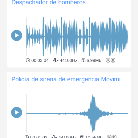
Despachador de bomberos
00:03:04
44100Hz
6.99Mb
Policía de sirena de emergencia Movimiento
00:01:03
44100Hz
10.55Mb