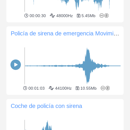
00:00:30
48000Hz
5.45Mb
Policía de sirena de emergencia Movimiento
00:01:03
44100Hz
10.55Mb
Coche de policía con sirena