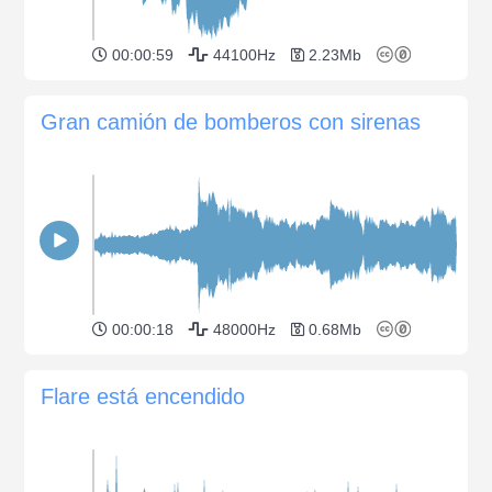
00:00:59
44100Hz
2.23Mb
Gran camión de bomberos con sirenas
00:00:18
48000Hz
0.68Mb
Flare está encendido