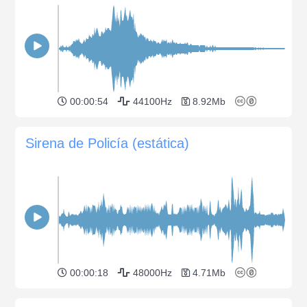
00:00:54
44100Hz
8.92Mb
Sirena de Policía (estática)
00:00:18
48000Hz
4.71Mb