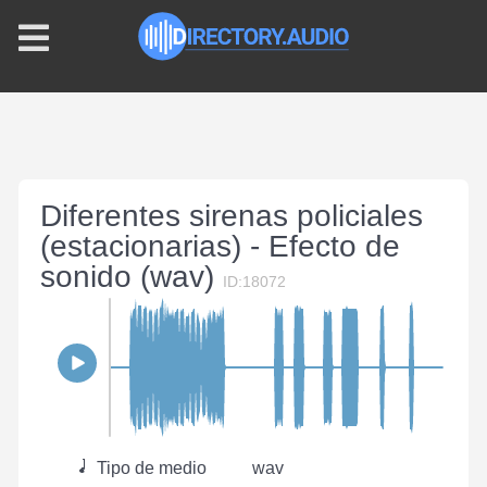
Diferentes sirenas policiales
(estacionarias) - Efecto de
sonido (wav)
ID:18072
Tipo de medio
wav