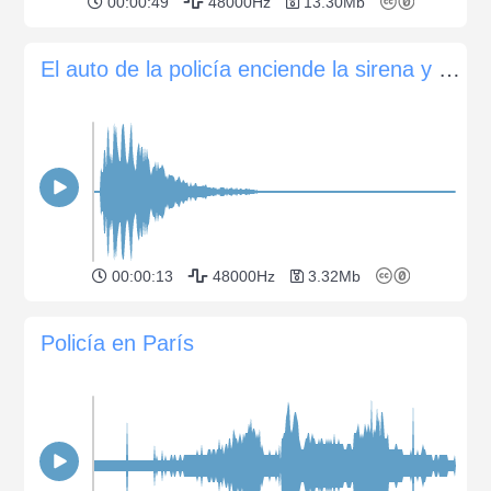
00:00:49
48000Hz
13.30Mb
El auto de la policía enciende la sirena y se aleja
00:00:13
48000Hz
3.32Mb
Policía en París