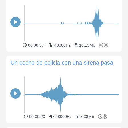
00:00:37
48000Hz
10.13Mb
Un coche de policia con una sirena pasa
00:00:20
48000Hz
5.38Mb