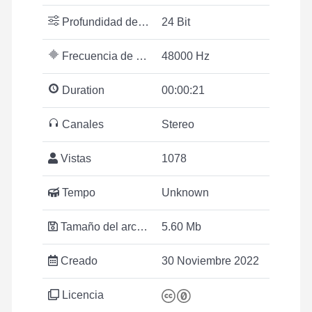
Profundidad de bits
24 Bit
Frecuencia de muestreo
48000 Hz
Duration
00:00:21
Canales
Stereo
Vistas
1078
Tempo
Unknown
Tamaño del archivo
5.60 Mb
Creado
30 Noviembre 2022
Licencia