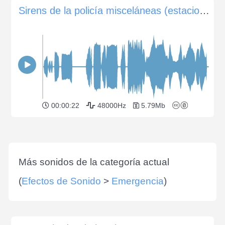
Sirens de la policía misceláneas (estacionarias)
00:00:22
48000Hz
5.79Mb
Más sonidos de la categoría actual
(
Efectos de Sonido
>
Emergencia
)