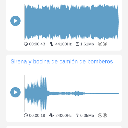
00:00:43
44100Hz
1.61Mb
Sirena y bocina de camión de bomberos
00:00:19
24000Hz
0.35Mb