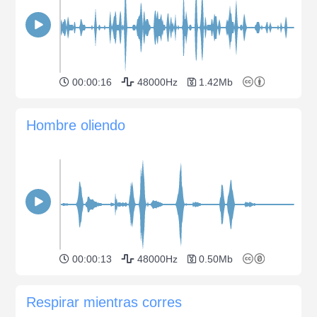
00:00:16
48000Hz
1.42Mb
Hombre oliendo
00:00:13
48000Hz
0.50Mb
Respirar mientras corres