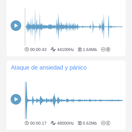
00:00:43
44100Hz
1.64Mb
Ataque de ansiedad y pánico
00:00:17
48000Hz
0.62Mb