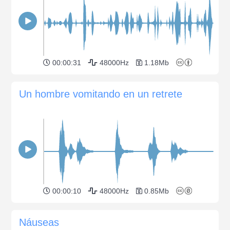
00:00:31
48000Hz
1.18Mb
Un hombre vomitando en un retrete
00:00:10
48000Hz
0.85Mb
Náuseas