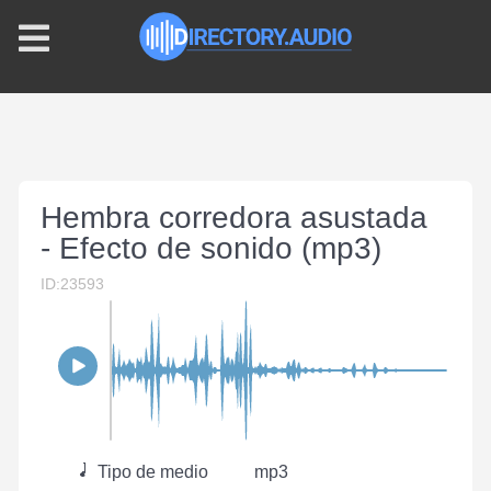
Hembra corredora asustada
- Efecto de sonido (mp3)
ID:23593
Tipo de medio
mp3