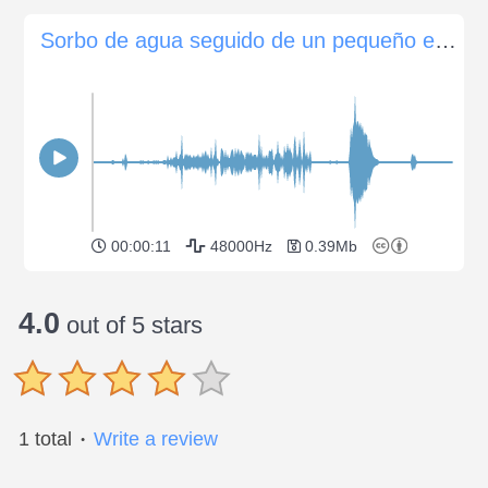
Sorbo de agua seguido de un pequeño eructo
00:00:11
48000Hz
0.39Mb
4.0
out of 5 stars
1 total
Write a review
●