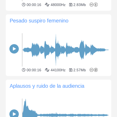
00:00:16
48000Hz
2.83Mb
Pesado suspiro femenino
00:00:16
44100Hz
2.57Mb
Aplausos y ruido de la audiencia