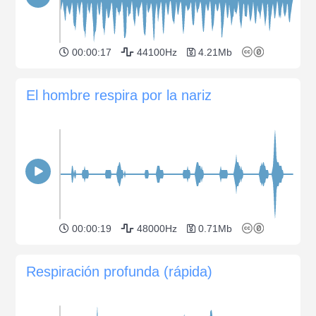
00:00:17
44100Hz
4.21Mb
El hombre respira por la nariz
00:00:19
48000Hz
0.71Mb
Respiración profunda (rápida)