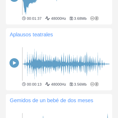
00:01:37
48000Hz
3.68Mb
Aplausos teatrales
00:00:13
48000Hz
3.56Mb
Gemidos de un bebé de dos meses