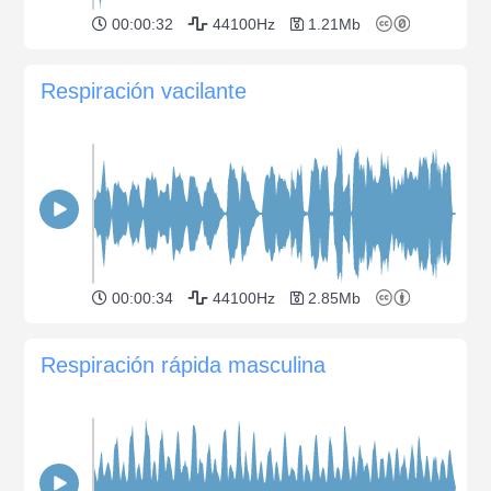
00:00:32
44100Hz
1.21Mb
Respiración vacilante
00:00:34
44100Hz
2.85Mb
Respiración rápida masculina