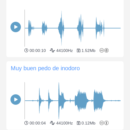
00:00:10
44100Hz
1.52Mb
Muy buen pedo de inodoro
00:00:04
44100Hz
0.12Mb