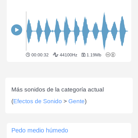
00:00:32
44100Hz
1.19Mb
Más sonidos de la categoría actual
(
Efectos de Sonido
>
Gente
)
Pedo medio húmedo