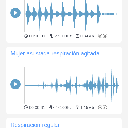
00:00:09
44100Hz
0.34Mb
Mujer asustada respiración agitada
00:00:31
44100Hz
1.15Mb
Respiración regular