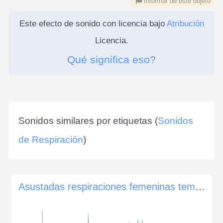
Informar de este objeto
Este efecto de sonido con licencia bajo
Atribución
Licencia.
Qué significa eso?
Sonidos similares por etiquetas (
Sonidos
de Respiración
)
Asustadas respiraciones femeninas temblorosas, al estilo Blair Witch