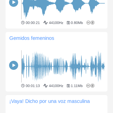
00:00:21
44100Hz
0.80Mb
Gemidos femeninos
00:01:13
44100Hz
1.11Mb
¡Vaya! Dicho por una voz masculina