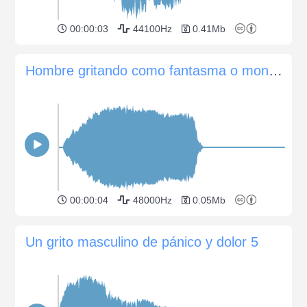
00:00:03
44100Hz
0.41Mb
Hombre gritando como fantasma o monstruo
00:00:04
48000Hz
0.05Mb
Un grito masculino de pánico y dolor 5