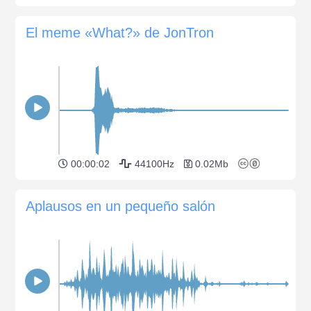
El meme «What?» de JonTron
00:00:02
44100Hz
0.02Mb
Aplausos en un pequeño salón