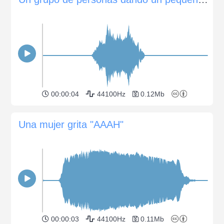
00:00:04
44100Hz
0.12Mb
Una mujer grita "AAAH"
00:00:03
44100Hz
0.11Mb