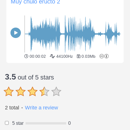
Muy chulo eructo 2
00:00:02
44100Hz
0.03Mb
3.5
out of 5 stars
2 total
Write a review
●
5 star
0