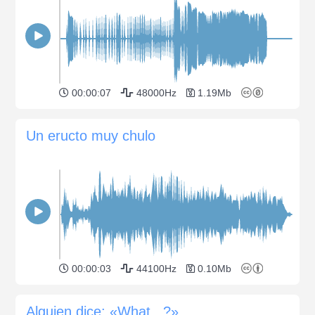
00:00:07
48000Hz
1.19Mb
Un eructo muy chulo
00:00:03
44100Hz
0.10Mb
Alguien dice: «What...?»