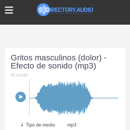
Gritos masculinos (dolor) -
Efecto de sonido (mp3)
ID:24438
Tipo de medio
mp3