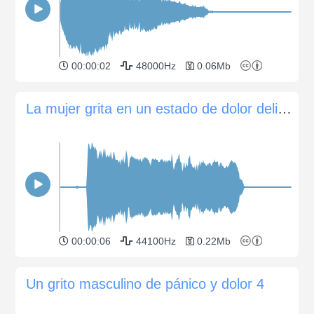
00:00:02
48000Hz
0.06Mb
La mujer grita en un estado de dolor delirio o psicosis
00:00:06
44100Hz
0.22Mb
Un grito masculino de pánico y dolor 4