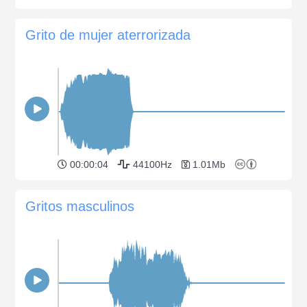
Grito de mujer aterrorizada
00:00:04
44100Hz
1.01Mb
Gritos masculinos