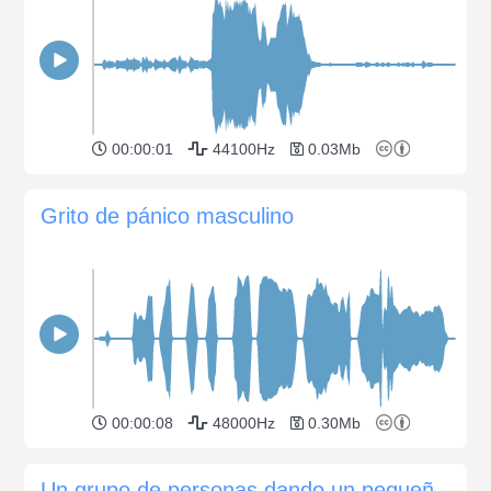
00:00:01
44100Hz
0.03Mb
Grito de pánico masculino
00:00:08
48000Hz
0.30Mb
Un grupo de personas dando un pequeño grito