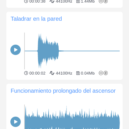
00:00:38
44100Hz
1.44Mb
Taladrar en la pared
00:00:02
44100Hz
0.04Mb
Funcionamiento prolongado del ascensor