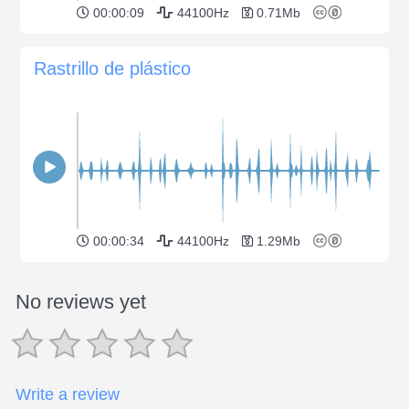
00:00:09
44100Hz
0.71Mb
Rastrillo de plástico
00:00:34
44100Hz
1.29Mb
No reviews yet
Write a review