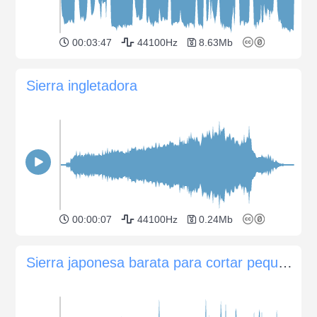
00:03:47
44100Hz
8.63Mb
Sierra ingletadora
00:00:07
44100Hz
0.24Mb
Sierra japonesa barata para cortar pequeños trozos de madera, tablones y vigas