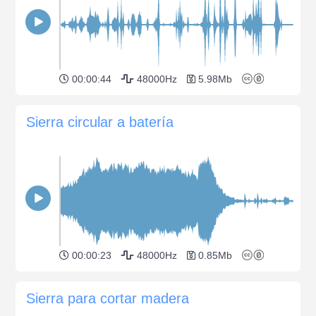
00:00:44
48000Hz
5.98Mb
Sierra circular a batería
00:00:23
48000Hz
0.85Mb
Sierra para cortar madera