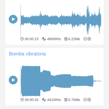
00:00:23
48000Hz
6.22Mb
Bomba vibratoria
00:00:20
44100Hz
0.76Mb