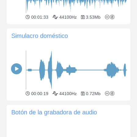
00:01:33
44100Hz
3.53Mb
Simulacro doméstico
00:00:19
44100Hz
0.72Mb
Botón de la grabadora de audio