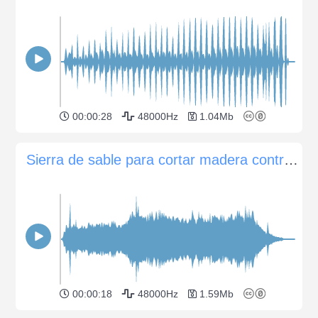
00:00:28
48000Hz
1.04Mb
Sierra de sable para cortar madera contrachapada
00:00:18
48000Hz
1.59Mb