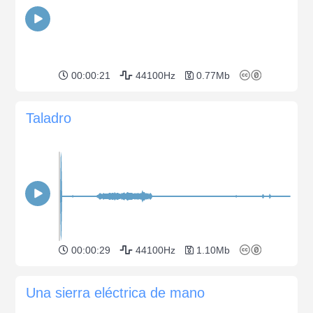
00:00:21
44100Hz
0.77Mb
Taladro
00:00:29
44100Hz
1.10Mb
Una sierra eléctrica de mano