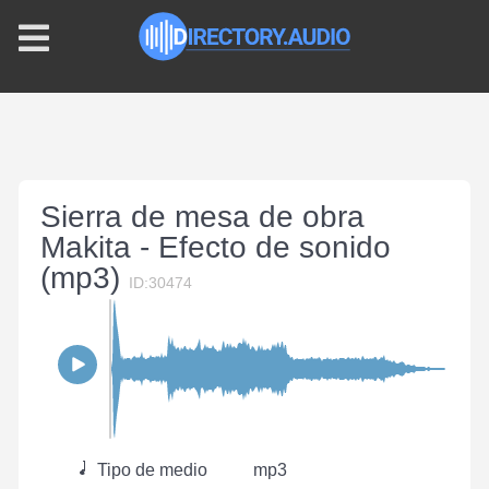
Sierra de mesa de obra
Makita - Efecto de sonido
(mp3)
ID:30474
Tipo de medio
mp3