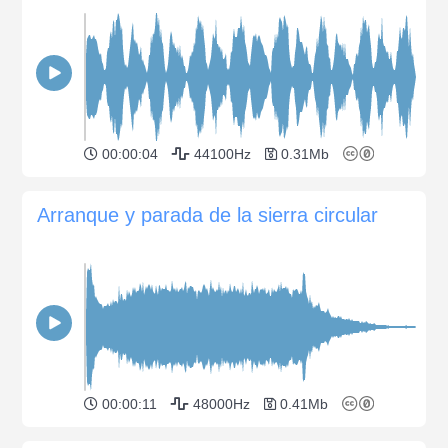
00:00:04
44100Hz
0.31Mb
Arranque y parada de la sierra circular
00:00:11
48000Hz
0.41Mb