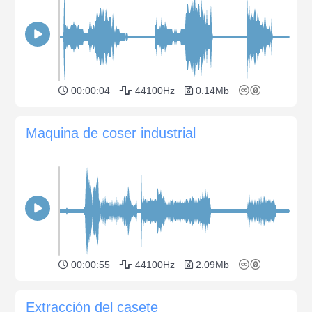
00:00:04
44100Hz
0.14Mb
Maquina de coser industrial
00:00:55
44100Hz
2.09Mb
Extracción del casete