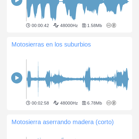
00:00:42
48000Hz
1.58Mb
Motosierras en los suburbios
00:02:58
48000Hz
6.78Mb
Motosierra aserrando madera (corto)