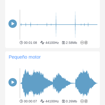
00:01:08
44100Hz
2.58Mb
Pequeño motor
00:00:07
44100Hz
0.26Mb