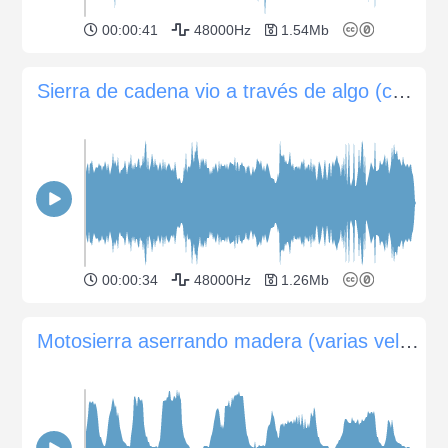
00:00:41
48000Hz
1.54Mb
Sierra de cadena vio a través de algo (cerca)
00:00:34
48000Hz
1.26Mb
Motosierra aserrando madera (varias velocidades)