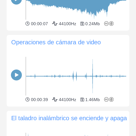
00:00:07
44100Hz
0.24Mb
Operaciones de cámara de video
00:00:39
44100Hz
1.46Mb
El taladro inalámbrico se enciende y apaga