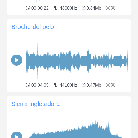
00:00:22
48000Hz
0.84Mb
Broche del pelo
00:04:09
44100Hz
9.47Mb
Sierra ingletadora