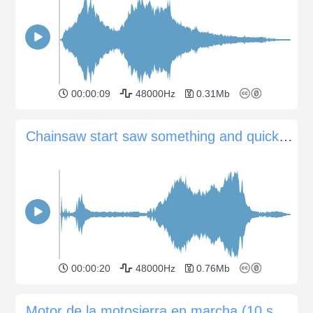
00:00:09
48000Hz
0.31Mb
Chainsaw start saw something and quick shut off
00:00:20
48000Hz
0.76Mb
Motor de la motosierra en marcha (10 segundos)