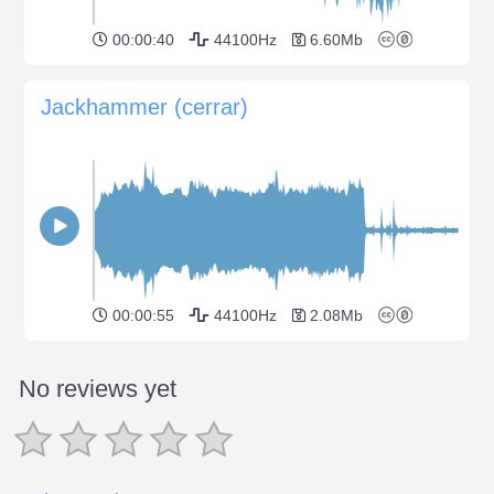
00:00:40
44100Hz
6.60Mb
Jackhammer (cerrar)
00:00:55
44100Hz
2.08Mb
No reviews yet