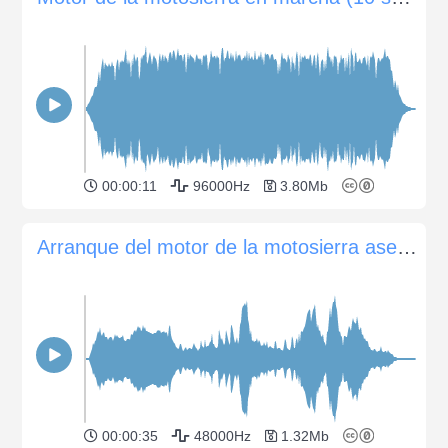
00:00:11
96000Hz
3.80Mb
Arranque del motor de la motosierra aserrando madera
00:00:35
48000Hz
1.32Mb