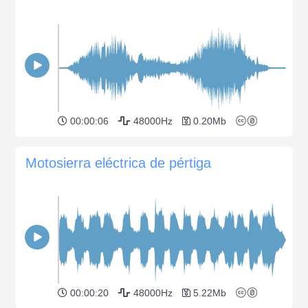
00:00:06
48000Hz
0.20Mb
Motosierra eléctrica de pértiga
00:00:20
48000Hz
5.22Mb