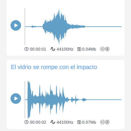
00:00:01
44100Hz
0.04Mb
El vidrio se rompe con el impacto
00:00:02
44100Hz
0.07Mb