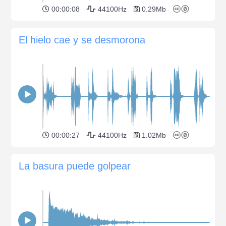
00:00:08
44100Hz
0.29Mb
El hielo cae y se desmorona
00:00:27
44100Hz
1.02Mb
La basura puede golpear