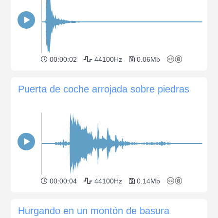
00:00:02
44100Hz
0.06Mb
Puerta de coche arrojada sobre piedras
00:00:04
44100Hz
0.14Mb
Hurgando en un montón de basura