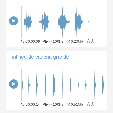
00:00:06
44100Hz
0.23Mb
Tintineo de cadena grande
00:00:14
44100Hz
0.51Mb