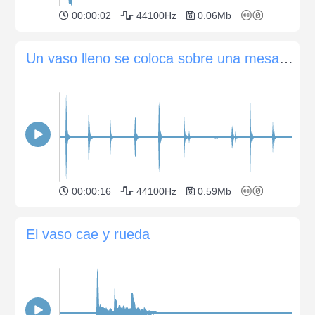
00:00:02
44100Hz
0.06Mb
Un vaso lleno se coloca sobre una mesa de madera.
00:00:16
44100Hz
0.59Mb
El vaso cae y rueda