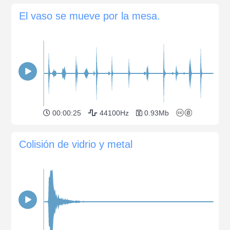
El vaso se mueve por la mesa.
00:00:25
44100Hz
0.93Mb
Colisión de vidrio y metal