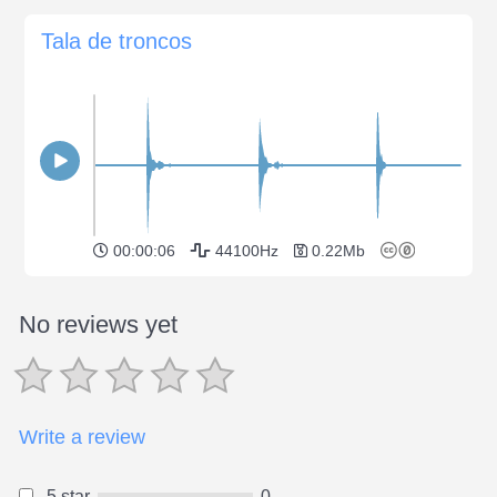
Tala de troncos
00:00:06
44100Hz
0.22Mb
No reviews yet
Write a review
5 star
0