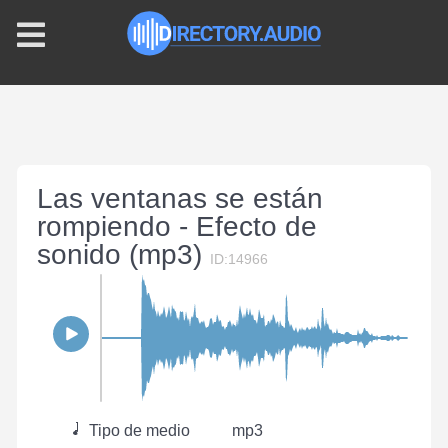
Las ventanas se están
rompiendo - Efecto de
sonido (mp3)
ID:14966
Tipo de medio
mp3