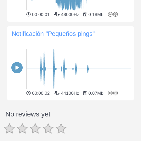
00:00:01
48000Hz
0.18Mb
Notificación "Pequeños pings"
00:00:02
44100Hz
0.07Mb
No reviews yet