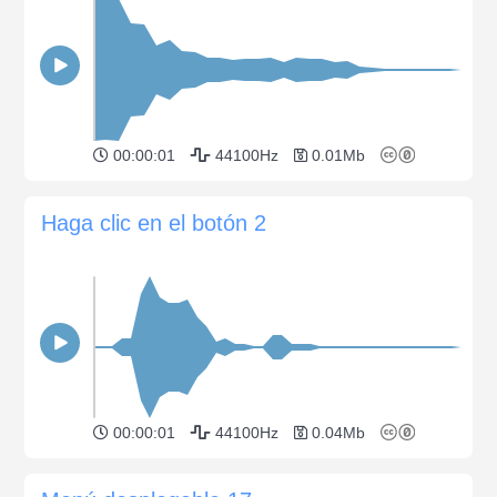
00:00:01
44100Hz
0.01Mb
Haga clic en el botón 2
00:00:01
44100Hz
0.04Mb