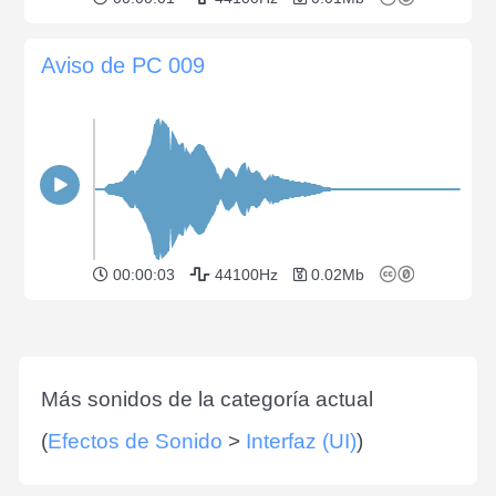
Aviso de PC 009
00:00:03
44100Hz
0.02Mb
Más sonidos de la categoría actual
(
Efectos de Sonido
>
Interfaz (UI)
)