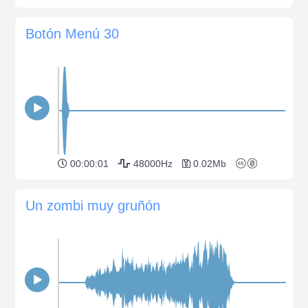
Botón Menú 30
00:00:01
48000Hz
0.02Mb
Un zombi muy gruñón