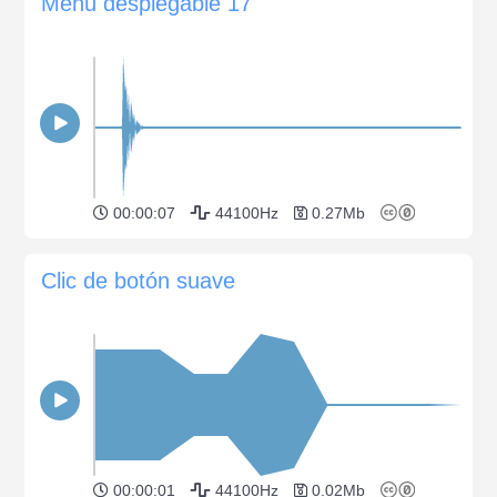
Menú desplegable 17
00:00:07
44100Hz
0.27Mb
Clic de botón suave
00:00:01
44100Hz
0.02Mb