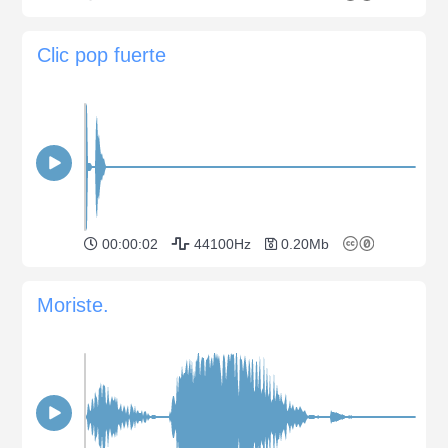
Clic pop fuerte
00:00:02
44100Hz
0.20Mb
Moriste.