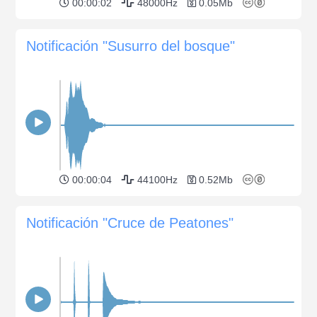
00:00:02
48000Hz
0.05Mb
Notificación "Susurro del bosque"
00:00:04
44100Hz
0.52Mb
Notificación "Cruce de Peatones"