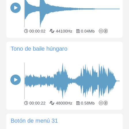
00:00:02
44100Hz
0.04Mb
Tono de baile húngaro
00:00:22
48000Hz
0.58Mb
Botón de menú 31