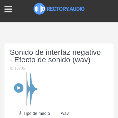
Sonido de interfaz negativo
- Efecto de sonido (wav)
ID:16735
Tipo de medio
wav