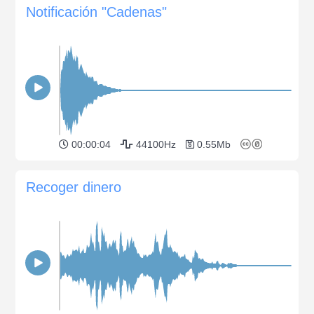
Notificación "Cadenas"
00:00:04
44100Hz
0.55Mb
Recoger dinero