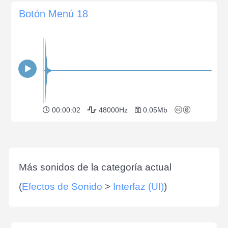
Botón Menú 18
00:00:02
48000Hz
0.05Mb
Más sonidos de la categoría actual
(
Efectos de Sonido
>
Interfaz (UI)
)