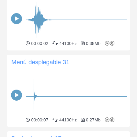
00:00:02
44100Hz
0.38Mb
Menú desplegable 31
00:00:07
44100Hz
0.27Mb