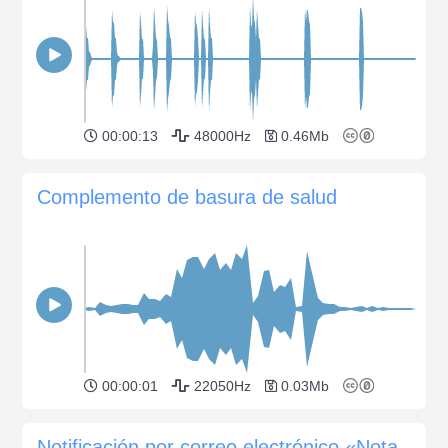
00:00:13
48000Hz
0.46Mb
Complemento de basura de salud
00:00:01
22050Hz
0.03Mb
Notificación por correo electrónico «Nota amable»