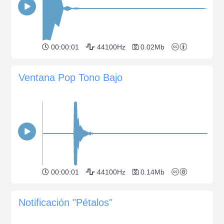
00:00:01
44100Hz
0.02Mb
Ventana Pop Tono Bajo
00:00:01
44100Hz
0.14Mb
Notificación "Pétalos"