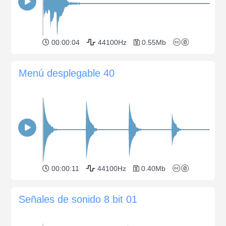
00:00:04
44100Hz
0.55Mb
Menú desplegable 40
00:00:11
44100Hz
0.40Mb
Señales de sonido 8 bit 01