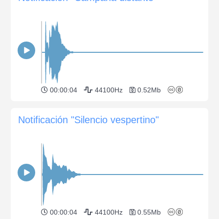
00:00:04
44100Hz
0.52Mb
Notificación "Silencio vespertino"
00:00:04
44100Hz
0.55Mb