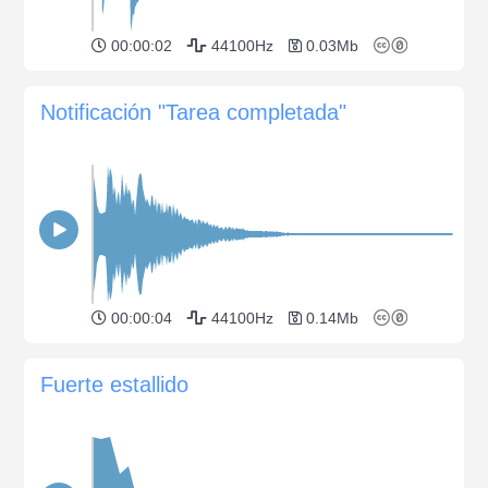
00:00:02
44100Hz
0.03Mb
Notificación "Tarea completada"
00:00:04
44100Hz
0.14Mb
Fuerte estallido