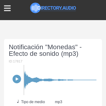
Notificación "Monedas" -
Efecto de sonido (mp3)
ID:17817
Tipo de medio
mp3