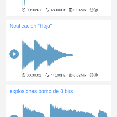
00:00:01
48000Hz
0.04Mb
Notificación "Hoja"
00:00:02
44100Hz
0.02Mb
explosiones bomp de 8 bits