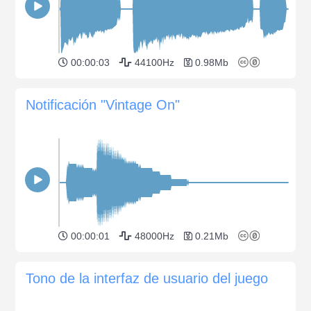
00:00:03
44100Hz
0.98Mb
Notificación "Vintage On"
00:00:01
48000Hz
0.21Mb
Tono de la interfaz de usuario del juego