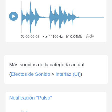
00:00:03
44100Hz
0.04Mb
Más sonidos de la categoría actual
(
Efectos de Sonido
>
Interfaz (UI)
)
Notificación "Pulso"