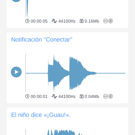
00:00:05
44100Hz
0.16Mb
Notificación "Conectar"
00:00:01
44100Hz
0.04Mb
El niño dice «¡Guau!».