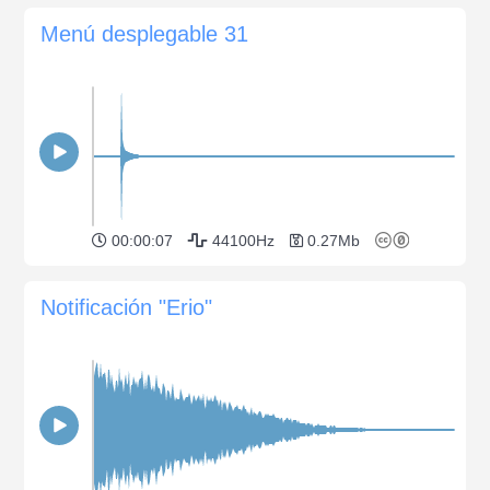
Menú desplegable 31
00:00:07
44100Hz
0.27Mb
Notificación "Erio"