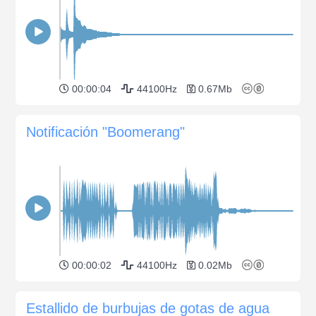
00:00:04
44100Hz
0.67Mb
Notificación "Boomerang"
00:00:02
44100Hz
0.02Mb
Estallido de burbujas de gotas de agua