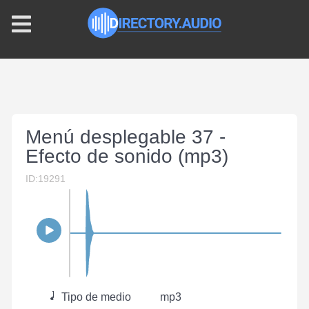
Menú desplegable 37 -
Efecto de sonido (mp3)
ID:19291
Tipo de medio
mp3