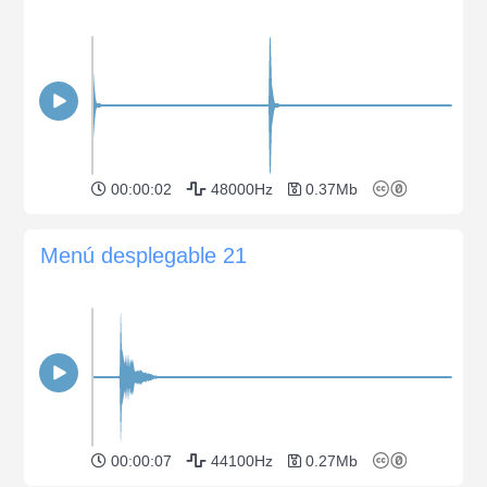
00:00:02
48000Hz
0.37Mb
Menú desplegable 21
00:00:07
44100Hz
0.27Mb