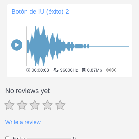
Botón de IU (éxito) 2
00:00:03
96000Hz
0.87Mb
No reviews yet
Write a review
5 star
0