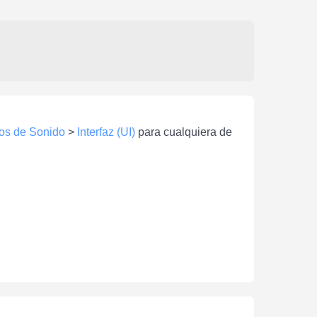
tos de Sonido
>
Interfaz (UI)
para cualquiera de