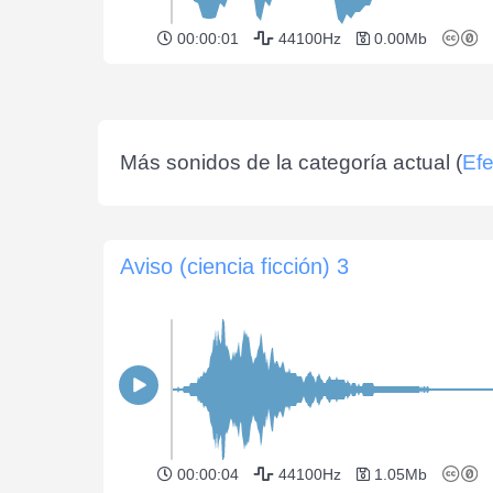
00:00:01
44100Hz
0.00Mb
Más sonidos de la categoría actual (
Efe
Aviso (ciencia ficción) 3
00:00:04
44100Hz
1.05Mb