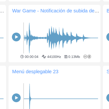
cación de mensaje entrante en el chat 04
War Game - Notificación de subida de nivel
00:00:04
44100Hz
0.13Mb
Menú desplegable 23
S