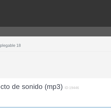
plegable 18
ecto de sonido (mp3)
ID:19446