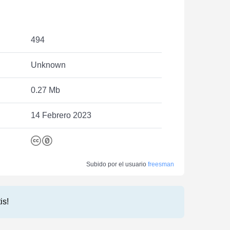
494
Unknown
0.27 Mb
14 Febrero 2023
Subido por el usuario
freesman
is!