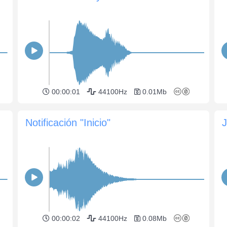
00:00:01
44100Hz
0.01Mb
Notificación "Inicio"
J
00:00:02
44100Hz
0.08Mb