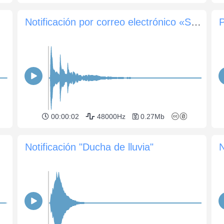
Notificación por correo electrónico «Soft Chime»
P
00:00:02
48000Hz
0.27Mb
Notificación "Ducha de lluvia"