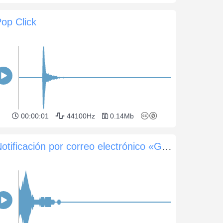
op Click
00:00:01
44100Hz
0.14Mb
Notificación por correo electrónico «Gentle Ping»