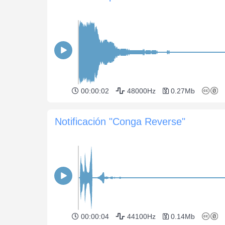
00:00:02
48000Hz
0.27Mb
Notificación "Conga Reverse"
00:00:04
44100Hz
0.14Mb