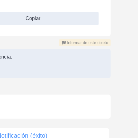
Copiar
Informar de este objeto
ncia.
otificación (éxito)