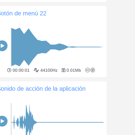
Botón de menú 22
00:00:01
44100Hz
0.01Mb
onido de acción de la aplicación