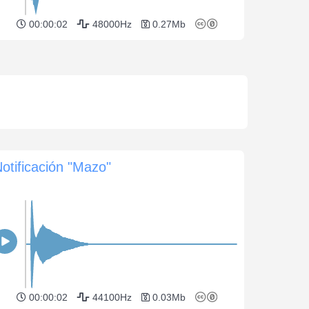
00:00:02
48000Hz
0.27Mb
otificación "Mazo"
00:00:02
44100Hz
0.03Mb