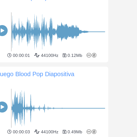
00:00:01
44100Hz
0.12Mb
uego Blood Pop Diapositiva
00:00:03
44100Hz
0.49Mb