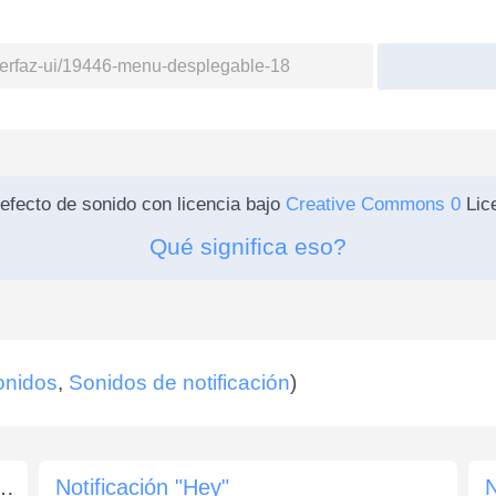
efecto de sonido con licencia bajo
Creative Commons 0
Lice
Qué significa eso?
onidos
,
Sonidos de notificación
)
orreo electrónico «Señal luminosa»
Notificación "Hey"
N