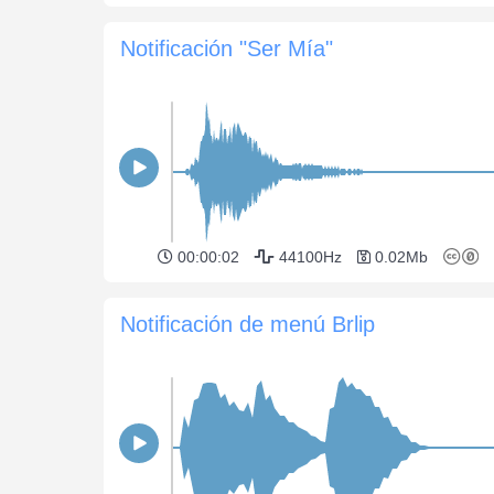
Notificación "Ser Mía"
00:00:02
44100Hz
0.02Mb
Notificación de menú Brlip