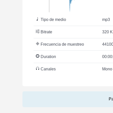
Tipo de medio
mp3
Bitrate
320 K
Frecuencia de muestreo
44100
Duration
00:00
Canales
Mono
Pa