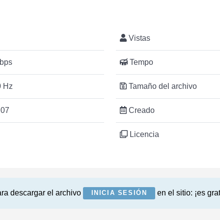
Vistas
bps
Tempo
 Hz
Tamaño del archivo
:07
Creado
Licencia
ra descargar el archivo
en el sitio: ¡es grat
INICIA SESIÓN