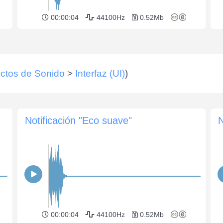
00:00:04
44100Hz
0.52Mb
ctos de Sonido
>
Interfaz (UI)
)
Notificación "Eco suave"
N
00:00:04
44100Hz
0.52Mb