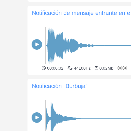
Notifi
00:00:02
44100Hz
0.02Mb
Notificación "Burbuja"